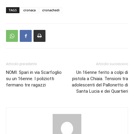
TAGS
cronaca
cronachedi
Articolo precedente
Articolo successivo
NOMI. Spari in via Scarfoglio
Un 16enne ferito a colpi di
su un 16enne. I poliziotti
pistola a Chiaia. Tensioni tra
fermano tre ragazzi
adolescenti del Pallonetto di
Santa Lucia e dei Quartieri