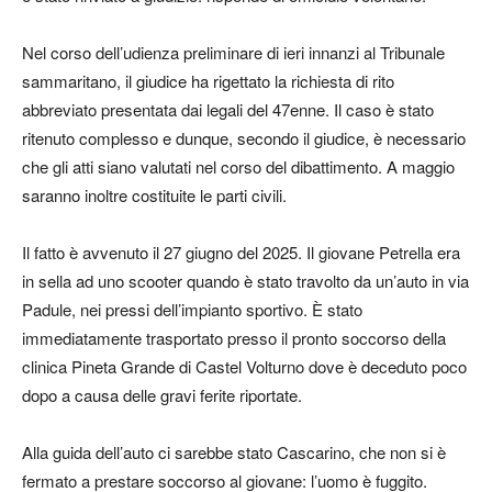
Nel corso dell’udienza preliminare di ieri innanzi al Tribunale
sammaritano, il giudice ha rigettato la richiesta di rito
abbreviato presentata dai legali del 47enne. Il caso è stato
ritenuto complesso e dunque, secondo il giudice, è necessario
che gli atti siano valutati nel corso del dibattimento. A maggio
saranno inoltre costituite le parti civili.
Il fatto è avvenuto il 27 giugno del 2025. Il giovane Petrella era
in sella ad uno scooter quando è stato travolto da un’auto in via
Padule, nei pressi dell’impianto sportivo. È stato
immediatamente trasportato presso il pronto soccorso della
clinica Pineta Grande di Castel Volturno dove è deceduto poco
dopo a causa delle gravi ferite riportate.
Alla guida dell’auto ci sarebbe stato Cascarino, che non si è
fermato a prestare soccorso al giovane: l’uomo è fuggito.