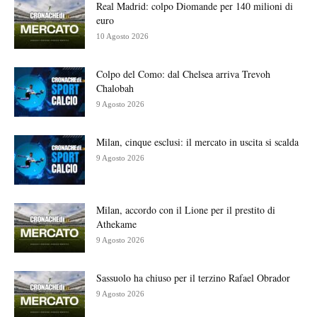
Real Madrid: colpo Diomande per 140 milioni di
euro
10 Agosto 2026
Colpo del Como: dal Chelsea arriva Trevoh
Chalobah
9 Agosto 2026
Milan, cinque esclusi: il mercato in uscita si scalda
9 Agosto 2026
Milan, accordo con il Lione per il prestito di
Athekame
9 Agosto 2026
Sassuolo ha chiuso per il terzino Rafael Obrador
9 Agosto 2026