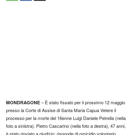
MONDRAGONE
– È stato fissato per il prossimo 12 maggio
presso la Corte di Assise di Santa Maria Capua Vetere il
processo per la morte del 16enne Luigi Daniele Petrella (nella
foto a sinistra). Pietro Cascarino (nella foto a destra), 47 anni,
è stato rinviato a giudizio: risponde di omicidio volontario.