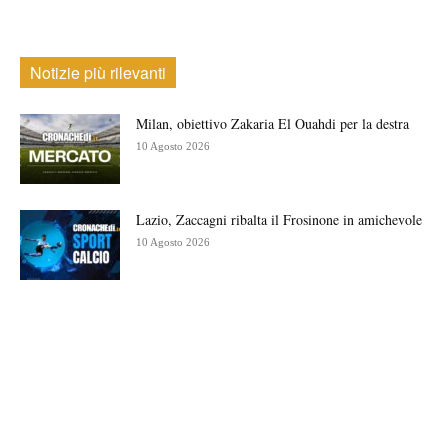
Notizie più rilevanti
Milan, obiettivo Zakaria El Ouahdi per la destra
10 Agosto 2026
Lazio, Zaccagni ribalta il Frosinone in amichevole
10 Agosto 2026