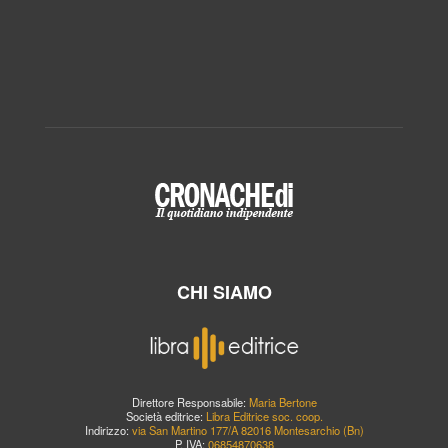
CHI SIAMO
Direttore Responsabile:
Maria Bertone
Società editrice:
Libra Editrice soc. coop.
Indirizzo:
via San Martino 177/A 82016 Montesarchio (Bn)
P. IVA:
06854870638