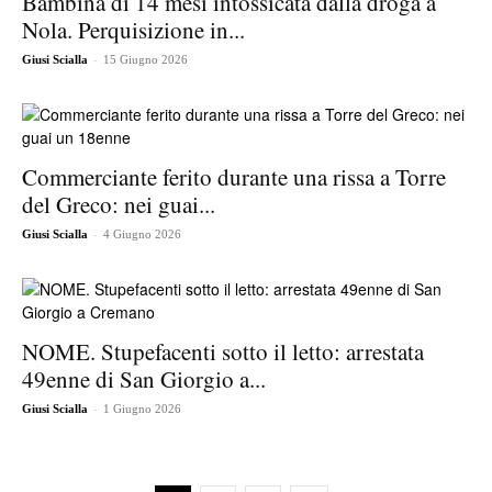
Bambina di 14 mesi intossicata dalla droga a
Nola. Perquisizione in...
-
Giusi Scialla
15 Giugno 2026
Commerciante ferito durante una rissa a Torre
del Greco: nei guai...
-
Giusi Scialla
4 Giugno 2026
NOME. Stupefacenti sotto il letto: arrestata
49enne di San Giorgio a...
-
Giusi Scialla
1 Giugno 2026