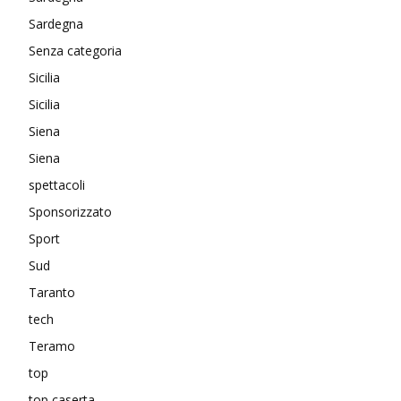
Sardegna
Senza categoria
Sicilia
Sicilia
Siena
Siena
spettacoli
Sponsorizzato
Sport
Sud
Taranto
tech
Teramo
top
top caserta