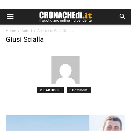
Home
Autori
Articoli di Giusi Scialla
Giusi Scialla
256 ARTICOLI
0 Commenti