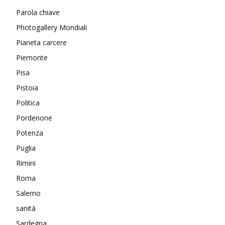
Parola chiave
Photogallery Mondiali
Pianeta carcere
Piemonte
Pisa
Pistoia
Politica
Pordenone
Potenza
Puglia
Rimini
Roma
Salerno
sanità
Sardegna