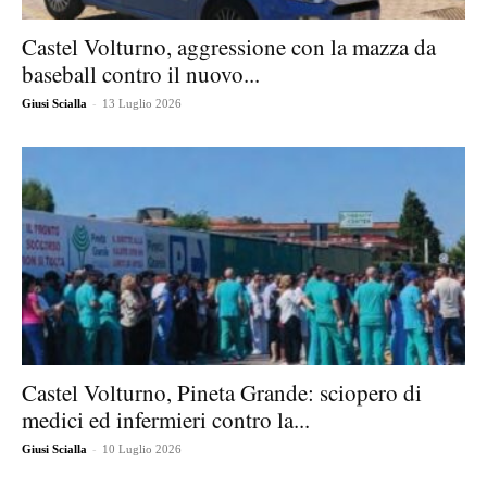
Castel Volturno, aggressione con la mazza da
baseball contro il nuovo...
-
Giusi Scialla
13 Luglio 2026
Castel Volturno, Pineta Grande: sciopero di
medici ed infermieri contro la...
-
Giusi Scialla
10 Luglio 2026