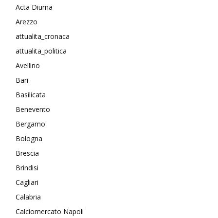
Acta Diurna
Arezzo
attualita_cronaca
attualita_politica
Avellino
Bari
Basilicata
Benevento
Bergamo
Bologna
Brescia
Brindisi
Cagliari
Calabria
Calciomercato Napoli