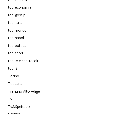
top economia
top gossip
top italia
top mondo
top napoli
top politica
top sport
top tv e spettacoli
top_2
Torino
Toscana
Trentino Alto Adige
Tv
Tv&Spettacoli