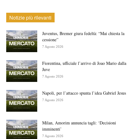
Notizie più rilevanti
Juventus, Bremer giura fedeltà: “Mai chiesta la
cessione”
7 Agosto 2026
Fiorentina, ufficiale l’arrivo di Joao Mario dalla
Juve
7 Agosto 2026
Napoli, per l’attacco spunta l’idea Gabriel Jesus
7 Agosto 2026
Milan, Amorim annuncia tagli: ‘Decisioni
imminenti’
7 Agosto 2026