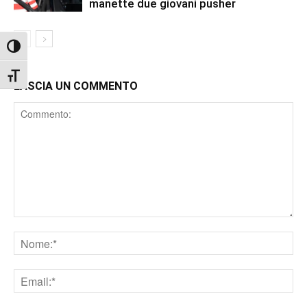
manette due giovani pusher
Attiva/disattiva alto contrasto
Attiva/disattiva dimensione testo
LASCIA UN COMMENTO
Comment
Nome
Email