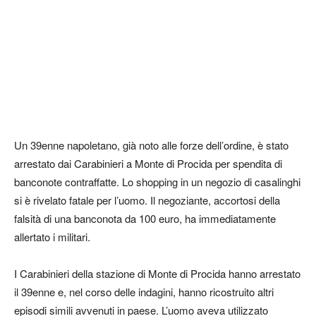
Un 39enne napoletano, già noto alle forze dell’ordine, è stato
arrestato dai Carabinieri a Monte di Procida per spendita di
banconote contraffatte. Lo shopping in un negozio di casalinghi
si è rivelato fatale per l’uomo. Il negoziante, accortosi della
falsità di una banconota da 100 euro, ha immediatamente
allertato i militari.
I Carabinieri della stazione di Monte di Procida hanno arrestato
il 39enne e, nel corso delle indagini, hanno ricostruito altri
episodi simili avvenuti in paese. L’uomo aveva utilizzato