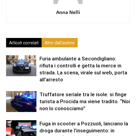
Anna Nelli
Articoli correlati
Altro dall'autore
Furia ambulante a Secondigliano:
rifiuta i controlli e getta la merce in
strada. La scena, virale sul web, porta
all’arresto
Truffatore seriale tra le isole: si finge
turista a Procida ma viene tradito. “Noi
non lo conosciamo”
Fuga in scooter a Pozzuoli, lanciano la
droga durante l’inseguimento: in