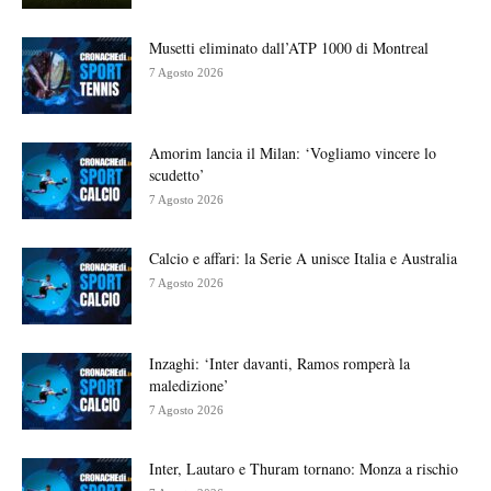
Musetti eliminato dall’ATP 1000 di Montreal
7 Agosto 2026
Amorim lancia il Milan: ‘Vogliamo vincere lo
scudetto’
7 Agosto 2026
Calcio e affari: la Serie A unisce Italia e Australia
7 Agosto 2026
Inzaghi: ‘Inter davanti, Ramos romperà la
maledizione’
7 Agosto 2026
Inter, Lautaro e Thuram tornano: Monza a rischio