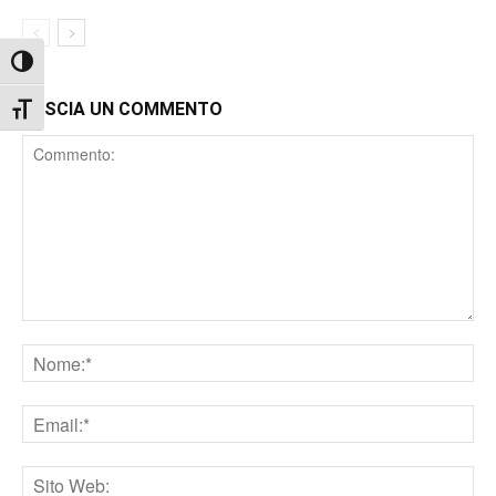
Attiva/disattiva alto contrasto
LASCIA UN COMMENTO
Attiva/disattiva dimensione testo
Comment
Nome
Email
Sito