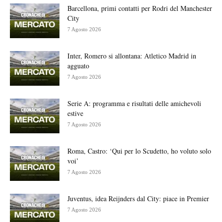
Barcellona, primi contatti per Rodri del Manchester
City
7 Agosto 2026
Inter, Romero si allontana: Atletico Madrid in
agguato
7 Agosto 2026
Serie A: programma e risultati delle amichevoli
estive
7 Agosto 2026
Roma, Castro: ‘Qui per lo Scudetto, ho voluto solo
voi’
7 Agosto 2026
Juventus, idea Reijnders dal City: piace in Premier
7 Agosto 2026