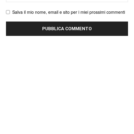
web
Salva il mio nome, email e sito per i miei prossimi commenti