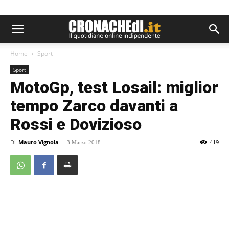
Home
Sport
Sport
MotoGp, test Losail: miglior
tempo Zarco davanti a
Rossi e Dovizioso
Di
Mauro Vignola
-
419
3 Marzo 2018