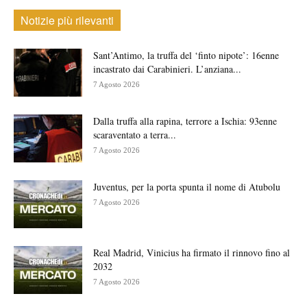
Notizie più rilevanti
Sant’Antimo, la truffa del ‘finto nipote’: 16enne
incastrato dai Carabinieri. L’anziana...
7 Agosto 2026
Dalla truffa alla rapina, terrore a Ischia: 93enne
scaraventato a terra...
7 Agosto 2026
Juventus, per la porta spunta il nome di Atubolu
7 Agosto 2026
Real Madrid, Vinicius ha firmato il rinnovo fino al
2032
7 Agosto 2026