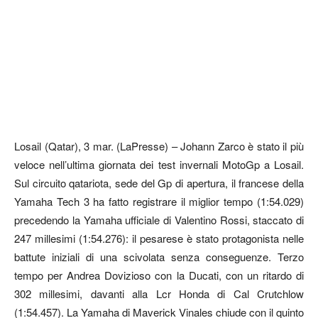
Losail (Qatar), 3 mar. (LaPresse) – Johann Zarco è stato il più
veloce nell’ultima giornata dei test invernali MotoGp a Losail.
Sul circuito qatariota, sede del Gp di apertura, il francese della
Yamaha Tech 3 ha fatto registrare il miglior tempo (1:54.029)
precedendo la Yamaha ufficiale di Valentino Rossi, staccato di
247 millesimi (1:54.276): il pesarese è stato protagonista nelle
battute iniziali di una scivolata senza conseguenze. Terzo
tempo per Andrea Dovizioso con la Ducati, con un ritardo di
302 millesimi, davanti alla Lcr Honda di Cal Crutchlow
(1:54.457). La Yamaha di Maverick Vinales chiude con il quinto