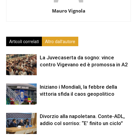
Mauro Vignola
Articoli correlati
Altro dall'autore
La Juvecaserta da sogno: vince
contro Vigevano ed è promossa in A2
Iniziano i Mondiali, la febbre della
vittoria sfida il caos geopolitico
Divorzio alla napoletana. Conte-ADL,
addio col sorriso: “E’ finito un ciclo”