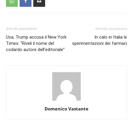
Articolo precedente
Articolo successivo
Usa, Trump accusa il New York
In calo in Italia le
Times: “Riveli il nome del
sperimentazioni dei farmaci
codardo autore dell’editoriale”
Domenico Vastante