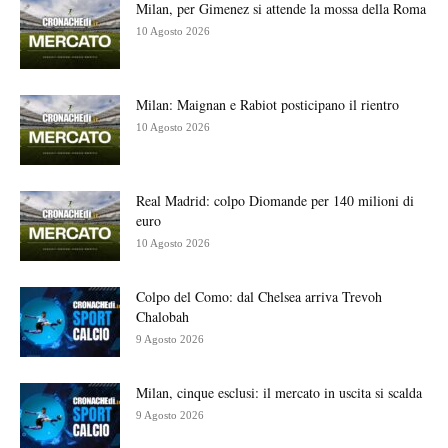
Milan, per Gimenez si attende la mossa della Roma
10 Agosto 2026
Milan: Maignan e Rabiot posticipano il rientro
10 Agosto 2026
Real Madrid: colpo Diomande per 140 milioni di
euro
10 Agosto 2026
Colpo del Como: dal Chelsea arriva Trevoh
Chalobah
9 Agosto 2026
Milan, cinque esclusi: il mercato in uscita si scalda
9 Agosto 2026