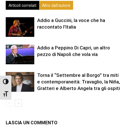
Articoli correlati
Altro dall'autore
Addio a Guccini, la voce che ha
raccontato l’Italia
Addio a Peppino Di Capri, un altro
pezzo di Napoli che vola via
Torna il “Settembre al Borgo” tra miti
e contemporaneità: Travaglio, la Niña,
Attiva/disattiva alto contrasto
Gratteri e Alberto Angela tra gli ospiti
Attiva/disattiva dimensione testo
LASCIA UN COMMENTO