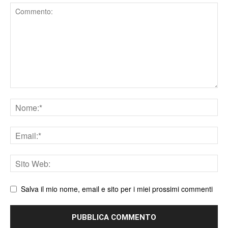
Comment
Nome
Email
Sito
web
Salva il mio nome, email e sito per i miei prossimi commenti