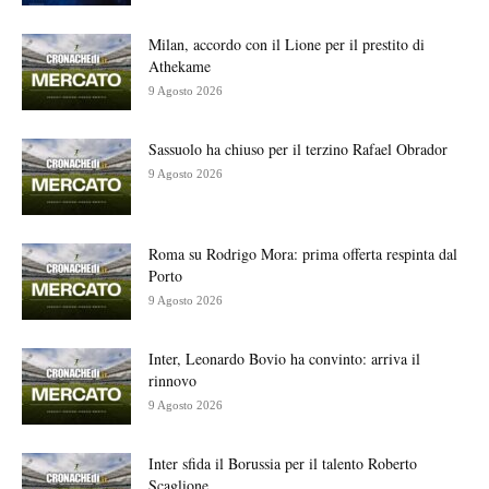
Milan, accordo con il Lione per il prestito di
Athekame
9 Agosto 2026
Sassuolo ha chiuso per il terzino Rafael Obrador
9 Agosto 2026
Roma su Rodrigo Mora: prima offerta respinta dal
Porto
9 Agosto 2026
Inter, Leonardo Bovio ha convinto: arriva il
rinnovo
9 Agosto 2026
Inter sfida il Borussia per il talento Roberto
Scaglione