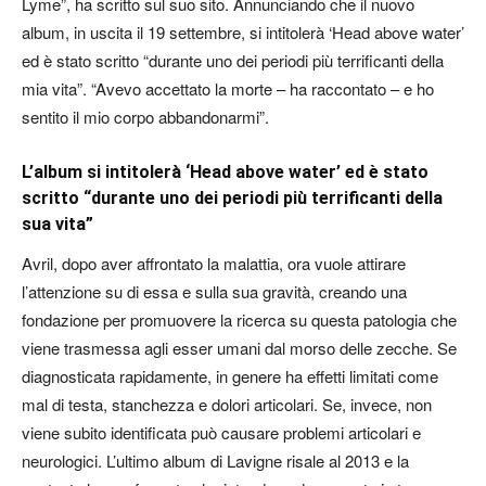
Lyme”, ha scritto sul suo sito. Annunciando che il nuovo
album, in uscita il 19 settembre, si intitolerà ‘Head above water’
ed è stato scritto “durante uno dei periodi più terrificanti della
mia vita”. “Avevo accettato la morte – ha raccontato – e ho
sentito il mio corpo abbandonarmi”.
L’album si intitolerà ‘Head above water’ ed è stato
scritto “durante uno dei periodi più terrificanti della
sua vita”
Avril, dopo aver affrontato la malattia, ora vuole attirare
l’attenzione su di essa e sulla sua gravità, creando una
fondazione per promuovere la ricerca su questa patologia che
viene trasmessa agli esser umani dal morso delle zecche. Se
diagnosticata rapidamente, in genere ha effetti limitati come
mal di testa, stanchezza e dolori articolari. Se, invece, non
viene subito identificata può causare problemi articolari e
neurologici. L’ultimo album di Lavigne risale al 2013 e la