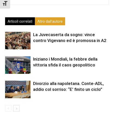
Attiva/disattiva dimensione testo
Articoli correlati
Altro dall'autore
La Juvecaserta da sogno: vince
contro Vigevano ed è promossa in A2
Iniziano i Mondiali, la febbre della
vittoria sfida il caos geopolitico
Divorzio alla napoletana. Conte-ADL,
addio col sorriso: “E’ finito un ciclo”