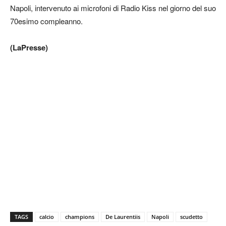
Napoli, intervenuto ai microfoni di Radio Kiss nel giorno del suo
70esimo compleanno.
(LaPresse)
TAGS
calcio
champions
De Laurentiis
Napoli
scudetto