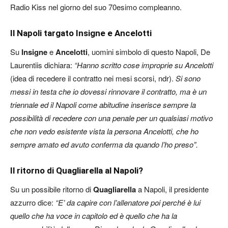
Radio Kiss nel giorno del suo 70esimo compleanno.
Il Napoli targato Insigne e Ancelotti
Su
Insigne
e
Ancelotti
, uomini simbolo di questo Napoli, De
Laurentiis dichiara:
“Hanno scritto cose improprie su Ancelotti
(idea di recedere il contratto nei mesi scorsi, ndr).
Si sono
messi in testa che io dovessi rinnovare il contratto, ma è un
triennale ed il Napoli come abitudine inserisce sempre la
possibilità di recedere con una penale per un qualsiasi motivo
che non vedo esistente vista la persona Ancelotti, che ho
sempre amato ed avuto conferma da quando l’ho preso”.
Il ritorno di Quagliarella al Napoli?
Su un possibile ritorno di
Quagliarella
a Napoli, il presidente
azzurro dice:
“E’ da capire con l’allenatore poi perché è lui
quello che ha voce in capitolo ed è quello che ha la