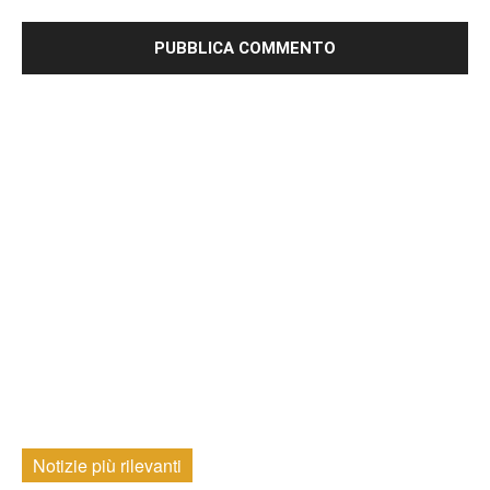
Notizie più rilevanti