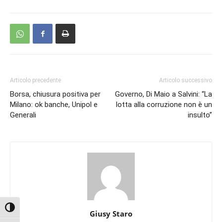
Articolo precedente
Articolo successivo
Borsa, chiusura positiva per
Governo, Di Maio a Salvini: “La
Milano: ok banche, Unipol e
lotta alla corruzione non è un
Generali
insulto”
Attiva/disattiva alto contrasto
Giusy Staro