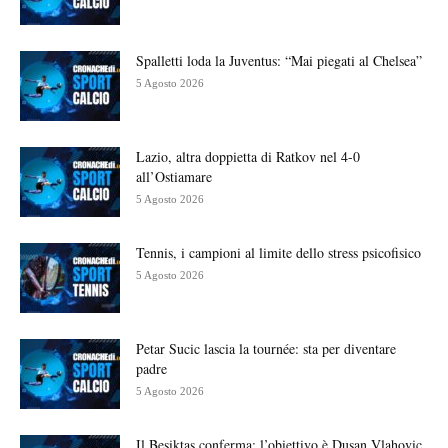
Spalletti loda la Juventus: “Mai piegati al Chelsea”
5 Agosto 2026
Lazio, altra doppietta di Ratkov nel 4-0
all’Ostiamare
5 Agosto 2026
Tennis, i campioni al limite dello stress psicofisico
5 Agosto 2026
Petar Sucic lascia la tournée: sta per diventare
padre
5 Agosto 2026
Il Besiktas conferma: l’obiettivo è Dusan Vlahovic