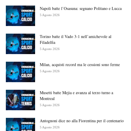
Napoli batte l’Osasuna: segnano Politano e Lucca
5 Agosto 2026
Torino batte il Vado 3-1 nell’amichevole al
Filadelfia
5 Agosto 2026
Milan, acquisti record ma le cessioni sono ferme
5 Agosto 2026
Musetti batte Mejia e avanza al terzo turno a
Montreal
5 Agosto 2026
Antognoni dice no alla Fiorentina per il centenario
5 Agosto 2026