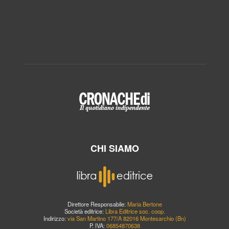
CHI SIAMO
Direttore Responsabile:
Maria Bertone
Società editrice:
Libra Editrice soc. coop.
Indirizzo:
via San Martino 177/A 82016 Montesarchio (Bn)
P. IVA:
06854870638