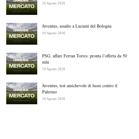
10 Agosto 2026
Juventus, assalto a Lucumì del Bologna
10 Agosto 2026
PSG, affare Ferran Torres: pronta l’offerta da 50
mln
10 Agosto 2026
Juventus, test amichevole di lusso contro il
Palermo
10 Agosto 2026