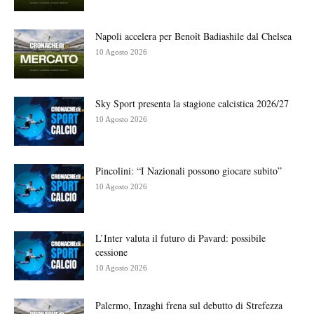
Napoli accelera per Benoît Badiashile dal Chelsea
10 Agosto 2026
Sky Sport presenta la stagione calcistica 2026/27
10 Agosto 2026
Pincolini: “I Nazionali possono giocare subito”
10 Agosto 2026
L’Inter valuta il futuro di Pavard: possibile
cessione
10 Agosto 2026
Palermo, Inzaghi frena sul debutto di Strefezza