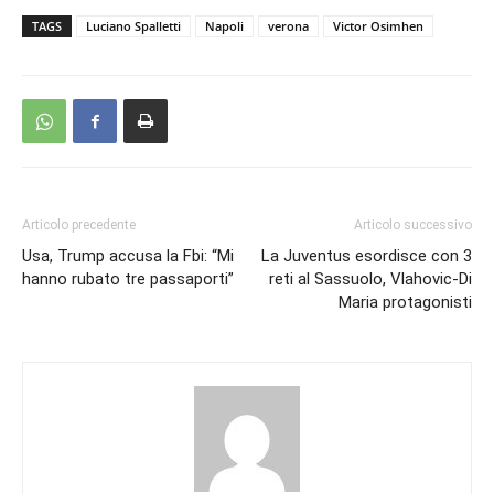
TAGS
Luciano Spalletti
Napoli
verona
Victor Osimhen
Articolo precedente
Articolo successivo
Usa, Trump accusa la Fbi: “Mi
La Juventus esordisce con 3
hanno rubato tre passaporti”
reti al Sassuolo, Vlahovic-Di
Maria protagonisti