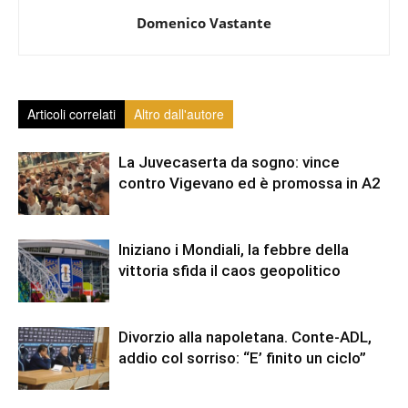
Domenico Vastante
Articoli correlati
Altro dall'autore
La Juvecaserta da sogno: vince
contro Vigevano ed è promossa in A2
Iniziano i Mondiali, la febbre della
vittoria sfida il caos geopolitico
Divorzio alla napoletana. Conte-ADL,
addio col sorriso: “E’ finito un ciclo”