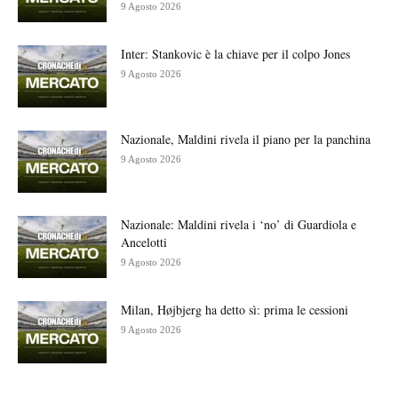
9 Agosto 2026
Inter: Stankovic è la chiave per il colpo Jones
9 Agosto 2026
Nazionale, Maldini rivela il piano per la panchina
9 Agosto 2026
Nazionale: Maldini rivela i ‘no’ di Guardiola e
Ancelotti
9 Agosto 2026
Milan, Højbjerg ha detto sì: prima le cessioni
9 Agosto 2026