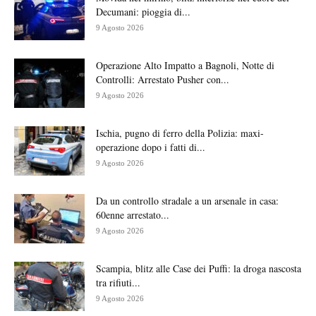
Decumani: pioggia di...
9 Agosto 2026
Operazione Alto Impatto a Bagnoli, Notte di
Controlli: Arrestato Pusher con...
9 Agosto 2026
Ischia, pugno di ferro della Polizia: maxi-
operazione dopo i fatti di...
9 Agosto 2026
Da un controllo stradale a un arsenale in casa:
60enne arrestato...
9 Agosto 2026
Scampia, blitz alle Case dei Puffi: la droga nascosta
tra rifiuti...
9 Agosto 2026