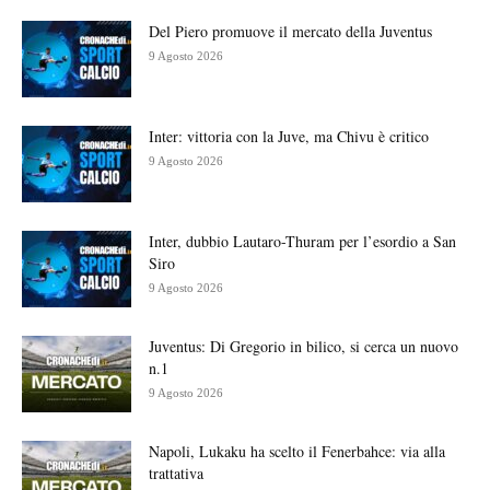
Del Piero promuove il mercato della Juventus
9 Agosto 2026
Inter: vittoria con la Juve, ma Chivu è critico
9 Agosto 2026
Inter, dubbio Lautaro-Thuram per l’esordio a San
Siro
9 Agosto 2026
Juventus: Di Gregorio in bilico, si cerca un nuovo
n.1
9 Agosto 2026
Napoli, Lukaku ha scelto il Fenerbahce: via alla
trattativa