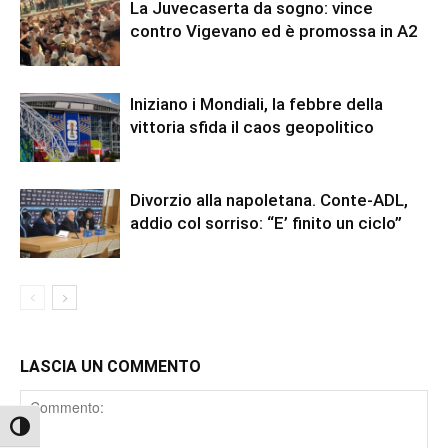
La Juvecaserta da sogno: vince
contro Vigevano ed è promossa in A2
Iniziano i Mondiali, la febbre della
vittoria sfida il caos geopolitico
Divorzio alla napoletana. Conte-ADL,
addio col sorriso: “E’ finito un ciclo”
LASCIA UN COMMENTO
Comment
Attiva/disattiva alto contrasto