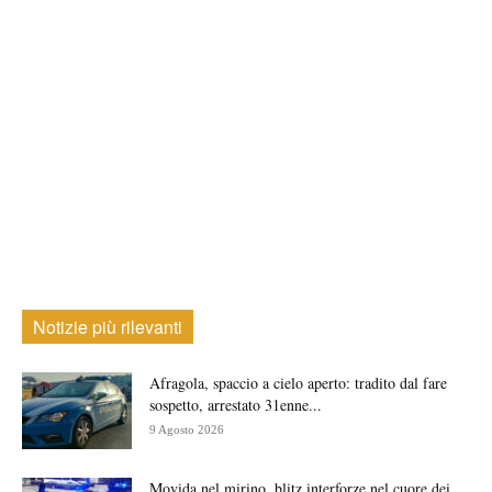
Notizie più rilevanti
Afragola, spaccio a cielo aperto: tradito dal fare
sospetto, arrestato 31enne...
9 Agosto 2026
Movida nel mirino, blitz interforze nel cuore dei