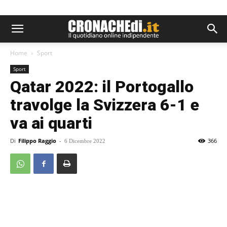
Home
Sport
Sport
Qatar 2022: il Portogallo
travolge la Svizzera 6-1 e
va ai quarti
Di
Filippo Raggio
-
366
6 Dicembre 2022