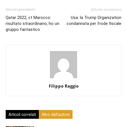
Articolo precedente
Articolo successivo
Qatar 2022, ct Marocco:
Usa: la Trump Organization
risultato straordinario, ho un
condannata per frode fiscale
gruppo fantastico
Filippo Raggio
Articoli correlati
Altro dall'autore