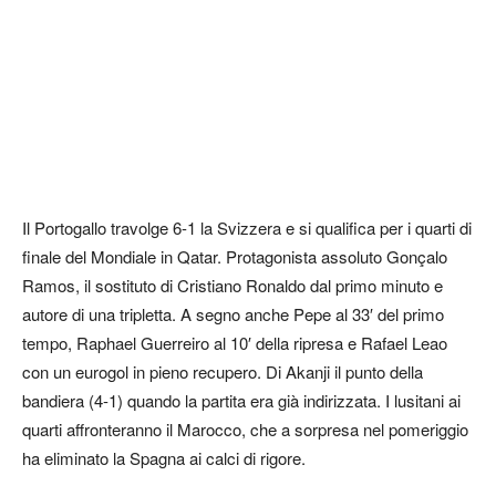
Il Portogallo travolge 6-1 la Svizzera e si qualifica per i quarti di
finale del Mondiale in Qatar. Protagonista assoluto Gonçalo
Ramos, il sostituto di Cristiano Ronaldo dal primo minuto e
autore di una tripletta. A segno anche Pepe al 33′ del primo
tempo, Raphael Guerreiro al 10′ della ripresa e Rafael Leao
con un eurogol in pieno recupero. Di Akanji il punto della
bandiera (4-1) quando la partita era già indirizzata. I lusitani ai
quarti affronteranno il Marocco, che a sorpresa nel pomeriggio
ha eliminato la Spagna ai calci di rigore.