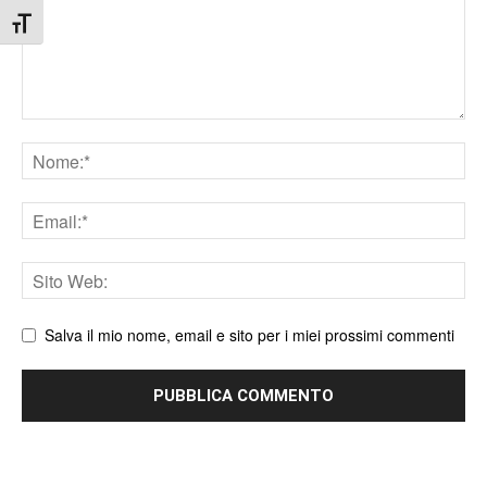
Attiva/disattiva dimensione testo
Nome
Email
Sito
web
Salva il mio nome, email e sito per i miei prossimi commenti