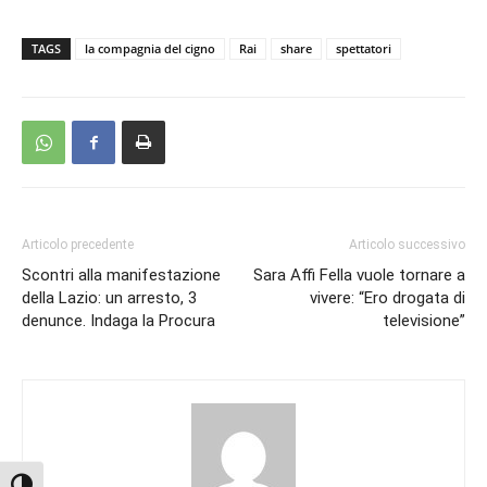
TAGS
la compagnia del cigno
Rai
share
spettatori
Articolo precedente
Articolo successivo
Scontri alla manifestazione
Sara Affi Fella vuole tornare a
della Lazio: un arresto, 3
vivere: “Ero drogata di
denunce. Indaga la Procura
televisione”