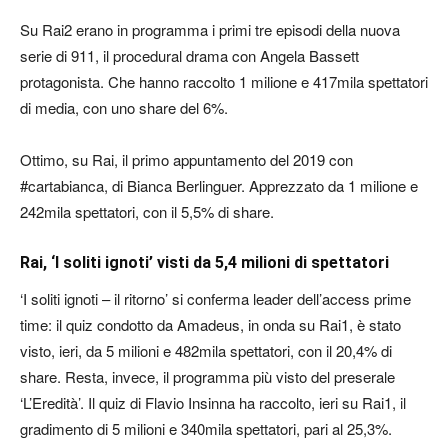
Su Rai2 erano in programma i primi tre episodi della nuova
serie di 911, il procedural drama con Angela Bassett
protagonista. Che hanno raccolto 1 milione e 417mila spettatori
di media, con uno share del 6%.
Ottimo, su Rai, il primo appuntamento del 2019 con
#cartabianca, di Bianca Berlinguer. Apprezzato da 1 milione e
242mila spettatori, con il 5,5% di share.
Rai, ‘I soliti ignoti’ visti da 5,4 milioni di spettatori
‘I soliti ignoti – il ritorno’ si conferma leader dell’access prime
time: il quiz condotto da Amadeus, in onda su Rai1, è stato
visto, ieri, da 5 milioni e 482mila spettatori, con il 20,4% di
share. Resta, invece, il programma più visto del preserale
‘L’Eredità’. Il quiz di Flavio Insinna ha raccolto, ieri su Rai1, il
gradimento di 5 milioni e 340mila spettatori, pari al 25,3%.