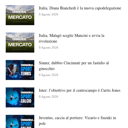
Italia, Diana Bianchedi è la nuova capodelegazione
9 Agosto 2026
Italia, Malagò sceglie Mancini e avvia la
rivoluzione
9 Agosto 2026
Sinner, dubbio Cincinnati per un fastidio al
ginocchio
9 Agosto 2026
Inter: l’obiettivo per il centrocampo è Curtis Jones
9 Agosto 2026
Juventus, caccia al portiere: Vicario e Suzuki in
pole