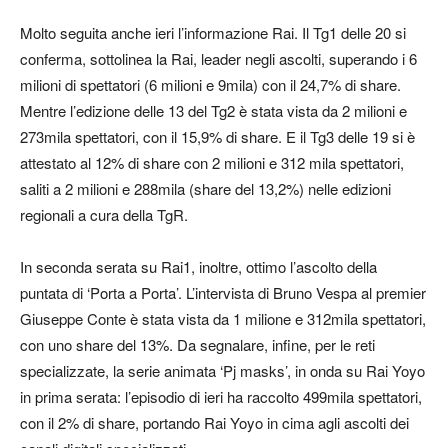
Molto seguita anche ieri l’informazione Rai. Il Tg1 delle 20 si
conferma, sottolinea la Rai, leader negli ascolti, superando i 6
milioni di spettatori (6 milioni e 9mila) con il 24,7% di share.
Mentre l’edizione delle 13 del Tg2 è stata vista da 2 milioni e
273mila spettatori, con il 15,9% di share. E il Tg3 delle 19 si è
attestato al 12% di share con 2 milioni e 312 mila spettatori,
saliti a 2 milioni e 288mila (share del 13,2%) nelle edizioni
regionali a cura della TgR.
In seconda serata su Rai1, inoltre, ottimo l’ascolto della
puntata di ‘Porta a Porta’. L’intervista di Bruno Vespa al premier
Giuseppe Conte è stata vista da 1 milione e 312mila spettatori,
con uno share del 13%. Da segnalare, infine, per le reti
specializzate, la serie animata ‘Pj masks’, in onda su Rai Yoyo
in prima serata: l’episodio di ieri ha raccolto 499mila spettatori,
con il 2% di share, portando Rai Yoyo in cima agli ascolti dei