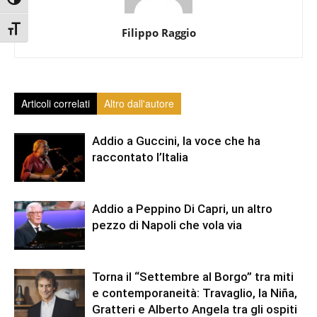
Attiva/disattiva alto contrasto
Attiva/disattiva dimensione testo
Filippo Raggio
Articoli correlati
Altro dall'autore
Addio a Guccini, la voce che ha
raccontato l’Italia
Addio a Peppino Di Capri, un altro
pezzo di Napoli che vola via
Torna il “Settembre al Borgo” tra miti
e contemporaneità: Travaglio, la Niña,
Gratteri e Alberto Angela tra gli ospiti