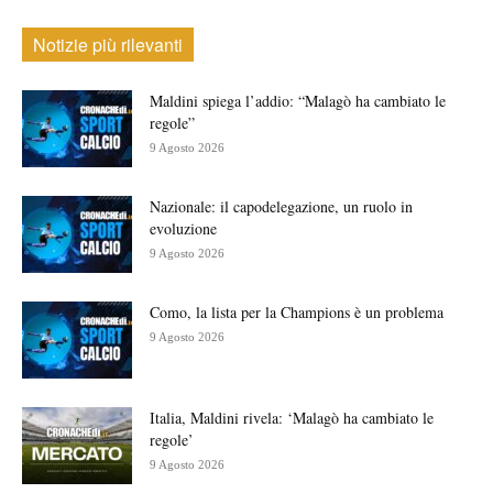
Notizie più rilevanti
Maldini spiega l’addio: “Malagò ha cambiato le
regole”
9 Agosto 2026
Nazionale: il capodelegazione, un ruolo in
evoluzione
9 Agosto 2026
Como, la lista per la Champions è un problema
9 Agosto 2026
Italia, Maldini rivela: ‘Malagò ha cambiato le
regole’
9 Agosto 2026