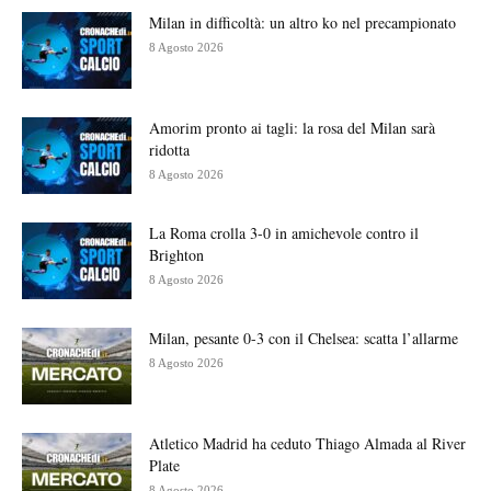
Milan in difficoltà: un altro ko nel precampionato
8 Agosto 2026
Amorim pronto ai tagli: la rosa del Milan sarà
ridotta
8 Agosto 2026
La Roma crolla 3-0 in amichevole contro il
Brighton
8 Agosto 2026
Milan, pesante 0-3 con il Chelsea: scatta l’allarme
8 Agosto 2026
Atletico Madrid ha ceduto Thiago Almada al River
Plate
8 Agosto 2026