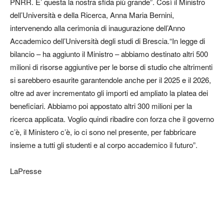
PNRR. E’ questa la nostra sfida più grande”. Così il Ministro
dell’Università e della Ricerca, Anna Maria Bernini,
intervenendo alla cerimonia di inaugurazione dell’Anno
Accademico dell’Università degli studi di Brescia.“In legge di
bilancio – ha aggiunto il Ministro – abbiamo destinato altri 500
milioni di risorse aggiuntive per le borse di studio che altrimenti
si sarebbero esaurite garantendole anche per il 2025 e il 2026,
oltre ad aver incrementato gli importi ed ampliato la platea dei
beneficiari. Abbiamo poi appostato altri 300 milioni per la
ricerca applicata. Voglio quindi ribadire con forza che il governo
c’è, il Ministero c’è, io ci sono nel presente, per fabbricare
insieme a tutti gli studenti e al corpo accademico il futuro”.
LaPresse