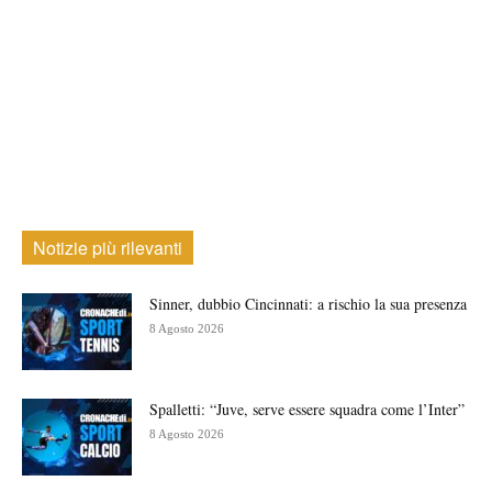
Notizie più rilevanti
Sinner, dubbio Cincinnati: a rischio la sua presenza
8 Agosto 2026
Spalletti: “Juve, serve essere squadra come l’Inter”
8 Agosto 2026