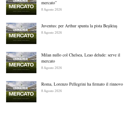
mercato”
8 Agosto 2026
Juventus: per Arthur spunta la pista Beşiktaş
8 Agosto 2026
Milan nullo col Chelsea, Leao delude: serve il
mercato
8 Agosto 2026
Roma, Lorenzo Pellegrini ha firmato il rinnovo
8 Agosto 2026