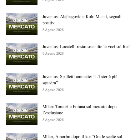
Juventus: Alajbegovic e Kolo Muani, segnali
positivi
8 Agosto 2026
Juventus, Locatelli resta: smentite le voci sul Real
8 Agosto 2026
Juventus, Spalletti ammette: “L’Inter è più
squadra”
8 Agosto 2026
Milan: Tomori e Fofana sul mercato dopo
l’esclusione
8 Agosto 2026
Milan, Amorim dopo il ko: “Ora le scelte sul