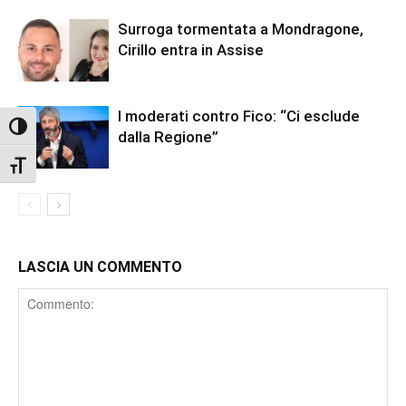
Surroga tormentata a Mondragone,
Cirillo entra in Assise
I moderati contro Fico: “Ci esclude
Attiva/disattiva alto contrasto
dalla Regione”
Attiva/disattiva dimensione testo
LASCIA UN COMMENTO
Comment