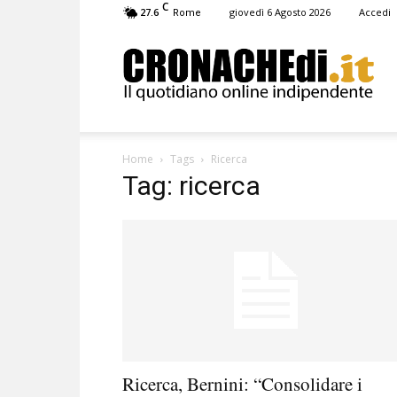
C
27.6
giovedì 6 Agosto 2026
Accedi
Rome
Cronachedi
Home
Tags
Ricerca
Tag: ricerca
Ricerca, Bernini: “Consolidare i