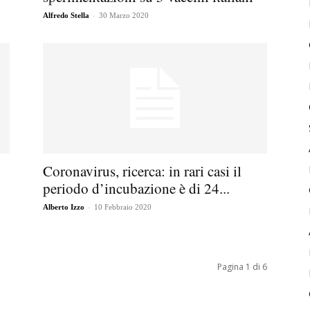
-
Alfredo Stella
30 Marzo 2020
Coronavirus, ricerca: in rari casi il
periodo d’incubazione è di 24...
-
Alberto Izzo
10 Febbraio 2020
Pagina 1 di 6