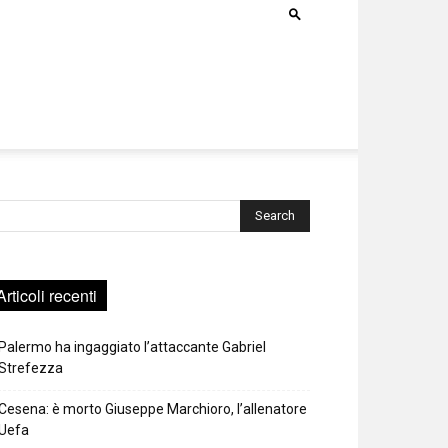
rca
Articoli recenti
Palermo ha ingaggiato l’attaccante Gabriel
Strefezza
Cesena: è morto Giuseppe Marchioro, l’allenatore
Uefa