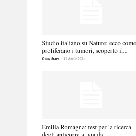
Studio italiano su Nature: ecco come
proliferano i tumori, scoperto il...
-
Giusy Staro
14 Aprile 2021
Emilia Romagna: test per la ricerca
degli anticorpi al via da...