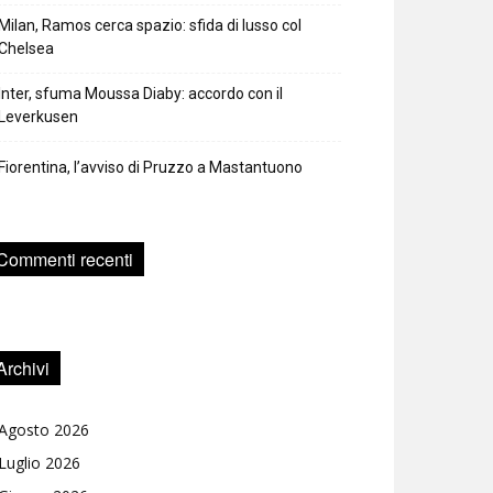
Milan, Ramos cerca spazio: sfida di lusso col
Chelsea
Inter, sfuma Moussa Diaby: accordo con il
Leverkusen
Fiorentina, l’avviso di Pruzzo a Mastantuono
Commenti recenti
Archivi
Agosto 2026
Luglio 2026