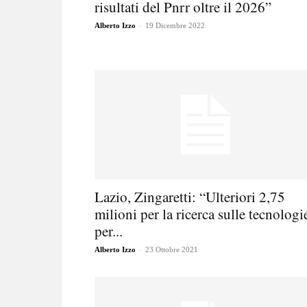
risultati del Pnrr oltre il 2026”
-
Alberto Izzo
19 Dicembre 2022
Lazio, Zingaretti: “Ulteriori 2,75
milioni per la ricerca sulle tecnologi
per...
-
Alberto Izzo
23 Ottobre 2021