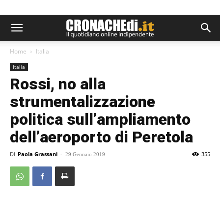
Home
Italia
Italia
Rossi, no alla
strumentalizzazione
politica sull’ampliamento
dell’aeroporto di Peretola
Di
Paola Grassani
-
355
29 Gennaio 2019