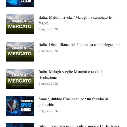
Italia, Maldini rivela: ‘Malagò ha cambiato le
regole’
9 Agosto 2026
Italia, Diana Bianchedi è la nuova capodelegazione
9 Agosto 2026
Italia, Malagò sceglie Mancini e avvia la
rivoluzione
9 Agosto 2026
Sinner, dubbio Cincinnati per un fastidio al
ginocchio
9 Agosto 2026
Inter: l’obiettivo per il centrocampo è Curtis Jones