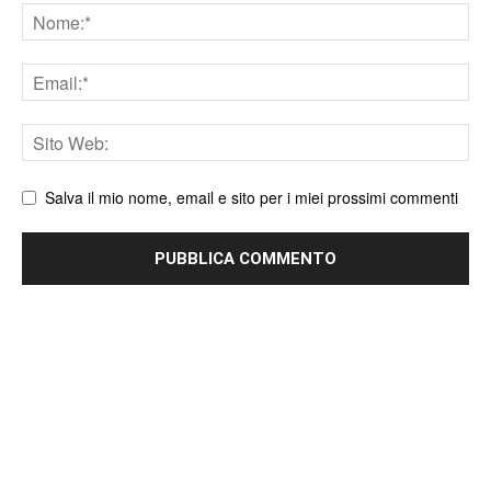
Nome
Email
Sito
web
Salva il mio nome, email e sito per i miei prossimi commenti