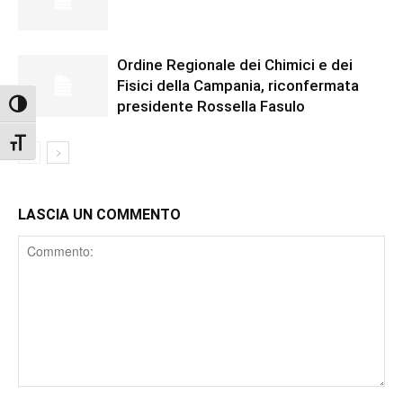
Ordine Regionale dei Chimici e dei
Fisici della Campania, riconfermata
presidente Rossella Fasulo
Attiva/disattiva alto contrasto
Attiva/disattiva dimensione testo
LASCIA UN COMMENTO
Comment