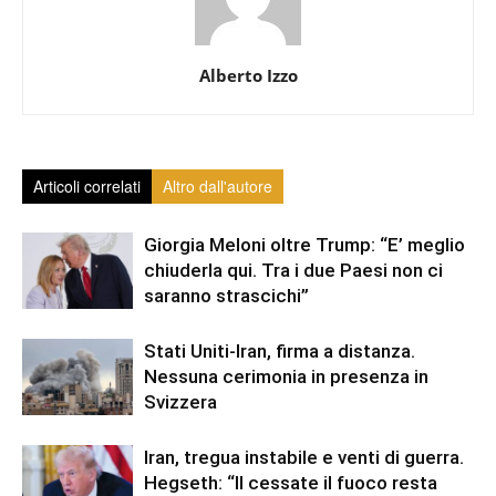
Alberto Izzo
Articoli correlati
Altro dall'autore
Giorgia Meloni oltre Trump: “E’ meglio
chiuderla qui. Tra i due Paesi non ci
saranno strascichi”
Stati Uniti-Iran, firma a distanza.
Nessuna cerimonia in presenza in
Svizzera
Iran, tregua instabile e venti di guerra.
Hegseth: “Il cessate il fuoco resta