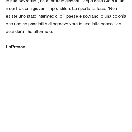
la sua sovranità”, ha affermato giovedì il capo dello Stato in un
incontro con i giovani imprenditori. Lo riporta la Tass. “Non
esiste uno stato intermedio: o il paese è sovrano, o una colonia
che non ha possibilità di sopravvivere in una lotta geopolitica
così dura”, ha affermato.
LaPresse