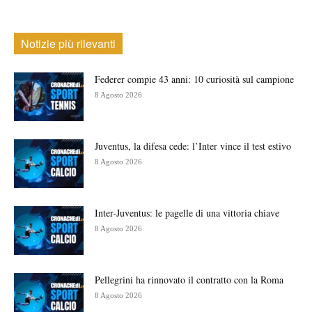
Notizie più rilevanti
Federer compie 43 anni: 10 curiosità sul campione
8 Agosto 2026
Juventus, la difesa cede: l’Inter vince il test estivo
8 Agosto 2026
Inter-Juventus: le pagelle di una vittoria chiave
8 Agosto 2026
Pellegrini ha rinnovato il contratto con la Roma
8 Agosto 2026