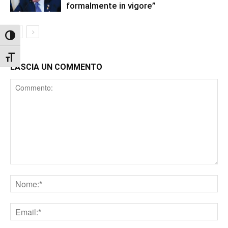
formalmente in vigore”
Attiva/disattiva alto contrasto
Attiva/disattiva dimensione testo
LASCIA UN COMMENTO
Comment
Nome
Email