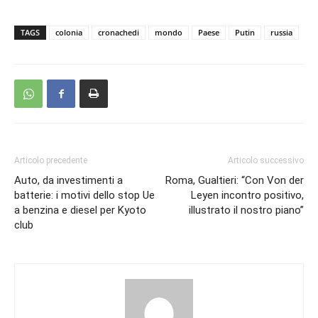
TAGS
colonia
cronachedi
mondo
Paese
Putin
russia
Articolo precedente
Articolo successivo
Auto, da investimenti a
Roma, Gualtieri: “Con Von der
batterie: i motivi dello stop Ue
Leyen incontro positivo,
a benzina e diesel per Kyoto
illustrato il nostro piano”
club