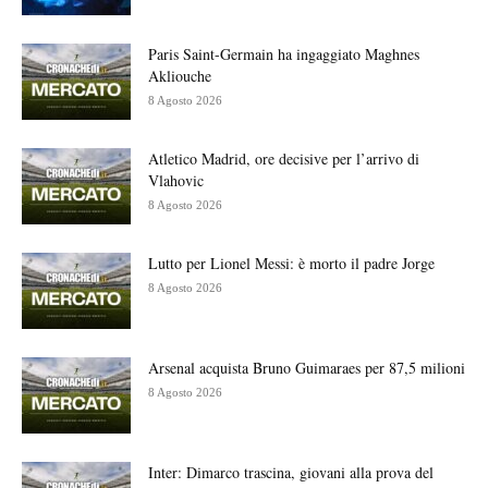
Paris Saint-Germain ha ingaggiato Maghnes
Akliouche
8 Agosto 2026
Atletico Madrid, ore decisive per l’arrivo di
Vlahovic
8 Agosto 2026
Lutto per Lionel Messi: è morto il padre Jorge
8 Agosto 2026
Arsenal acquista Bruno Guimaraes per 87,5 milioni
8 Agosto 2026
Inter: Dimarco trascina, giovani alla prova del