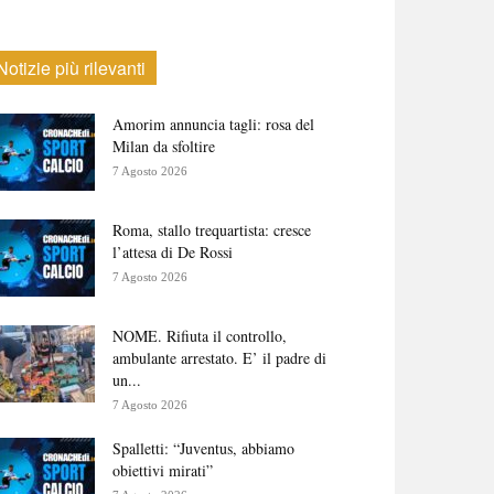
Notizie più rilevanti
Amorim annuncia tagli: rosa del
Milan da sfoltire
7 Agosto 2026
Roma, stallo trequartista: cresce
l’attesa di De Rossi
7 Agosto 2026
NOME. Rifiuta il controllo,
ambulante arrestato. E’ il padre di
un...
7 Agosto 2026
Spalletti: “Juventus, abbiamo
obiettivi mirati”