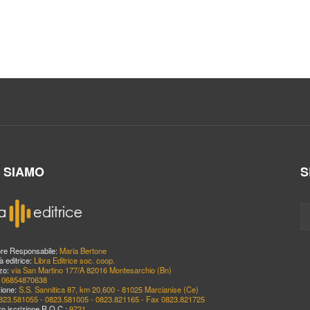
I SIAMO
S
ore Responsabile:
Maria Bertone
à editrice:
Libra Editrice soc. coop.
zzo:
via San Martino 177/A 82016 Montesarchio (Bn)
:
06854870638
ione:
S.S. Sannitica 87, km 20,600 - 81025 Marcianise (Ce)
823.581055 - 0823.581005 - 0823.821165 - Fax 0823.821725
o iscrizione R.O.C.:
9721