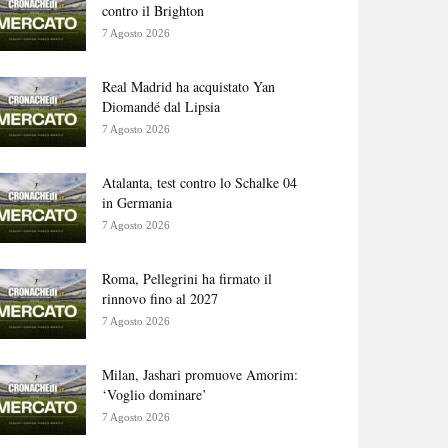
contro il Brighton
7 Agosto 2026
Real Madrid ha acquistato Yan
Diomandé dal Lipsia
7 Agosto 2026
Atalanta, test contro lo Schalke 04
in Germania
7 Agosto 2026
Roma, Pellegrini ha firmato il
rinnovo fino al 2027
7 Agosto 2026
Milan, Jashari promuove Amorim:
‘Voglio dominare’
7 Agosto 2026