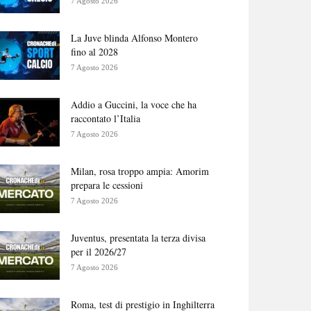
7 Agosto 2026
La Juve blinda Alfonso Montero
fino al 2028
7 Agosto 2026
Addio a Guccini, la voce che ha
raccontato l’Italia
7 Agosto 2026
Milan, rosa troppo ampia: Amorim
prepara le cessioni
7 Agosto 2026
Juventus, presentata la terza divisa
per il 2026/27
7 Agosto 2026
Roma, test di prestigio in Inghilterra