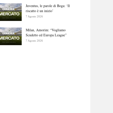
Juventus, le parole di Boga: ‘Il
riscatto è un inizio’
7 Agosto 2026
Milan, Amorim: “Vogliamo
Scudetto ed Europa League”
7 Agosto 2026