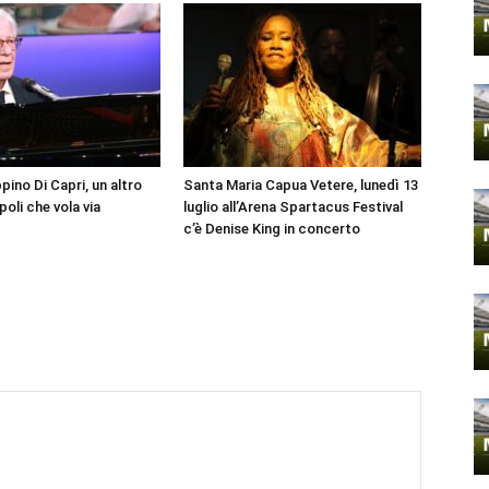
ino Di Capri, un altro
Santa Maria Capua Vetere, lunedì 13
oli che vola via
luglio all’Arena Spartacus Festival
c’è Denise King in concerto