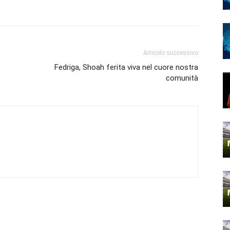
Articolo successivo
Fedriga, Shoah ferita viva nel cuore nostra
comunità