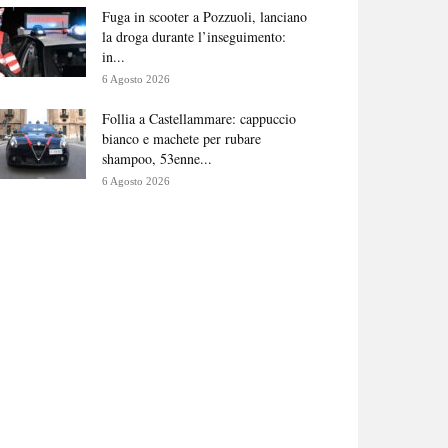
Fuga in scooter a Pozzuoli, lanciano
la droga durante l’inseguimento:
in...
6 Agosto 2026
Follia a Castellammare: cappuccio
bianco e machete per rubare
shampoo, 53enne...
6 Agosto 2026