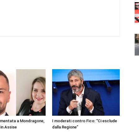
rmentata a Mondragone,
I moderati contro Fico: “Ci esclude
 in Assise
dalla Regione”