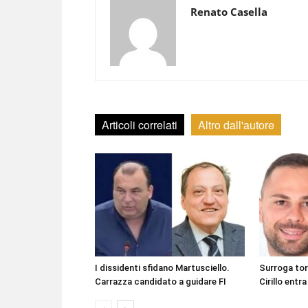
Renato Casella
Articoli correlati
Altro dall'autore
I dissidenti sfidano Martusciello.
Surroga to
Carrazza candidato a guidare FI
Cirillo entra