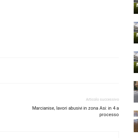
Articolo successivo
Marcianise, lavori abusivi in zona Asi: in 4 a
processo