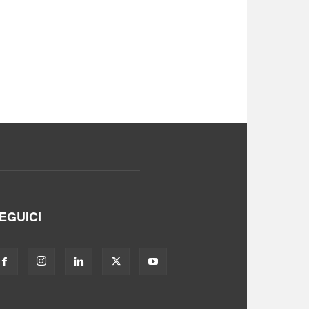
EGUICI