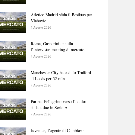
Atletico Madrid sfida il Besiktas per
Vlahovic
7 Agosto 2026
Roma, Gasperini annulla
l’intervista: meeting di mercato
7 Agosto 2026
Manchester City ha ceduto Trafford
al Leeds per 52 mln
7 Agosto 2026
Parma, Pellegrino verso l’addio:
sfida a due in Serie A
7 Agosto 2026
Juventus, l’agente di Cambiaso