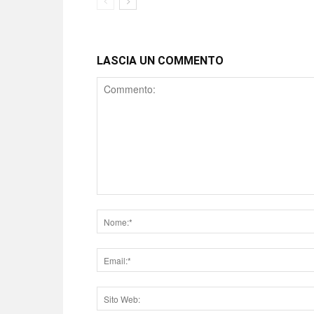
LASCIA UN COMMENTO
Comment
Nome
Email
Sito
web