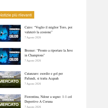
Notizie più rilevanti
Cairo: “Voglio il miglior Toro, poi
valuterò la cessione”
7 Agosto 2026
Bremer: “Pronto a riportare la Juve
in Champions”
7 Agosto 2026
Catanzaro: esordio e gol per
Pafundi, si tratta Acquah
7 Agosto 2026
Fiorentina, Ndour a segno: 1-1 col
Deportivo A Coruna
7 Agosto 2026