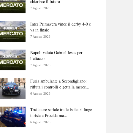
chiarisce il futuro
7 Agosto 2026
Inter Primavera vince il derby 4-0 e
va in finale
7 Agosto 2026
Napoli valuta Gabriel Jesus per
l’attacco
7 Agosto 2026
Furia ambulante a Secondigliano:
rifiuta i controlli e getta la merce...
6 Agosto 2026
Truffatore seriale tra le isole: si finge
turista a Procida ma...
6 Agosto 2026