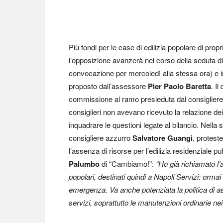
Più fondi per le case di edilizia popolare di pro
l’opposizione avanzerà nel corso della seduta 
convocazione per mercoledì alla stessa ora) e i
proposto dall’assessore
Pier Paolo Baretta
. I
commissione al ramo presieduta dal consiglier
consiglieri non avevano ricevuto la relazione de
inquadrare le questioni legate al bilancio. Nella s
consigliere azzurro
Salvatore Guangi
, protest
l’assenza di risorse per l’edilizia residenziale 
Palumbo
di “Cambiamo!”:
“Ho già richiamato l
popolari, destinati quindi a Napoli Servizi: ormai
emergenza. Va anche potenziata la politica di as
servizi, soprattutto le manutenzioni ordinarie nei