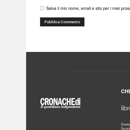
Salva il mio nome, email e sito per i miei pr
CH
Dirett
Societ