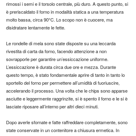
rimossi i semi e il torsolo centrale, più duro. A questo punto, si
è preriscaldato il forno in modalità statica a una temperatura
molto bassa, circa 90°C. Lo scopo non è cuocere, ma
disidratare lentamente le fette.
Le rondelle di mela sono state disposte su una leccarda
rivestita di carta da forno, facendo attenzione a non
sovrapporle per garantire un’essiccazione uniforme.
L’essiccazione è durata circa due ore e mezza. Durante
questo tempo, è stato fondamentale aprire di tanto in tanto lo
sportello del forno per permettere all’umidità di fuoriuscire,
accelerando il processo. Una volta che le chips sono apparse
asciutte e leggermente raggrinzite, si è spento il forno e le si è
lasciate riposare all’interno per altri dieci minuti.
Dopo averle sfornate e fatte raffreddare completamente, sono
state conservate in un contenitore a chiusura ermetica. In