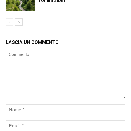
10mila alberi
LASCIA UN COMMENTO
Comment
Nome
Email