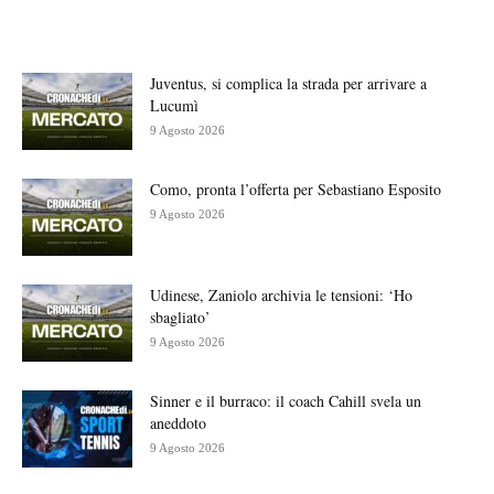
Juventus, si complica la strada per arrivare a
Lucumì
9 Agosto 2026
Como, pronta l’offerta per Sebastiano Esposito
9 Agosto 2026
Udinese, Zaniolo archivia le tensioni: ‘Ho
sbagliato’
9 Agosto 2026
Sinner e il burraco: il coach Cahill svela un
aneddoto
9 Agosto 2026