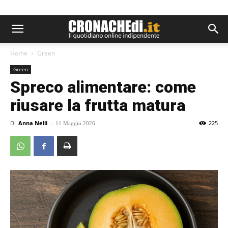
Home
Green
Green
Spreco alimentare: come
riusare la frutta matura
Di
Anna Nelli
-
225
11 Maggio 2026