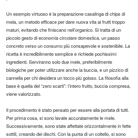
Un esempio virtuoso è la preparazione casalinga di chips di
mela, un metodo efficace per dare nuova vita ai frutti troppo
maturi, evitando che finiscano nell’organico. Si tratta di un
piccolo gesto di economia circolare domestica, un passo
concreto verso un consumo più consapevole e sostenibile. La
ricetta è incredibilmente semplice e richiede pochissimi
ingredienti. Serviranno solo due mele, preferibilmente
biologiche per poter utilizzare anche la buccia, e un pizzico di
cannella per chi desidera un tocco più goloso. La filosofia alla
base è quella del “zero scarti”: l’intero frutto, buccia compresa,
viene valorizzato.
Il procedimento è stato pensato per essere alla portata di tutti.
Per prima cosa, si sono lavate accuratamente le mele.
Successivamente, sono state affettate orizzontalmente in fette
sottili, creando dei dischi. Con la punta di un coltello, si sono