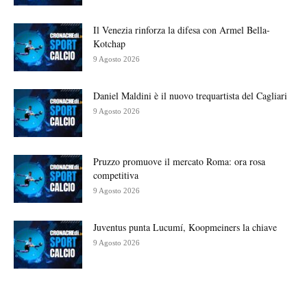
Il Venezia rinforza la difesa con Armel Bella-
Kotchap
9 Agosto 2026
Daniel Maldini è il nuovo trequartista del Cagliari
9 Agosto 2026
Pruzzo promuove il mercato Roma: ora rosa
competitiva
9 Agosto 2026
Juventus punta Lucumí, Koopmeiners la chiave
9 Agosto 2026