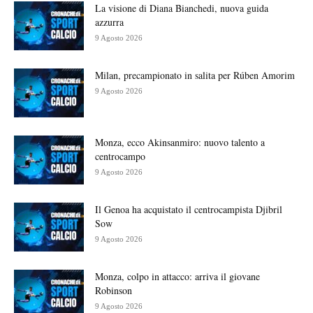
La visione di Diana Bianchedi, nuova guida
azzurra
9 Agosto 2026
Milan, precampionato in salita per Rúben Amorim
9 Agosto 2026
Monza, ecco Akinsanmiro: nuovo talento a
centrocampo
9 Agosto 2026
Il Genoa ha acquistato il centrocampista Djibril
Sow
9 Agosto 2026
Monza, colpo in attacco: arriva il giovane
Robinson
9 Agosto 2026