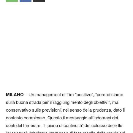
MILANO
– Un management di Tim “positivo”, “perché siamo
sulla buona strada per il raggiungimento degli obiettivi”, ma
conservativo sulle previsioni, nel senso della prudenza, dato il
contesto complesso. Questo il messaggio all’indomani dei
conti del trimestre. “Il piano di continuità” del colosso delle tlc
“prosegue”, “abbiamo promesso di fare meglio delle previsioni