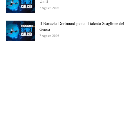
Uniti
7 Agosto 2026
Il Borussia Dortmund punta il talento Scaglione del
Genoa
7 Agosto 2026