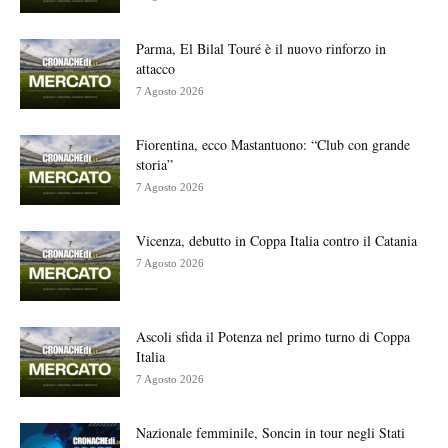
Parma, El Bilal Touré è il nuovo rinforzo in
attacco
7 Agosto 2026
Fiorentina, ecco Mastantuono: “Club con grande
storia”
7 Agosto 2026
Vicenza, debutto in Coppa Italia contro il Catania
7 Agosto 2026
Ascoli sfida il Potenza nel primo turno di Coppa
Italia
7 Agosto 2026
Nazionale femminile, Soncin in tour negli Stati