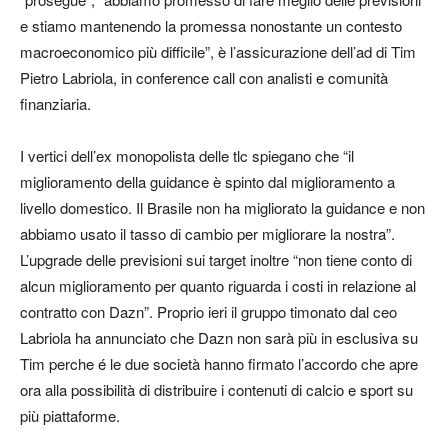
e stiamo mantenendo la promessa nonostante un contesto
macroeconomico più difficile”, è l’assicurazione dell’ad di Tim
Pietro Labriola, in conference call con analisti e comunità
finanziaria.
I vertici dell’ex monopolista delle tlc spiegano che “il
miglioramento della guidance è spinto dal miglioramento a
livello domestico. Il Brasile non ha migliorato la guidance e non
abbiamo usato il tasso di cambio per migliorare la nostra”.
L’upgrade delle previsioni sui target inoltre “non tiene conto di
alcun miglioramento per quanto riguarda i costi in relazione al
contratto con Dazn”. Proprio ieri il gruppo timonato dal ceo
Labriola ha annunciato che Dazn non sarà più in esclusiva su
Tim perche é le due società hanno firmato l’accordo che apre
ora alla possibilità di distribuire i contenuti di calcio e sport su
più piattaforme.