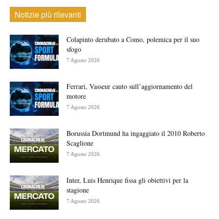
Notizie più rilevanti
Colapinto derubato a Como, polemica per il suo
sfogo
7 Agosto 2026
Ferrari, Vasseur cauto sull’aggiornamento del
motore
7 Agosto 2026
Borussia Dortmund ha ingaggiato il 2010 Roberto
Scaglione
7 Agosto 2026
Inter, Luis Henrique fissa gli obiettivi per la
stagione
7 Agosto 2026