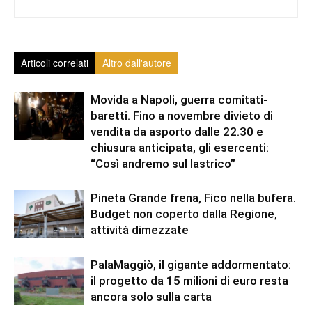
Articoli correlati
Altro dall'autore
Movida a Napoli, guerra comitati-
baretti. Fino a novembre divieto di
vendita da asporto dalle 22.30 e
chiusura anticipata, gli esercenti:
“Così andremo sul lastrico”
Pineta Grande frena, Fico nella bufera.
Budget non coperto dalla Regione,
attività dimezzate
PalaMaggiò, il gigante addormentato:
il progetto da 15 milioni di euro resta
ancora solo sulla carta