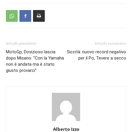
Articolo precedente
Articolo successivo
MotoGp, Dovizioso lascia
Siccità: nuovo record negativo
dopo Misano: “Con la Yamaha
per il Po, Tevere a secco
non è andata ma è stato
giusto provarci”
Alberto Izzo