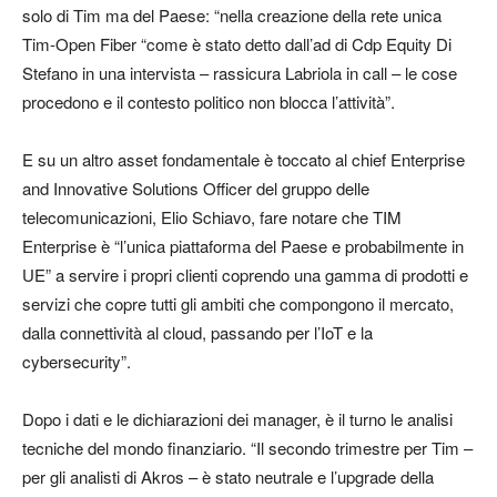
solo di Tim ma del Paese: “nella creazione della rete unica
Tim-Open Fiber “come è stato detto dall’ad di Cdp Equity Di
Stefano in una intervista – rassicura Labriola in call – le cose
procedono e il contesto politico non blocca l’attività”.
E su un altro asset fondamentale è toccato al chief Enterprise
and Innovative Solutions Officer del gruppo delle
telecomunicazioni, Elio Schiavo, fare notare che TIM
Enterprise è “l’unica piattaforma del Paese e probabilmente in
UE” a servire i propri clienti coprendo una gamma di prodotti e
servizi che copre tutti gli ambiti che compongono il mercato,
dalla connettività al cloud, passando per l’IoT e la
cybersecurity”.
Dopo i dati e le dichiarazioni dei manager, è il turno le analisi
tecniche del mondo finanziario. “Il secondo trimestre per Tim –
per gli analisti di Akros – è stato neutrale e l’upgrade della