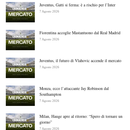
Juventus, Gatti si ferma: è a rischio per l’Inter
7 Agosto 2026
Fiorentina accoglie Mastantuono dal Real Madrid
7 Agosto 2026
Juventus, il futuro di Vlahovic accende il mercato
7 Agosto 2026
Monza, ecco l’attaccante Jay Robinson dal
Southampton
7 Agosto 2026
Milan, Hauge apre al ritorno: “Spero di tornare un
giorno”
7 Agosto 2026