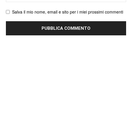
web
Salva il mio nome, email e sito per i miei prossimi commenti