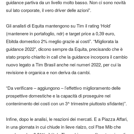
guidance partiva da un livello molto basso. Non ci sono novità
sul lato corporate, il vero driver delle azioni”.
Gli analisti di Equita mantengono su Tim il rating ‘Hold’
(mantenere in portafoglio, ndr) e target price a 0,39 euro,
Ebitda domestico 2% meglio grazie ai costi”. “Migliorata la
guidance 2022”, dicono sempre da Equita, precisando che è
stato proprio chiarito in call che la guidance incorpora il cambio
nuovo legato a Tim Brasil anche nei numeri 2022, per cui la
revisione è organica e non deriva da cambi.
“Da verificare – aggiungono – l’effettivo miglioramento delle
prospettive domestiche e la capacità di proseguire nel
contenimento dei costi con un 3^ trimestre piuttosto sfidante)”.
Infine, dopo le analisi, le reazioni dei mercati. E a Piazza Affari,
in una giornata in cui chiude in lieve rialzo, col Ftse Mib che