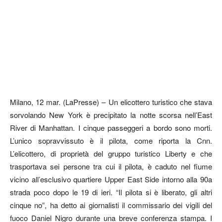
Milano, 12 mar. (LaPresse) – Un elicottero turistico che stava
sorvolando New York è precipitato la notte scorsa nell’East
River di Manhattan. I cinque passeggeri a bordo sono morti.
L’unico sopravvissuto è il pilota, come riporta la Cnn.
L’elicottero, di proprietà del gruppo turistico Liberty e che
trasportava sei persone tra cui il pilota, è caduto nel fiume
vicino all’esclusivo quartiere Upper East Side intorno alla 90a
strada poco dopo le 19 di ieri. “Il pilota si è liberato, gli altri
cinque no”, ha detto ai giornalisti il commissario dei vigili del
fuoco Daniel Nigro durante una breve conferenza stampa. I