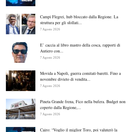
Campi Flegrei, hub bloccato dalla Regione. La
struttura per gli sfollati...
7 Agosto 2026
E’ caccia al libro mastro della cosca, rapporti di
Autiero con...
7 Agosto 2026
Movida a Napoli, guerra comitati-baretti. Fino a
novembre divieto di vendita...
7 Agosto 2026
Pineta Grande frena, Fico nella bufera. Budget non
coperto dalla Regione,...
7 Agosto 2026
Cairo: “Voglio il miglior Toro, poi valuterò la