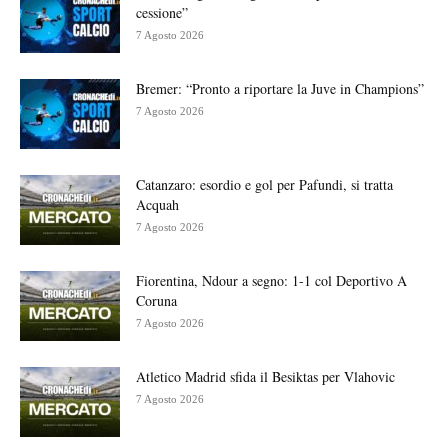
cessione”
7 Agosto 2026
Bremer: “Pronto a riportare la Juve in Champions”
7 Agosto 2026
Catanzaro: esordio e gol per Pafundi, si tratta
Acquah
7 Agosto 2026
Fiorentina, Ndour a segno: 1-1 col Deportivo A
Coruna
7 Agosto 2026
Atletico Madrid sfida il Besiktas per Vlahovic
7 Agosto 2026