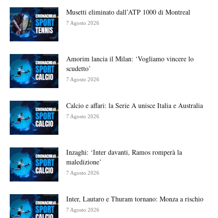
Musetti eliminato dall’ATP 1000 di Montreal
7 Agosto 2026
Amorim lancia il Milan: ‘Vogliamo vincere lo
scudetto’
7 Agosto 2026
Calcio e affari: la Serie A unisce Italia e Australia
7 Agosto 2026
Inzaghi: ‘Inter davanti, Ramos romperà la
maledizione’
7 Agosto 2026
Inter, Lautaro e Thuram tornano: Monza a rischio
7 Agosto 2026