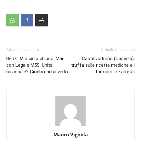
Articolo precedente
Articolo successivo
Renzi: Mio ciclo chiuso. Mai
Castelvolturno (Caserta),
con Lega e M5S. Unità
truffa sulle ricette mediche e i
nazionale? Giochi chi ha vinto
farmaci: tre arresti
Mauro Vignola