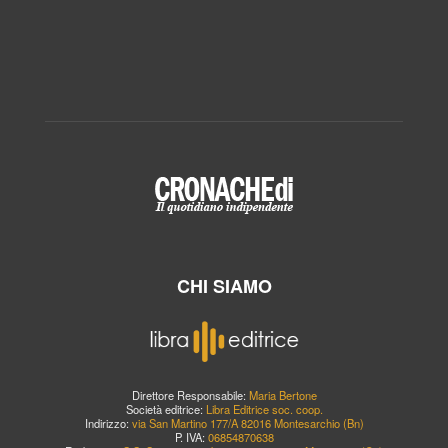
CHI SIAMO
Direttore Responsabile:
Maria Bertone
Società editrice:
Libra Editrice soc. coop.
Indirizzo:
via San Martino 177/A 82016 Montesarchio (Bn)
P. IVA:
06854870638