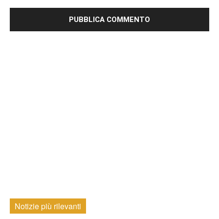
Notizie più rilevanti