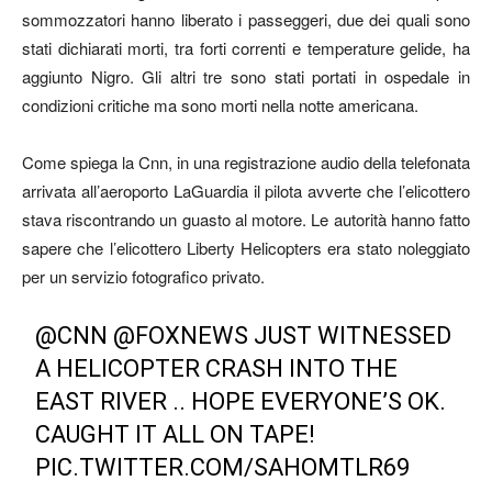
sommozzatori hanno liberato i passeggeri, due dei quali sono
stati dichiarati morti, tra forti correnti e temperature gelide, ha
aggiunto Nigro. Gli altri tre sono stati portati in ospedale in
condizioni critiche ma sono morti nella notte americana.
Come spiega la Cnn, in una registrazione audio della telefonata
arrivata all’aeroporto LaGuardia il pilota avverte che l’elicottero
stava riscontrando un guasto al motore. Le autorità hanno fatto
sapere che l’elicottero Liberty Helicopters era stato noleggiato
per un servizio fotografico privato.
@CNN
@FOXNEWS
JUST WITNESSED
A HELICOPTER CRASH INTO THE
EAST RIVER .. HOPE EVERYONE’S OK.
CAUGHT IT ALL ON TAPE!
PIC.TWITTER.COM/SAHOMTLR69