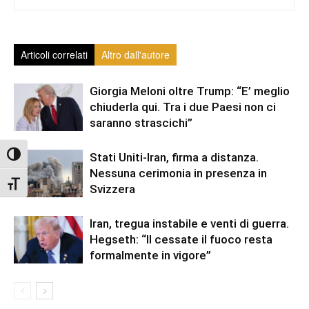
Articoli correlati
Altro dall'autore
Giorgia Meloni oltre Trump: “E’ meglio
chiuderla qui. Tra i due Paesi non ci
saranno strascichi”
Attiva/disattiva alto contrasto
Stati Uniti-Iran, firma a distanza.
Nessuna cerimonia in presenza in
Attiva/disattiva dimensione testo
Svizzera
Iran, tregua instabile e venti di guerra.
Hegseth: “Il cessate il fuoco resta
formalmente in vigore”