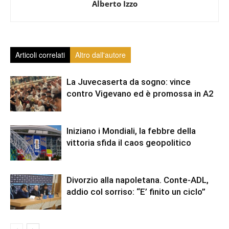
Alberto Izzo
Articoli correlati
Altro dall'autore
La Juvecaserta da sogno: vince
contro Vigevano ed è promossa in A2
Iniziano i Mondiali, la febbre della
vittoria sfida il caos geopolitico
Divorzio alla napoletana. Conte-ADL,
addio col sorriso: “E’ finito un ciclo”