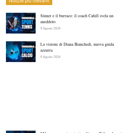
Notizie più rilevanti
Sinner e il burraco: il coach Cahill svela un
aneddoto
9 Agosto 2026
La visione di Diana Bianchedi, nuova guida
azzurra
9 Agosto 2026