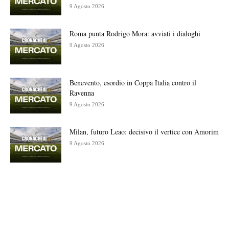
9 Agosto 2026
Roma punta Rodrigo Mora: avviati i dialoghi
9 Agosto 2026
Benevento, esordio in Coppa Italia contro il
Ravenna
9 Agosto 2026
Milan, futuro Leao: decisivo il vertice con Amorim
9 Agosto 2026