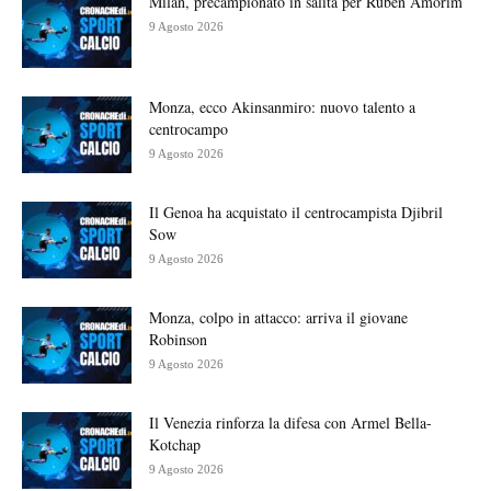
Milan, precampionato in salita per Rúben Amorim
9 Agosto 2026
Monza, ecco Akinsanmiro: nuovo talento a
centrocampo
9 Agosto 2026
Il Genoa ha acquistato il centrocampista Djibril
Sow
9 Agosto 2026
Monza, colpo in attacco: arriva il giovane
Robinson
9 Agosto 2026
Il Venezia rinforza la difesa con Armel Bella-
Kotchap
9 Agosto 2026