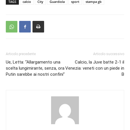
TAGS
calcio
City
Guardiola
sport
stampa gb
Articolo precedente
Articolo successivo
Ue, Letta: “Allargamento una
Calcio, la Juve batte 2-1 il
scelta lungimirante, senza, ora
Venezia: veneti con un piede in
Putin sarebbe ai nostri confini”
B