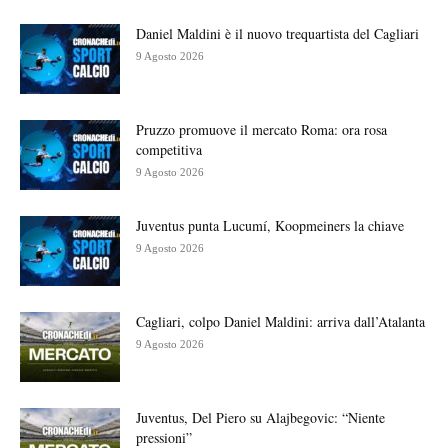
Daniel Maldini è il nuovo trequartista del Cagliari
9 Agosto 2026
Pruzzo promuove il mercato Roma: ora rosa
competitiva
9 Agosto 2026
Juventus punta Lucumí, Koopmeiners la chiave
9 Agosto 2026
Cagliari, colpo Daniel Maldini: arriva dall’Atalanta
9 Agosto 2026
Juventus, Del Piero su Alajbegovic: “Niente
pressioni”