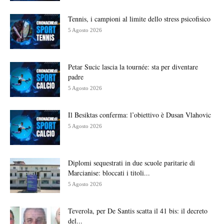
Tennis, i campioni al limite dello stress psicofisico
5 Agosto 2026
Petar Sucic lascia la tournée: sta per diventare
padre
5 Agosto 2026
Il Besiktas conferma: l’obiettivo è Dusan Vlahovic
5 Agosto 2026
Diplomi sequestrati in due scuole paritarie di
Marcianise: bloccati i titoli...
5 Agosto 2026
Teverola, per De Santis scatta il 41 bis: il decreto
del...