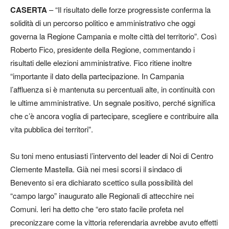
CASERTA
– “Il risultato delle forze progressiste conferma la
solidità di un percorso politico e amministrativo che oggi
governa la Regione Campania e molte città del territorio”. Così
Roberto Fico, presidente della Regione, commentando i
risultati delle elezioni amministrative. Fico ritiene inoltre
“importante il dato della partecipazione. In Campania
l’affluenza si è mantenuta su percentuali alte, in continuità con
le ultime amministrative. Un segnale positivo, perché significa
che c’è ancora voglia di partecipare, scegliere e contribuire alla
vita pubblica dei territori”.
Su toni meno entusiasti l’intervento del leader di Noi di Centro
Clemente Mastella. Già nei mesi scorsi il sindaco di
Benevento si era dichiarato scettico sulla possibilità del
“campo largo” inaugurato alle Regionali di attecchire nei
Comuni. Ieri ha detto che “ero stato facile profeta nel
preconizzare come la vittoria referendaria avrebbe avuto effetti