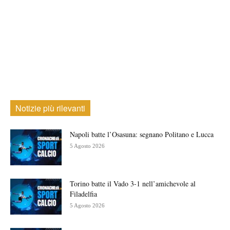
Notizie più rilevanti
Napoli batte l’Osasuna: segnano Politano e Lucca
5 Agosto 2026
Torino batte il Vado 3-1 nell’amichevole al
Filadelfia
5 Agosto 2026