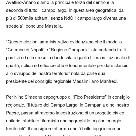
Avellino-Ariano siamo la principale forza del centro e la
seconda di tutto il campo largo. In quest’area geografica, da
più di 500mila abitanti, senza NdC il campo largo diventa una
strettoia”, conclude Mastella.
“Queste elezioni amministrative evidenziano che il modello
“Comune di Napoli” e “Regione Campania” sta portando frutti
positivi ed è in crescita dando vita a quella filiera istituzionale di
qualità, solida ed efficace che è fondamentale per dare slancio
allo sviluppo del nostro territorio” nota da parte sua il
presidente del consiglio regionale Massimiliano Manfredi.
Per Nino Simeone capogruppo di “Fico Presidente” in consiglio
regionale, “il futuro del Campo Largo, in Campania e nel nostro
Paese, passa attraverso la costruzione di un progetto civico
unitario, stabile e riformista che aggreghi le migliori energie
territoriali”. Il consigliere afferma che “i ballottaggi in comuni