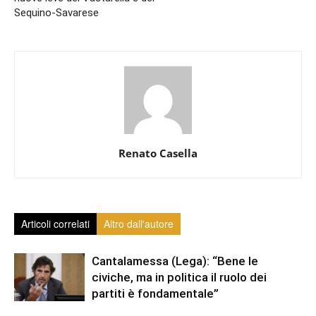
Sequino-Savarese
Renato Casella
Articoli correlati
Altro dall'autore
Cantalamessa (Lega): “Bene le
civiche, ma in politica il ruolo dei
partiti è fondamentale”