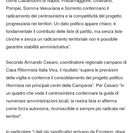
come Casalnuovo di Napoli, Frattamaggiore, Ottaviano,
Pompei, Somma Vesuviana e Sorrento confermano il
radicamento del centrosinistra e la competitività del progetto
progressista nei territori. Un dato politico appare chiaro: è
fondamentale il contributo delle liste di partito, ma senza liste
civiche e senza un radicamento territoriale non è possibile
garantire stabilità amministrativa”.
Secondo Armando Cesaro, coordinatore regionale campano di
Casa Riformista Italia Viva, il risultato “supera le previsioni
della vigilia e conferma il consolidamento del progetto politico
riformista nei principali centri della Campania”. Per Cesaro “in
un quadro che vede il centrosinistra confermare la guida di
numerose amministrazioni locali, la nostra lista si afferma
come forza autonoma, riconoscibile e sempre più radicata nei
territori”.
In particolare “i dati più significativi arrivano da Ercolano, dove