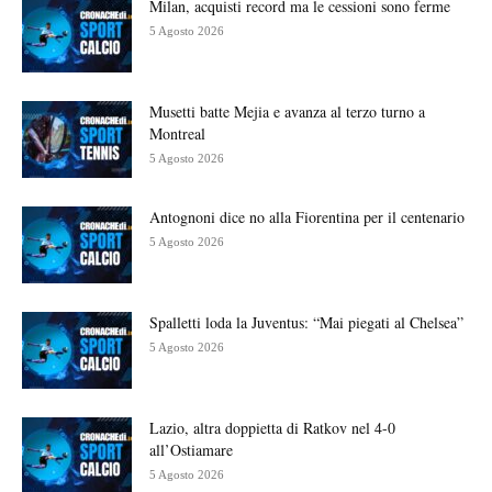
Milan, acquisti record ma le cessioni sono ferme
5 Agosto 2026
Musetti batte Mejia e avanza al terzo turno a
Montreal
5 Agosto 2026
Antognoni dice no alla Fiorentina per il centenario
5 Agosto 2026
Spalletti loda la Juventus: “Mai piegati al Chelsea”
5 Agosto 2026
Lazio, altra doppietta di Ratkov nel 4-0
all’Ostiamare
5 Agosto 2026