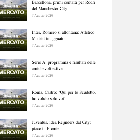
Barcellona, primi contatti per Rodri
del Manchester City
7 Agosto 2026
Inter, Romero si allontana: Atletico
Madrid in agguato
7 Agosto 2026
Serie A: programma e risultati delle
amichevoli estive
7 Agosto 2026
Roma, Castro: ‘Qui per lo Scudetto,
ho voluto solo voi’
7 Agosto 2026
Juventus, idea Reijnders dal City:
piace in Premier
7 Agosto 2026