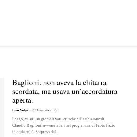
Baglioni: non aveva la chitarra
scordata, ma usava un’accordatura
aperta.
-
Lino Volpe
27 Gennaio 2025
Leggo, su siti, su giornali vari, critiche all’ esibizione di
Claudio Baglioni, avvenuta ieri nel programma di Fabio Fazio
in onda sul 9. Sorpreso dal...