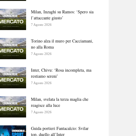
Milan, Inzaghi su Ramos: ‘Spero sia
l’attaccante giusto’
7 Agosto 2026
Torino alza il muro per Cacciamani,
no alla Roma
7 Agosto 2026
Inter, Chivu: ‘Rosa incompleta, ma
restiamo sereni’
7 Agosto 2026
Milan, svelata la terza maglia che
reagisce alla luce
7 Agosto 2026
Guida portieri Fantacalcio: Svilar
top, duello all’Inter