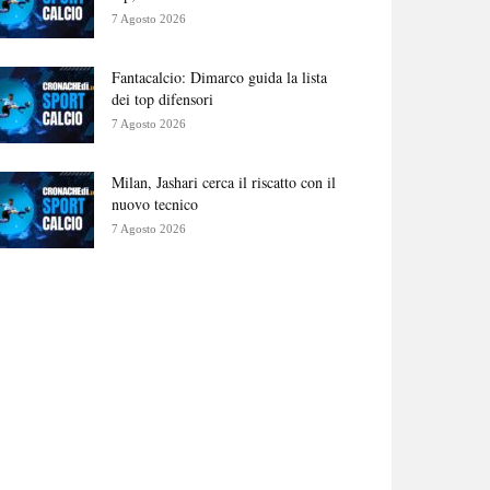
7 Agosto 2026
Fantacalcio: Dimarco guida la lista
dei top difensori
7 Agosto 2026
Milan, Jashari cerca il riscatto con il
nuovo tecnico
7 Agosto 2026