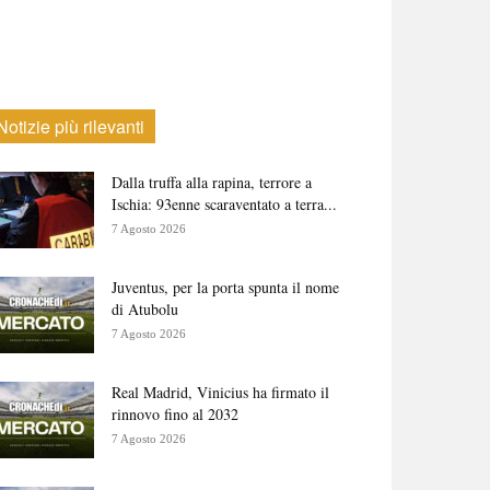
Notizie più rilevanti
Dalla truffa alla rapina, terrore a
Ischia: 93enne scaraventato a terra...
7 Agosto 2026
Juventus, per la porta spunta il nome
di Atubolu
7 Agosto 2026
Real Madrid, Vinicius ha firmato il
rinnovo fino al 2032
7 Agosto 2026