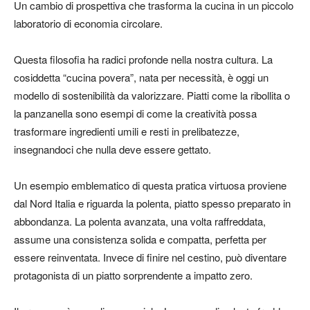
Un cambio di prospettiva che trasforma la cucina in un piccolo
laboratorio di economia circolare.
Questa filosofia ha radici profonde nella nostra cultura. La
cosiddetta “cucina povera”, nata per necessità, è oggi un
modello di sostenibilità da valorizzare. Piatti come la ribollita o
la panzanella sono esempi di come la creatività possa
trasformare ingredienti umili e resti in prelibatezze,
insegnandoci che nulla deve essere gettato.
Un esempio emblematico di questa pratica virtuosa proviene
dal Nord Italia e riguarda la polenta, piatto spesso preparato in
abbondanza. La polenta avanzata, una volta raffreddata,
assume una consistenza solida e compatta, perfetta per
essere reinventata. Invece di finire nel cestino, può diventare
protagonista di un piatto sorprendente a impatto zero.