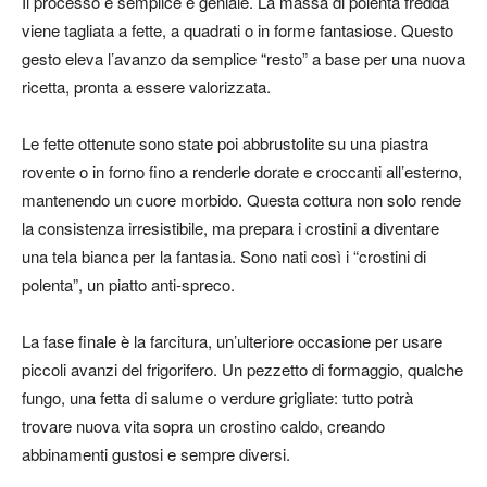
Il processo è semplice e geniale. La massa di polenta fredda
viene tagliata a fette, a quadrati o in forme fantasiose. Questo
gesto eleva l’avanzo da semplice “resto” a base per una nuova
ricetta, pronta a essere valorizzata.
Le fette ottenute sono state poi abbrustolite su una piastra
rovente o in forno fino a renderle dorate e croccanti all’esterno,
mantenendo un cuore morbido. Questa cottura non solo rende
la consistenza irresistibile, ma prepara i crostini a diventare
una tela bianca per la fantasia. Sono nati così i “crostini di
polenta”, un piatto anti-spreco.
La fase finale è la farcitura, un’ulteriore occasione per usare
piccoli avanzi del frigorifero. Un pezzetto di formaggio, qualche
fungo, una fetta di salume o verdure grigliate: tutto potrà
trovare nuova vita sopra un crostino caldo, creando
abbinamenti gustosi e sempre diversi.