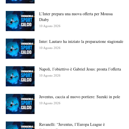
L’Inter prepara una nuova offerta per Moussa
Diaby
10 Agosto 2026
Inter: Lautaro ha iniziato la preparazione stagionale
10 Agosto 2026
Napoli, l’obiettivo è Gabriel Jesus: pronta l’offerta
10 Agosto 2026
Juventus, caccia al nuovo portiere: Suzuki in pole
10 Agosto 2026
Ravanelli: “Juventus, l’Europa League è