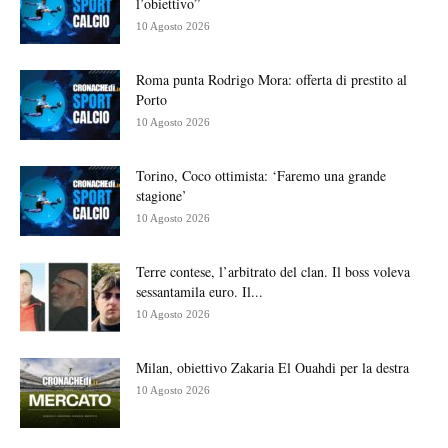
l’obiettivo”
10 Agosto 2026
Roma punta Rodrigo Mora: offerta di prestito al
Porto
10 Agosto 2026
Torino, Coco ottimista: ‘Faremo una grande
stagione’
10 Agosto 2026
Terre contese, l’arbitrato del clan. Il boss voleva
sessantamila euro. Il...
10 Agosto 2026
Milan, obiettivo Zakaria El Ouahdi per la destra
10 Agosto 2026