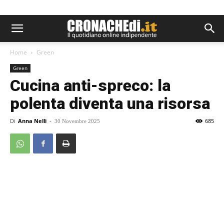
Home
Green
Green
Cucina anti-spreco: la
polenta diventa una risorsa
Di
Anna Nelli
-
685
30 Novembre 2025