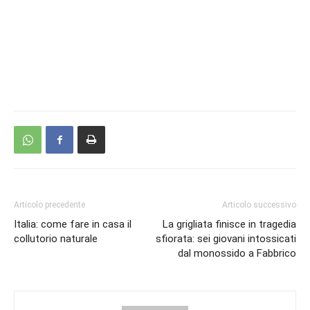
Articolo precedente
Articolo successivo
Italia: come fare in casa il
La grigliata finisce in tragedia
collutorio naturale
sfiorata: sei giovani intossicati
dal monossido a Fabbrico