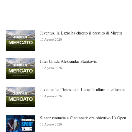
Juventus, la Lazio ha chiesto il prestito di Miretti
10 Agosto 2026
Inter blinda Aleksandar Stankovic
10 Agosto 2026
Juventus ha l’intesa con Lucumì: affare in chiusura
10 Agosto 2026
Sinner rinuncia a Cincinnati: ora obiettivo Us Open
10 Agosto 2026