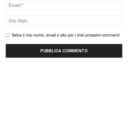
Email
Sito
web
Salva il mio nome, email e sito per i miei prossimi commenti