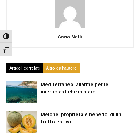
Anna Nelli
Attiva/disattiva alto contrasto
Attiva/disattiva dimensione testo
Articoli correlati
Altro dall'autore
Mediterraneo: allarme per le
microplastiche in mare
Melone: proprietà e benefici di un
frutto estivo