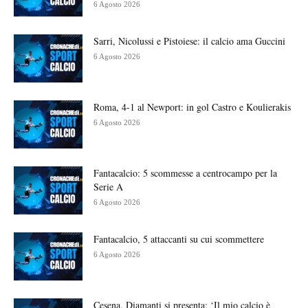
6 Agosto 2026
Sarri, Nicolussi e Pistoiese: il calcio ama Guccini
6 Agosto 2026
Roma, 4-1 al Newport: in gol Castro e Koulierakis
6 Agosto 2026
Fantacalcio: 5 scommesse a centrocampo per la
Serie A
6 Agosto 2026
Fantacalcio, 5 attaccanti su cui scommettere
6 Agosto 2026
Cesena, Diamanti si presenta: ‘Il mio calcio è