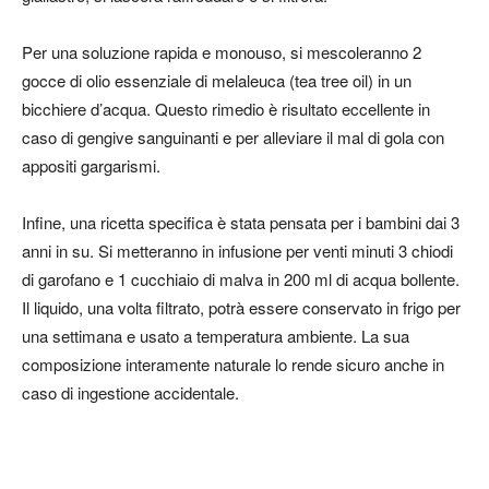
Per una soluzione rapida e monouso, si mescoleranno 2
gocce di olio essenziale di melaleuca (tea tree oil) in un
bicchiere d’acqua. Questo rimedio è risultato eccellente in
caso di gengive sanguinanti e per alleviare il mal di gola con
appositi gargarismi.
Infine, una ricetta specifica è stata pensata per i bambini dai 3
anni in su. Si metteranno in infusione per venti minuti 3 chiodi
di garofano e 1 cucchiaio di malva in 200 ml di acqua bollente.
Il liquido, una volta filtrato, potrà essere conservato in frigo per
una settimana e usato a temperatura ambiente. La sua
composizione interamente naturale lo rende sicuro anche in
caso di ingestione accidentale.