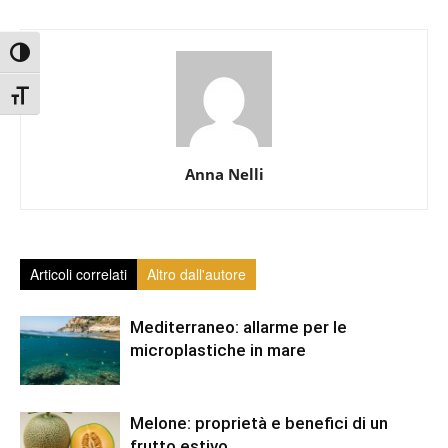
Attiva/disattiva alto contrasto
Attiva/disattiva dimensione testo
Anna Nelli
Articoli correlati
Altro dall'autore
Mediterraneo: allarme per le
microplastiche in mare
Melone: proprietà e benefici di un
frutto estivo