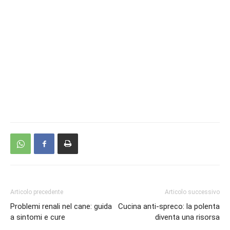
Articolo precedente
Articolo successivo
Problemi renali nel cane: guida
Cucina anti-spreco: la polenta
a sintomi e cure
diventa una risorsa