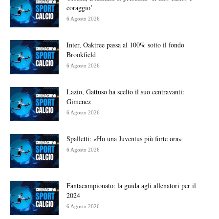
coraggio’
6 Agosto 2026
Inter, Oaktree passa al 100% sotto il fondo
Brookfield
6 Agosto 2026
Lazio, Gattuso ha scelto il suo centravanti:
Gimenez
6 Agosto 2026
Spalletti: «Ho una Juventus più forte ora»
6 Agosto 2026
Fantacampionato: la guida agli allenatori per il
2024
6 Agosto 2026