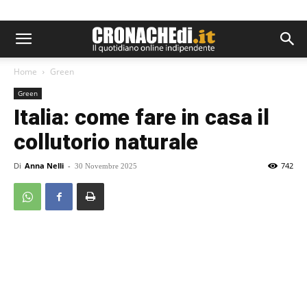
Home
Green
Green
Italia: come fare in casa il
collutorio naturale
Di
Anna Nelli
-
742
30 Novembre 2025