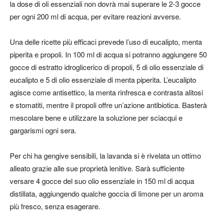
la dose di oli essenziali non dovrà mai superare le 2-3 gocce
per ogni 200 ml di acqua, per evitare reazioni avverse.
Una delle ricette più efficaci prevede l’uso di eucalipto, menta
piperita e propoli. In 100 ml di acqua si potranno aggiungere 50
gocce di estratto idroglicerico di propoli, 5 di olio essenziale di
eucalipto e 5 di olio essenziale di menta piperita. L’eucalipto
agisce come antisettico, la menta rinfresca e contrasta alitosi
e stomatiti, mentre il propoli offre un’azione antibiotica. Basterà
mescolare bene e utilizzare la soluzione per sciacqui e
gargarismi ogni sera.
Per chi ha gengive sensibili, la lavanda si è rivelata un ottimo
alleato grazie alle sue proprietà lenitive. Sarà sufficiente
versare 4 gocce del suo olio essenziale in 150 ml di acqua
distillata, aggiungendo qualche goccia di limone per un aroma
più fresco, senza esagerare.