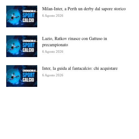
Milan-Inter, a Perth un derby dal sapore storico
6 Agosto 2026
Lazio, Ratkov rinasce con Gattuso in
precampionato
6 Agosto 2026
Inter, la guida al fantacalcio: chi acquistare
6 Agosto 2026