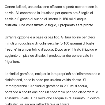
Contro l’alitosi, una soluzione efficace si potrà ottenere con la
salvia. Si lasceranno in infusione per quattro ore 5 foglie di
salvia e 2 gocce di succo di limone in 150 ml di acqua
distillata. Una volta filtrate le foglie, il preparato sarà pronto.
Un’altra opzione è a base di basilico. Si farà bollire per dieci
minuti un cucchiaio di foglie secche (o 100 grammi di foglie
fresche) in un pentolino d’acqua. Dopo aver filtrato il liquido e
aggiunto un pizzico di sale, il prodotto andrà conservato in
frigorifero.
I chiodi di garofano, noti per le loro proprietà antinfiammatorie e
disinfettanti, sono la base per un’altra valida ricetta. Si
immergeranno 10 chiodi di garofano in 200 ml d’acqua,
portando a ebollizione con un coperchio per non disperdere le
sostanze volatili. Una volta che l’acqua avrà assunto un colore
giallastro, si lascerà raffreddare e si filtrerà.