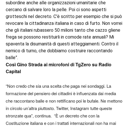
subordine anche alle organizzazioni umanitarie che
cercano di salvare loro la pelle. Poi ci sono aspetti
grotteschi nel decreto. C’è scritto per esempio che si può
revocare la cittadinanza italiana in caso di furto. Non vorrei
che gli italiani rubassero 50 milioni tanto che cazzo gliene
frega se possono restituirli in comode rate annuali? Mi
spaventa la disumanità di questi atteggiamenti. Contro il
nemico di turno, che dobbiamo costruire raccontando
balle”.
Così Gino Strada ai microfoni di TgZero su Radio
Capital
“Non credo che sia una scelta che paga nei sondaggi. La
formazione del pensiero dei cittadini è influenzata dai media
che raccontano balle e non rettificano poi le bufale. Ne mettono
in circolo un’altra piuttosto. Twitter, Instagram tutte queste
stronzate qua”, continua. “È un decreto che con la
Costituzione italiana e con i trattati internazionali non ha mai