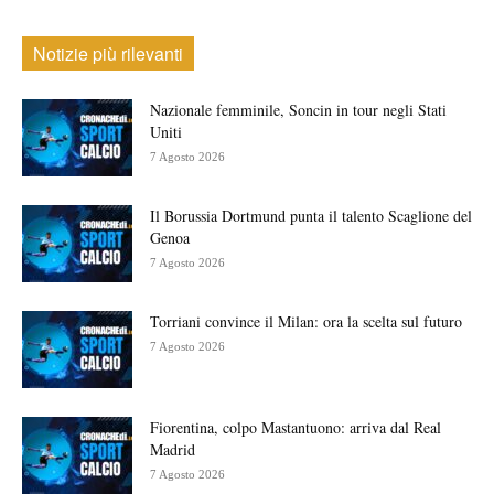
Notizie più rilevanti
Nazionale femminile, Soncin in tour negli Stati
Uniti
7 Agosto 2026
Il Borussia Dortmund punta il talento Scaglione del
Genoa
7 Agosto 2026
Torriani convince il Milan: ora la scelta sul futuro
7 Agosto 2026
Fiorentina, colpo Mastantuono: arriva dal Real
Madrid
7 Agosto 2026