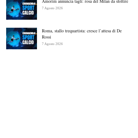
Amorim annuncia tagli: rosa del Milan da sfoltire
7 Agosto 2026
Roma, stallo trequartista: cresce l’attesa di De
Rossi
7 Agosto 2026