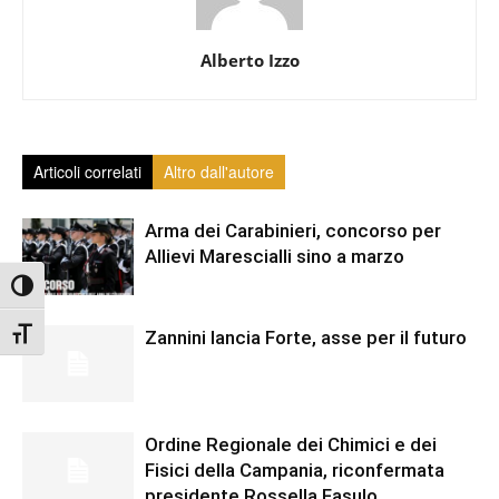
Alberto Izzo
Articoli correlati
Altro dall'autore
Arma dei Carabinieri, concorso per
Allievi Marescialli sino a marzo
Attiva/disattiva alto contrasto
Attiva/disattiva dimensione testo
Zannini lancia Forte, asse per il futuro
Ordine Regionale dei Chimici e dei
Fisici della Campania, riconfermata
presidente Rossella Fasulo