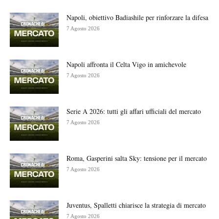
Napoli, obiettivo Badiashile per rinforzare la difesa
7 Agosto 2026
Napoli affronta il Celta Vigo in amichevole
7 Agosto 2026
Serie A 2026: tutti gli affari ufficiali del mercato
7 Agosto 2026
Roma, Gasperini salta Sky: tensione per il mercato
7 Agosto 2026
Juventus, Spalletti chiarisce la strategia di mercato
7 Agosto 2026