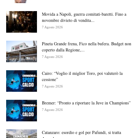
Movida a Napoli, guerra comitati-baretti. Fino a
novembre divieto di vendita...
7 Agosto 2026
Pineta Grande frena, Fico nella bufera. Budget non
coperto dalla Regione,...
7 Agosto 2026
Cairo: “Voglio il miglior Toro, poi valuterò la
cessione”
7 Agosto 2026
Bremer: “Pronto a riportare la Juve in Champions”
7 Agosto 2026
Catanzaro: esordio e gol per Pafundi, si tratta