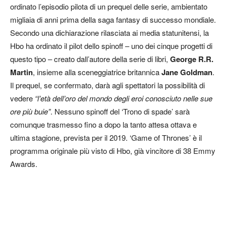
ordinato l’episodio pilota di un prequel delle serie, ambientato
migliaia di anni prima della saga fantasy di successo mondiale.
Secondo una dichiarazione rilasciata ai media statunitensi, la
Hbo ha ordinato il pilot dello spinoff – uno dei cinque progetti di
questo tipo – creato dall’autore della serie di libri,
George R.R.
Martin
, insieme alla sceneggiatrice britannica
Jane Goldman
.
Il prequel, se confermato, darà agli spettatori la possibilità di
vedere
“l’età dell’oro del mondo degli eroi conosciuto nelle sue
ore più buie”
. Nessuno spinoff del ‘Trono di spade’ sarà
comunque trasmesso fino a dopo la tanto attesa ottava e
ultima stagione, prevista per il 2019. ‘Game of Thrones’ è il
programma originale più visto di Hbo, già vincitore di 38 Emmy
Awards.