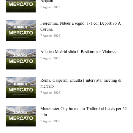
Acquah
7 Agosto 2026
Fiorentina, Ndour a segno: 1-1 col Deportivo A
Coruna
7 Agosto 2026
Atletico Madrid sfida il Besiktas per Vlahovic
7 Agosto 2026
Roma, Gasperini annulla l’intervista: meeting di
mercato
7 Agosto 2026
Manchester City ha ceduto Trafford al Leeds per 52
mln
7 Agosto 2026