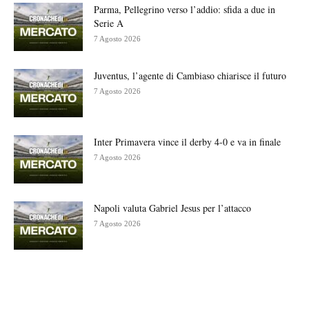
Parma, Pellegrino verso l’addio: sfida a due in
Serie A
7 Agosto 2026
Juventus, l’agente di Cambiaso chiarisce il futuro
7 Agosto 2026
Inter Primavera vince il derby 4-0 e va in finale
7 Agosto 2026
Napoli valuta Gabriel Jesus per l’attacco
7 Agosto 2026