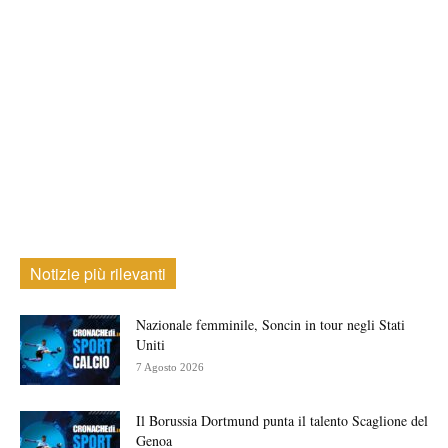
Notizie più rilevanti
Nazionale femminile, Soncin in tour negli Stati
Uniti
7 Agosto 2026
Il Borussia Dortmund punta il talento Scaglione del
Genoa