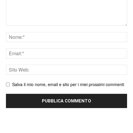
Nome
Email
Sito
web
Salva il mio nome, email e sito per i miei prossimi commenti