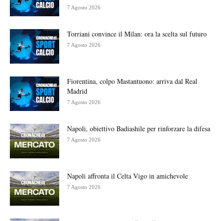
7 Agosto 2026
Torriani convince il Milan: ora la scelta sul futuro
7 Agosto 2026
Fiorentina, colpo Mastantuono: arriva dal Real
Madrid
7 Agosto 2026
Napoli, obiettivo Badiashile per rinforzare la difesa
7 Agosto 2026
Napoli affronta il Celta Vigo in amichevole
7 Agosto 2026