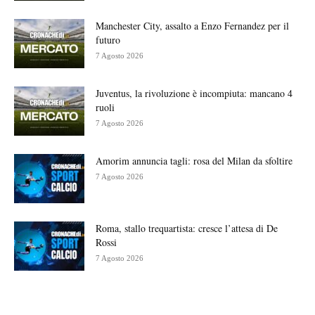
Manchester City, assalto a Enzo Fernandez per il
futuro
7 Agosto 2026
Juventus, la rivoluzione è incompiuta: mancano 4
ruoli
7 Agosto 2026
Amorim annuncia tagli: rosa del Milan da sfoltire
7 Agosto 2026
Roma, stallo trequartista: cresce l’attesa di De
Rossi
7 Agosto 2026