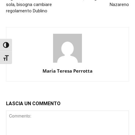
sola, bisogna cambiare
Nazareno
regolamento Dublino
Attiva/disattiva alto contrasto
Attiva/disattiva dimensione testo
Maria Teresa Perrotta
LASCIA UN COMMENTO
Comment