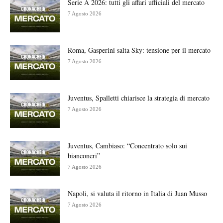
Serie A 2026: tutti gli affari ufficiali del mercato
7 Agosto 2026
Roma, Gasperini salta Sky: tensione per il mercato
7 Agosto 2026
Juventus, Spalletti chiarisce la strategia di mercato
7 Agosto 2026
Juventus, Cambiaso: “Concentrato solo sui
bianconeri”
7 Agosto 2026
Napoli, si valuta il ritorno in Italia di Juan Musso
7 Agosto 2026