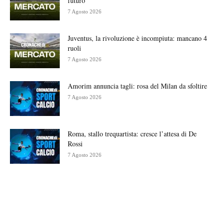
futuro
7 Agosto 2026
Juventus, la rivoluzione è incompiuta: mancano 4
ruoli
7 Agosto 2026
Amorim annuncia tagli: rosa del Milan da sfoltire
7 Agosto 2026
Roma, stallo trequartista: cresce l’attesa di De
Rossi
7 Agosto 2026