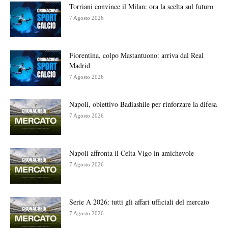
Torriani convince il Milan: ora la scelta sul futuro
7 Agosto 2026
Fiorentina, colpo Mastantuono: arriva dal Real
Madrid
7 Agosto 2026
Napoli, obiettivo Badiashile per rinforzare la difesa
7 Agosto 2026
Napoli affronta il Celta Vigo in amichevole
7 Agosto 2026
Serie A 2026: tutti gli affari ufficiali del mercato
7 Agosto 2026