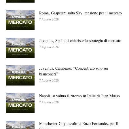
Roma, Gasperini salta Sky: tensione per il mercato
7 Agosto 2026
Juventus, Spalletti chiarisce la strategia di mercato
7 Agosto 2026
Juventus, Cambiaso: “Concentrato solo sui
bianconeri”
7 Agosto 2026
Napoli, si valuta il ritorno in Italia di Juan Musso
7 Agosto 2026
Manchester City, assalto a Enzo Fernandez per il