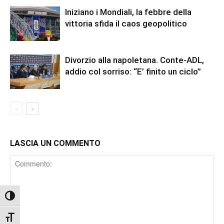
Iniziano i Mondiali, la febbre della
vittoria sfida il caos geopolitico
Divorzio alla napoletana. Conte-ADL,
addio col sorriso: “E’ finito un ciclo”
LASCIA UN COMMENTO
Comment
Attiva/disattiva alto contrasto
Attiva/disattiva dimensione testo