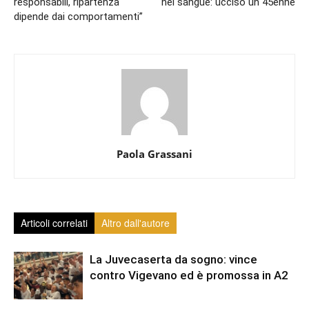
responsabili, ripartenza
nel sangue: ucciso un 45enne
dipende dai comportamenti”
Paola Grassani
Articoli correlati
Altro dall'autore
La Juvecaserta da sogno: vince
contro Vigevano ed è promossa in A2