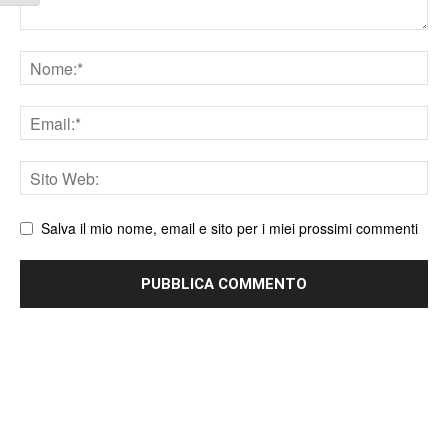
Nome
Email
Sito
web
Salva il mio nome, email e sito per i miei prossimi commenti