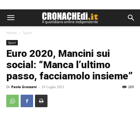
Home
Sport
Sport
Euro 2020, Mancini sui
social: “Manca l’ultimo
passo, facciamolo insieme”
Di
Paola Grassani
-
269
10 Luglio 2021