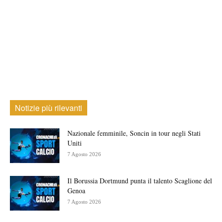
Notizie più rilevanti
Nazionale femminile, Soncin in tour negli Stati
Uniti
7 Agosto 2026
Il Borussia Dortmund punta il talento Scaglione del
Genoa
7 Agosto 2026