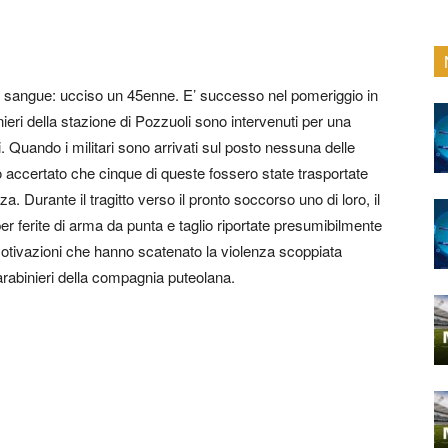
l sangue: ucciso un 45enne. E’ successo nel pomeriggio in
nieri della stazione di Pozzuoli sono intervenuti per una
i. Quando i militari sono arrivati sul posto nessuna delle
o accertato che cinque di queste fossero state trasportate
. Durante il tragitto verso il pronto soccorso uno di loro, il
er ferite di arma da punta e taglio riportate presumibilmente
motivazioni che hanno scatenato la violenza scoppiata
carabinieri della compagnia puteolana.