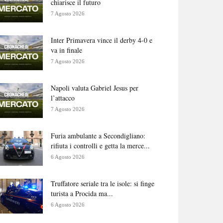
chiarisce il futuro
7 Agosto 2026
Inter Primavera vince il derby 4-0 e
va in finale
7 Agosto 2026
Napoli valuta Gabriel Jesus per
l’attacco
7 Agosto 2026
Furia ambulante a Secondigliano:
rifiuta i controlli e getta la merce...
6 Agosto 2026
Truffatore seriale tra le isole: si finge
turista a Procida ma...
6 Agosto 2026