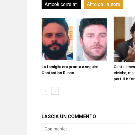
Articoli correlati
Altro dall'autore
La famiglia era pronta a seguire
Cantalamess
Costantino Russo
civiche, ma i
partiti è f
LASCIA UN COMMENTO
Comment