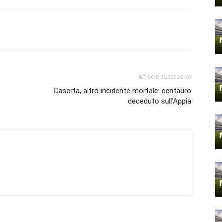
Articolo successivo
Caserta, altro incidente mortale: centauro
deceduto sull’Appia