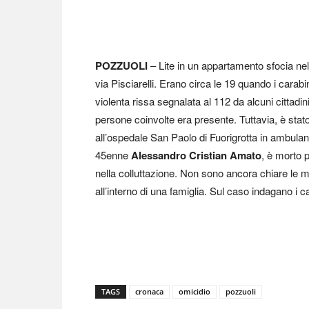
POZZUOLI
– Lite in un appartamento sfocia ne
via Pisciarelli. Erano circa le 19 quando i carabi
violenta rissa segnalata al 112 da alcuni cittadin
persone coinvolte era presente. Tuttavia, è stat
all’ospedale San Paolo di Fuorigrotta in ambulanza
45enne
Alessandro Cristian Amato
, è morto p
nella colluttazione. Non sono ancora chiare le 
all’interno di una famiglia. Sul caso indagano i 
TAGS
cronaca
omicidio
pozzuoli