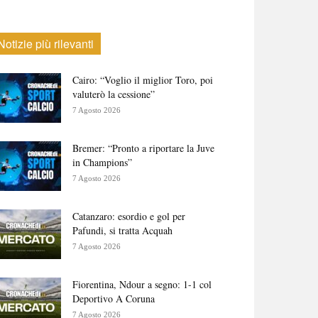
Notizie più rilevanti
Cairo: “Voglio il miglior Toro, poi
valuterò la cessione”
7 Agosto 2026
Bremer: “Pronto a riportare la Juve
in Champions”
7 Agosto 2026
Catanzaro: esordio e gol per
Pafundi, si tratta Acquah
7 Agosto 2026
Fiorentina, Ndour a segno: 1-1 col
Deportivo A Coruna
7 Agosto 2026