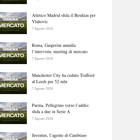
Atletico Madrid sfida il Besiktas per
Vlahovic
7 Agosto 2026
Roma, Gasperini annulla
l’intervista: meeting di mercato
7 Agosto 2026
Manchester City ha ceduto Trafford
al Leeds per 52 mln
7 Agosto 2026
Parma, Pellegrino verso l’addio:
sfida a due in Serie A
7 Agosto 2026
Juventus, l’agente di Cambiaso