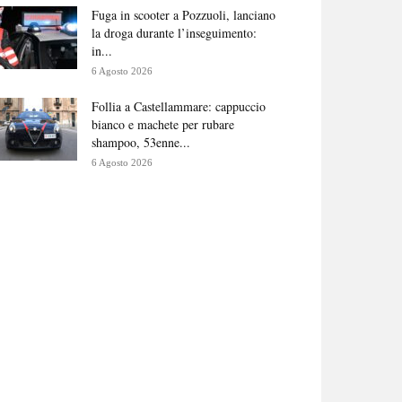
Fuga in scooter a Pozzuoli, lanciano
la droga durante l’inseguimento:
in...
6 Agosto 2026
Follia a Castellammare: cappuccio
bianco e machete per rubare
shampoo, 53enne...
6 Agosto 2026