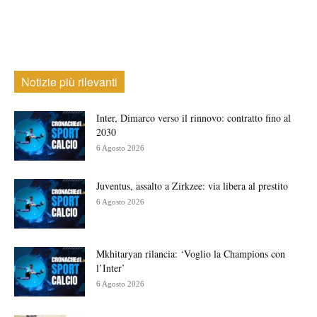
Notizie più rilevanti
Inter, Dimarco verso il rinnovo: contratto fino al
2030
6 Agosto 2026
Juventus, assalto a Zirkzee: via libera al prestito
6 Agosto 2026
Mkhitaryan rilancia: ‘Voglio la Champions con
l’Inter’
6 Agosto 2026