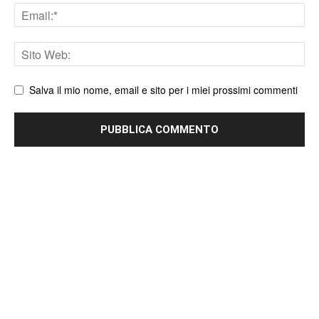
Email
Sito
web
Salva il mio nome, email e sito per i miei prossimi commenti