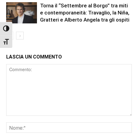
Torna il “Settembre al Borgo” tra miti
e contemporaneità: Travaglio, la Niña,
Gratteri e Alberto Angela tra gli ospiti
Attiva/disattiva alto contrasto
Attiva/disattiva dimensione testo
LASCIA UN COMMENTO
Comment
Nome