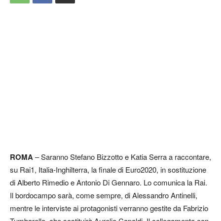
ROMA
– Saranno Stefano Bizzotto e Katia Serra a raccontare,
su Rai1, Italia-Inghilterra, la finale di Euro2020, in sostituzione
di Alberto Rimedio e Antonio Di Gennaro. Lo comunica la Rai.
Il bordocampo sarà, come sempre, di Alessandro Antinelli,
mentre le interviste ai protagonisti verranno gestite da Fabrizio
Tumbarello, che sostituirà Aurelio Capaldi. Il collegamento con