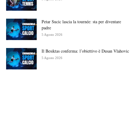
Petar Sucic lascia la tournée: sta per diventare
padre
5 Agosto 2026
Il Besiktas conferma: l’obiettivo è Dusan Vlahovic
5 Agosto 2026