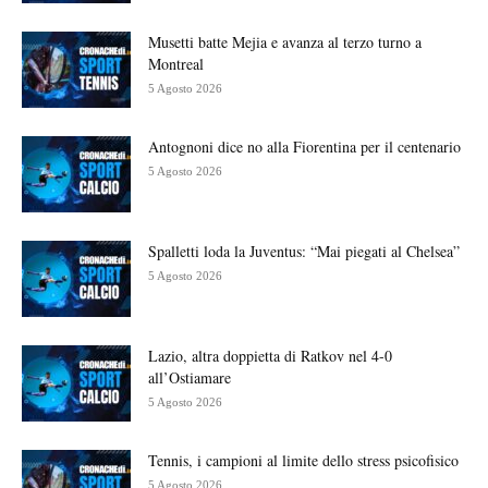
Musetti batte Mejia e avanza al terzo turno a
Montreal
5 Agosto 2026
Antognoni dice no alla Fiorentina per il centenario
5 Agosto 2026
Spalletti loda la Juventus: “Mai piegati al Chelsea”
5 Agosto 2026
Lazio, altra doppietta di Ratkov nel 4-0
all’Ostiamare
5 Agosto 2026
Tennis, i campioni al limite dello stress psicofisico
5 Agosto 2026