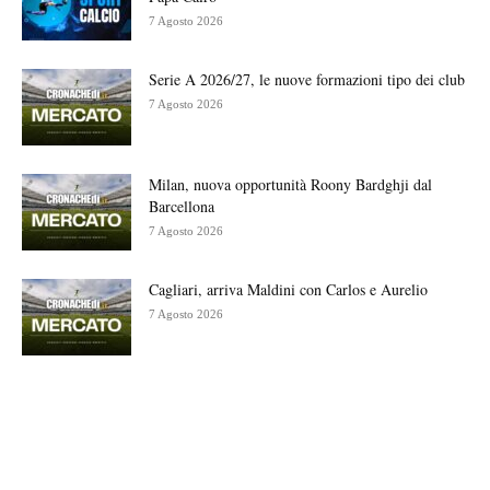
7 Agosto 2026
Serie A 2026/27, le nuove formazioni tipo dei club
7 Agosto 2026
Milan, nuova opportunità Roony Bardghji dal
Barcellona
7 Agosto 2026
Cagliari, arriva Maldini con Carlos e Aurelio
7 Agosto 2026