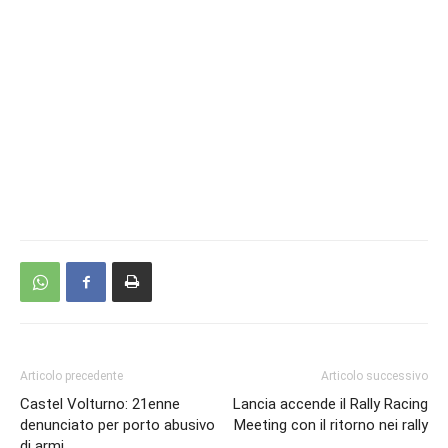
Articolo precedente
Articolo successivo
Castel Volturno: 21enne
Lancia accende il Rally Racing
denunciato per porto abusivo
Meeting con il ritorno nei rally
di armi