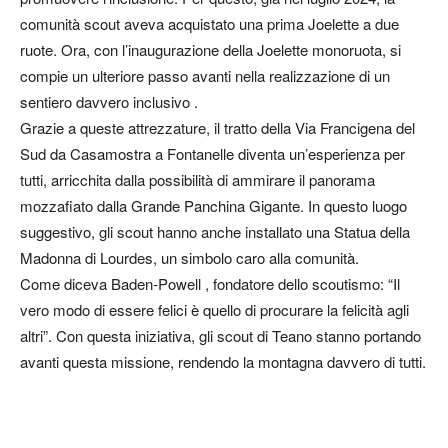
comunità scout aveva acquistato una prima Joelette a due
ruote. Ora, con l’inaugurazione della Joelette monoruota, si
compie un ulteriore passo avanti nella realizzazione di un
sentiero davvero inclusivo .
Grazie a queste attrezzature, il tratto della Via Francigena del
Sud da Casamostra a Fontanelle diventa un’esperienza per
tutti, arricchita dalla possibilità di ammirare il panorama
mozzafiato dalla Grande Panchina Gigante. In questo luogo
suggestivo, gli scout hanno anche installato una Statua della
Madonna di Lourdes, un simbolo caro alla comunità.
Come diceva Baden-Powell , fondatore dello scoutismo: “Il
vero modo di essere felici è quello di procurare la felicità agli
altri”. Con questa iniziativa, gli scout di Teano stanno portando
avanti questa missione, rendendo la montagna davvero di tutti.