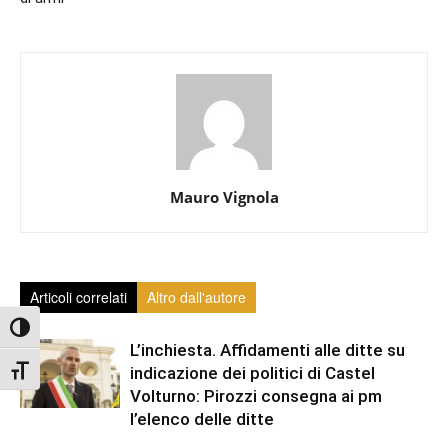
Mauro Vignola
Articoli correlati
Altro dall'autore
Attiva/disattiva alto contrasto
L’inchiesta. Affidamenti alle ditte su
Attiva/disattiva dimensione testo
indicazione dei politici di Castel
Volturno: Pirozzi consegna ai pm
l’elenco delle ditte