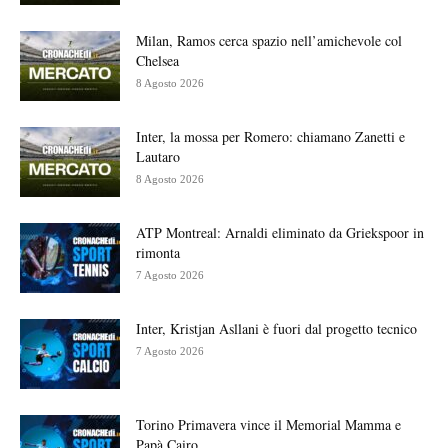
Milan, Ramos cerca spazio nell’amichevole col
Chelsea
8 Agosto 2026
Inter, la mossa per Romero: chiamano Zanetti e
Lautaro
8 Agosto 2026
ATP Montreal: Arnaldi eliminato da Griekspoor in
rimonta
7 Agosto 2026
Inter, Kristjan Asllani è fuori dal progetto tecnico
7 Agosto 2026
Torino Primavera vince il Memorial Mamma e
Papà Cairo