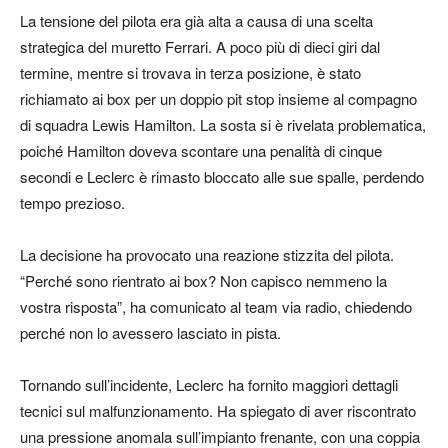
La tensione del pilota era già alta a causa di una scelta
strategica del muretto Ferrari. A poco più di dieci giri dal
termine, mentre si trovava in terza posizione, è stato
richiamato ai box per un doppio pit stop insieme al compagno
di squadra Lewis Hamilton. La sosta si è rivelata problematica,
poiché Hamilton doveva scontare una penalità di cinque
secondi e Leclerc è rimasto bloccato alle sue spalle, perdendo
tempo prezioso.
La decisione ha provocato una reazione stizzita del pilota.
“Perché sono rientrato ai box? Non capisco nemmeno la
vostra risposta”, ha comunicato al team via radio, chiedendo
perché non lo avessero lasciato in pista.
Tornando sull’incidente, Leclerc ha fornito maggiori dettagli
tecnici sul malfunzionamento. Ha spiegato di aver riscontrato
una pressione anomala sull’impianto frenante, con una coppia