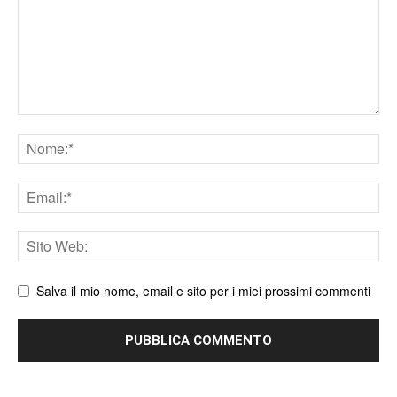
Nome
Email
Sito
web
Salva il mio nome, email e sito per i miei prossimi commenti