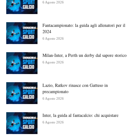
6 Agosto 2026
Fantacampionato: la guida agli allenatori per il
2024
6 Agosto 2026
Milan-Inter, a Perth un derby dal sapore storico
6 Agosto 2026
Lazio, Ratkov rinasce con Gattuso in
precampionato
6 Agosto 2026
Inter, la guida al fantacalcio: chi acquistare
6 Agosto 2026