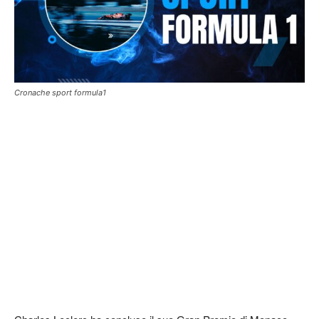
Cronache sport formula1