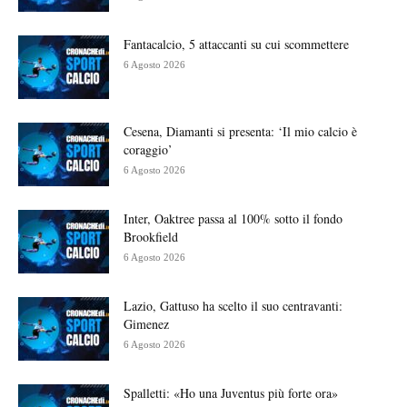
Fantacalcio, 5 attaccanti su cui scommettere
6 Agosto 2026
Cesena, Diamanti si presenta: ‘Il mio calcio è
coraggio’
6 Agosto 2026
Inter, Oaktree passa al 100% sotto il fondo
Brookfield
6 Agosto 2026
Lazio, Gattuso ha scelto il suo centravanti:
Gimenez
6 Agosto 2026
Spalletti: «Ho una Juventus più forte ora»