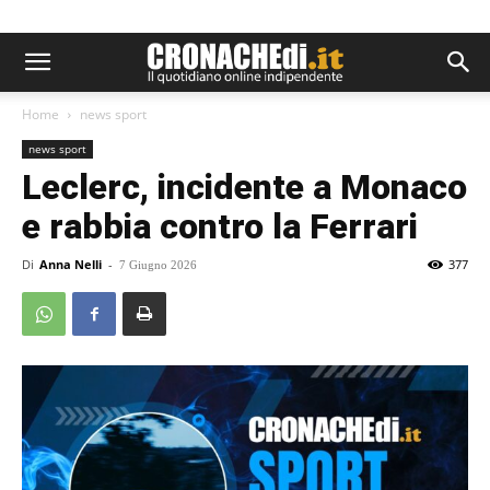
Home
news sport
news sport
Leclerc, incidente a Monaco
e rabbia contro la Ferrari
Di
Anna Nelli
-
377
7 Giugno 2026