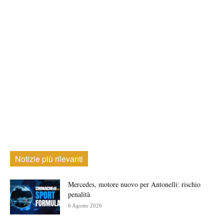
Notizie più rilevanti
Mercedes, motore nuovo per Antonelli: rischio
penalità
6 Agosto 2026