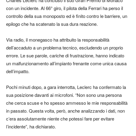
Charles Leclerc ha concluso il suo Gran Premio di Monaco
con un incidente. Al 66° giro, il pilota della Ferrari ha perso il
controllo della sua monoposto ed è finito contro le barriere, un
epilogo che ha scatenato la sua dura reazione.
Via radio, il monegasco ha attribuito la responsabilità
dell’accaduto a un problema tecnico, escludendo un proprio
errore. Le sue parole, cariche di frustrazione, hanno indicato
un malfunzionamento all’impianto frenante come unica causa
dell’impatto.
Pochi minuti dopo, a gara interrotta, Leclerc ha confermato la
sua posizione davanti ai microfoni. “Non sono una persona
che cerca scuse e ho spesso ammesso le mie responsabilità
in passato. Questa volta, però, anche analizzando i dati, non
c’era assolutamente niente che potessi fare per evitare
l’incidente”, ha dichiarato.