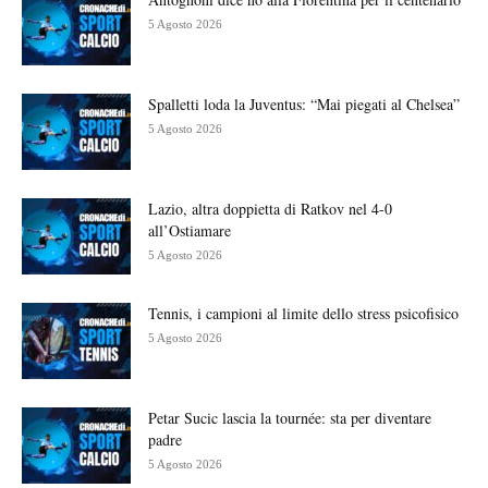
5 Agosto 2026
Spalletti loda la Juventus: “Mai piegati al Chelsea”
5 Agosto 2026
Lazio, altra doppietta di Ratkov nel 4-0
all’Ostiamare
5 Agosto 2026
Tennis, i campioni al limite dello stress psicofisico
5 Agosto 2026
Petar Sucic lascia la tournée: sta per diventare
padre
5 Agosto 2026