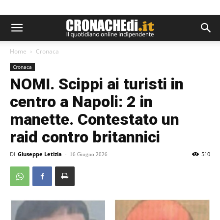
Home
Cronaca
Cronaca
NOMI. Scippi ai turisti in
centro a Napoli: 2 in
manette. Contestato un
raid contro britannici
Di
Giuseppe Letizia
-
510
16 Giugno 2026