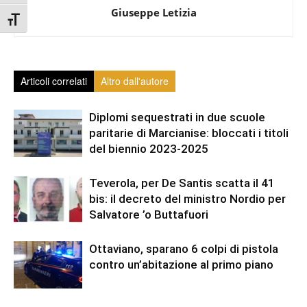
Giuseppe Letizia
Attiva/disattiva dimensione testo
Articoli correlati
Altro dall'autore
Diplomi sequestrati in due scuole
paritarie di Marcianise: bloccati i titoli
del biennio 2023-2025
Teverola, per De Santis scatta il 41
bis: il decreto del ministro Nordio per
Salvatore ’o Buttafuori
Ottaviano, sparano 6 colpi di pistola
contro un’abitazione al primo piano