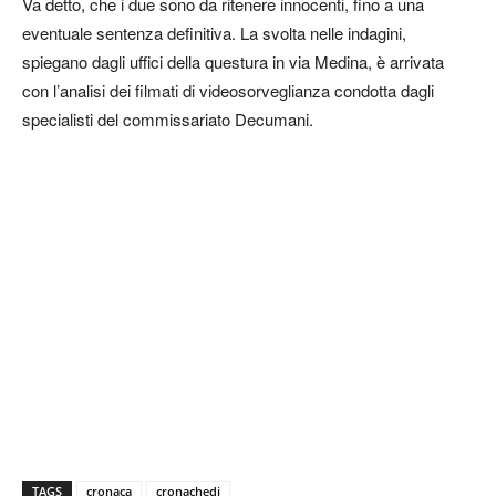
Va detto, che i due sono da ritenere innocenti, fino a una
eventuale sentenza definitiva. La svolta nelle indagini,
spiegano dagli uffici della questura in via Medina, è arrivata
con l’analisi dei filmati di videosorveglianza condotta dagli
specialisti del commissariato Decumani.
TAGS
cronaca
cronachedi