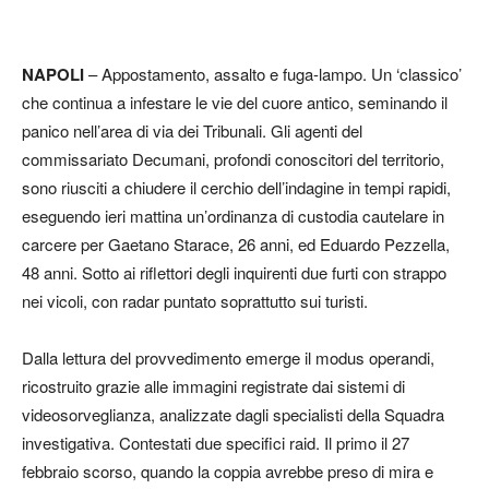
NAPOLI
– Appostamento, assalto e fuga-lampo. Un ‘classico’
che continua a infestare le vie del cuore antico, seminando il
panico nell’area di via dei Tribunali. Gli agenti del
commissariato Decumani, profondi conoscitori del territorio,
sono riusciti a chiudere il cerchio dell’indagine in tempi rapidi,
eseguendo ieri mattina un’ordinanza di custodia cautelare in
carcere per Gaetano Starace, 26 anni, ed Eduardo Pezzella,
48 anni. Sotto ai riflettori degli inquirenti due furti con strappo
nei vicoli, con radar puntato soprattutto sui turisti.
Dalla lettura del provvedimento emerge il modus operandi,
ricostruito grazie alle immagini registrate dai sistemi di
videosorveglianza, analizzate dagli specialisti della Squadra
investigativa. Contestati due specifici raid. Il primo il 27
febbraio scorso, quando la coppia avrebbe preso di mira e