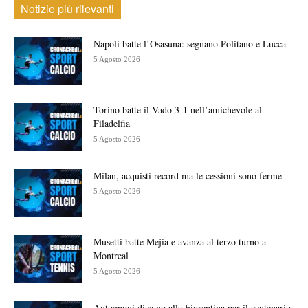
Notizie più rilevanti
Napoli batte l’Osasuna: segnano Politano e Lucca
5 Agosto 2026
Torino batte il Vado 3-1 nell’amichevole al
Filadelfia
5 Agosto 2026
Milan, acquisti record ma le cessioni sono ferme
5 Agosto 2026
Musetti batte Mejia e avanza al terzo turno a
Montreal
5 Agosto 2026
Antognoni dice no alla Fiorentina per il centenario