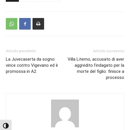
Articolo precedente
Articolo successivo
La Juvecaserta da sogno:
Villa Literno, accusato di aver
vince contro Vigevano ed è
aggredito l’indagato per la
promossa in A2
morte del figlio: finisce a
processo
Attiva/disattiva alto contrasto