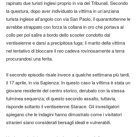
rapinato due turisti inglesi proprio in via dei Tribunali. Secondo
la questura, dopo aver individuato la vittima in un’anziana
turista inglese all’angolo con via San Paolo, il quarantottenne le
avrebbe strappato con forza la collana in oro che portava al
collo per poi salire a bordo dello scooter condotto dal
ventiseienne e darsi a precipitosa fuga; il marito della vittima
nel tentativo di bloccare il reo cadeva rovinosamente a terra
procurandosi una ferita.
Il secondo episodio risale invece a qualche settimana più tardi,
il 17 aprile, in via Sapienza. In questo caso la vittima è stata un
giovane residente del centro storico, derubato con la stessa
fulminea sequenza; di questo secondo assalto, tuttavia,
risponde soltanto il ventiseienne Starace. Gli investigatori
spiegano che le indagini hanno dimostrato come i visitatori
stranieri siano considerati bersagli ideali e vulnerabili.