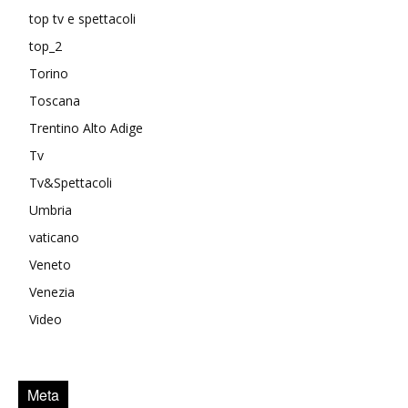
top tv e spettacoli
top_2
Torino
Toscana
Trentino Alto Adige
Tv
Tv&Spettacoli
Umbria
vaticano
Veneto
Venezia
Video
Meta