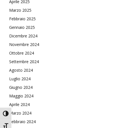
Aprile 2025
Marzo 2025
Febbraio 2025
Gennaio 2025
Dicembre 2024
Novembre 2024
Ottobre 2024
Settembre 2024
Agosto 2024
Luglio 2024
Giugno 2024
Maggio 2024
Aprile 2024
Marzo 2024
Attiva/disattiva alto contrasto
Febbraio 2024
Attiva/disattiva dimensione testo