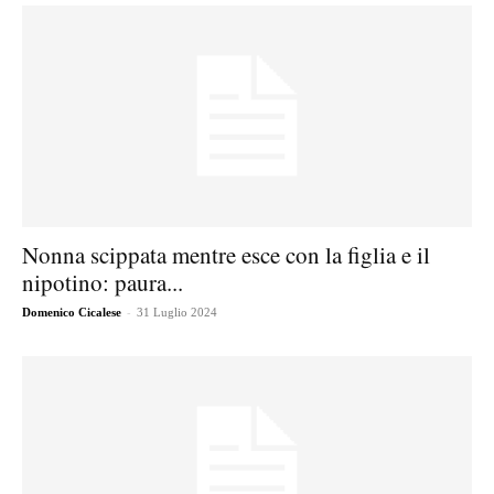
Nonna scippata mentre esce con la figlia e il
nipotino: paura...
-
Domenico Cicalese
31 Luglio 2024