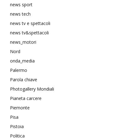
news sport
news tech
news tv e spettacoli
news tv&spettacoli
news_motori
Nord
onda_media
Palermo
Parola chiave
Photogallery Mondiali
Pianeta carcere
Piemonte
Pisa
Pistoia
Politica