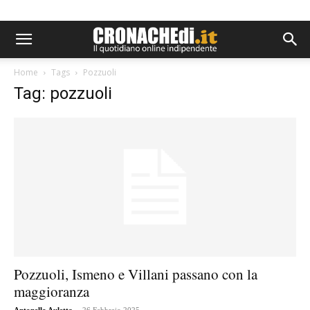
Home
Tags
Pozzuoli
Tag: pozzuoli
Pozzuoli, Ismeno e Villani passano con la
maggioranza
-