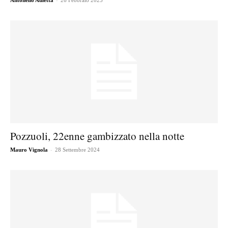
Antonello Auletta
26 Febbraio 2025
Pozzuoli, 22enne gambizzato nella notte
-
Mauro Vignola
28 Settembre 2024