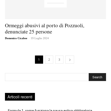
Ormeggi abusivi al porto di Pozzuoli,
denunciate 25 persone
-
Domenico Cicalese
19 Luglio 2024
1
2
3
Cerca
Articoli recenti
Formula 1, come funziona la pausa estiva obbligatoria