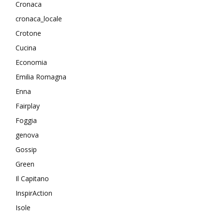
Cronaca
cronaca_locale
Crotone
Cucina
Economia
Emilia Romagna
Enna
Fairplay
Foggia
genova
Gossip
Green
Il Capitano
InspirAction
Isole