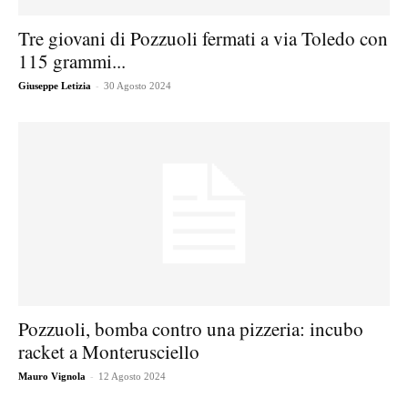
Tre giovani di Pozzuoli fermati a via Toledo con
115 grammi...
-
Giuseppe Letizia
30 Agosto 2024
Pozzuoli, bomba contro una pizzeria: incubo
racket a Monterusciello
-
Mauro Vignola
12 Agosto 2024