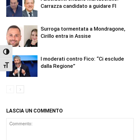
Carrazza candidato a guidare FI
Surroga tormentata a Mondragone,
Cirillo entra in Assise
Attiva/disattiva alto contrasto
I moderati contro Fico: “Ci esclude
Attiva/disattiva dimensione testo
dalla Regione”
LASCIA UN COMMENTO
Comment