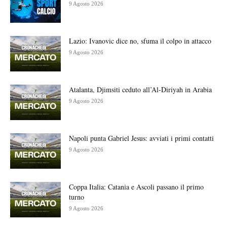
9 Agosto 2026
Lazio: Ivanovic dice no, sfuma il colpo in attacco
9 Agosto 2026
Atalanta, Djimsiti ceduto all’Al-Diriyah in Arabia
9 Agosto 2026
Napoli punta Gabriel Jesus: avviati i primi contatti
9 Agosto 2026
Coppa Italia: Catania e Ascoli passano il primo
turno
9 Agosto 2026