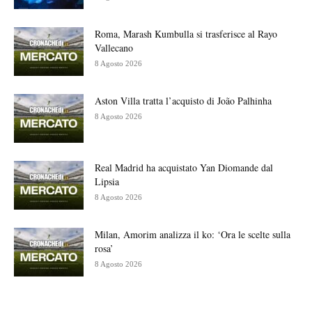
Roma, Marash Kumbulla si trasferisce al Rayo
Vallecano
8 Agosto 2026
Aston Villa tratta l’acquisto di João Palhinha
8 Agosto 2026
Real Madrid ha acquistato Yan Diomande dal
Lipsia
8 Agosto 2026
Milan, Amorim analizza il ko: ‘Ora le scelte sulla
rosa’
8 Agosto 2026