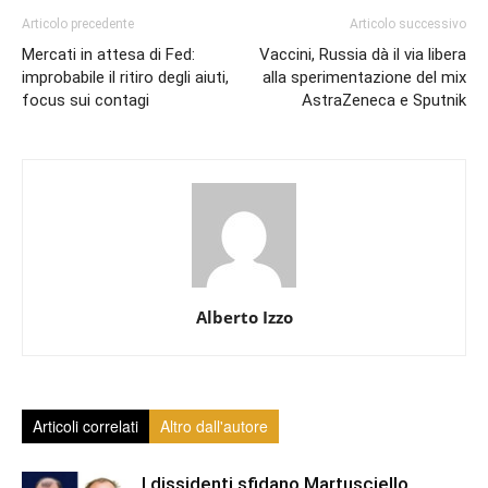
Articolo precedente
Articolo successivo
Mercati in attesa di Fed:
Vaccini, Russia dà il via libera
improbabile il ritiro degli aiuti,
alla sperimentazione del mix
focus sui contagi
AstraZeneca e Sputnik
Alberto Izzo
Articoli correlati
Altro dall'autore
I dissidenti sfidano Martusciello.