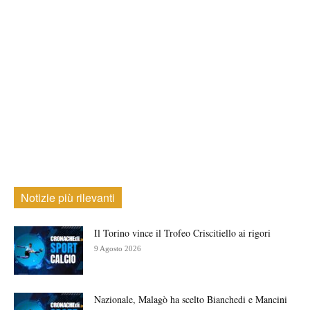
Notizie più rilevanti
Il Torino vince il Trofeo Criscitiello ai rigori
9 Agosto 2026
Nazionale, Malagò ha scelto Bianchedi e Mancini