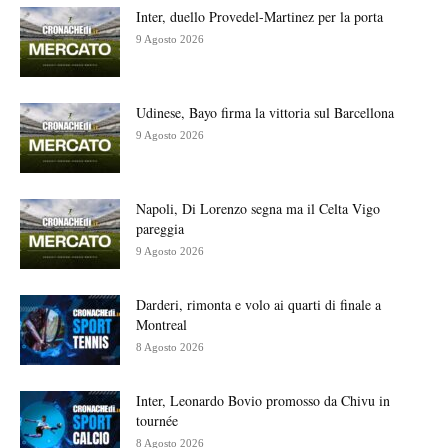
Inter, duello Provedel-Martinez per la porta
9 Agosto 2026
Udinese, Bayo firma la vittoria sul Barcellona
9 Agosto 2026
Napoli, Di Lorenzo segna ma il Celta Vigo
pareggia
9 Agosto 2026
Darderi, rimonta e volo ai quarti di finale a
Montreal
8 Agosto 2026
Inter, Leonardo Bovio promosso da Chivu in
tournée
8 Agosto 2026