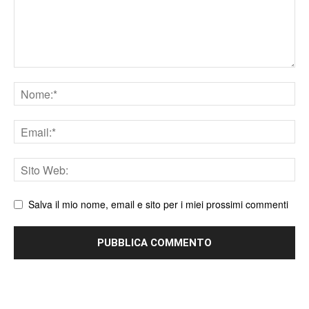
Nome
Email
Sito
web
Salva il mio nome, email e sito per i miei prossimi commenti