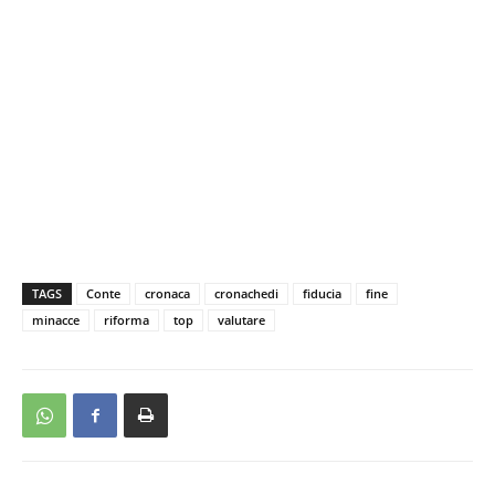
TAGS
Conte
cronaca
cronachedi
fiducia
fine
minacce
riforma
top
valutare