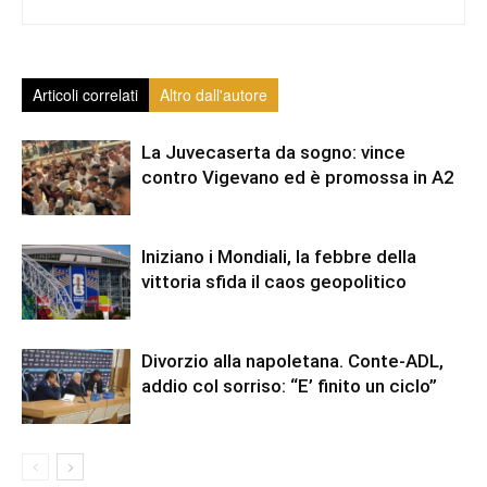
Articoli correlati
Altro dall'autore
La Juvecaserta da sogno: vince
contro Vigevano ed è promossa in A2
Iniziano i Mondiali, la febbre della
vittoria sfida il caos geopolitico
Divorzio alla napoletana. Conte-ADL,
addio col sorriso: “E’ finito un ciclo”