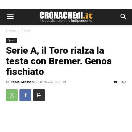
Home
Sport
Sport
Serie A, il Toro rialza la
testa con Bremer. Genoa
fischiato
Di
Paola Grassani
-
1077
30 Novembre 2019