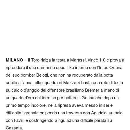
MILANO
– Il Toro rialza la testa a Marassi, vince 1-0 e prova a
riprendere il suo cammino dopo il ko interno con l’Inter. Orfana
del suo bomber Belotti, che non ha recuperato dalla botta
subita all’anca, alla squadra di Mazzarri basta una rete di testa
su calcio d’angolo del difensore brasiliano Bremer a meno di
un quarto d’ora dal termine per beffare il Genoa che dopo un
primo tempo incolore, nella ripresa aveva messo in serie
difficoltà i granata colpendo una traversa con Agudelo, un palo
con Favilli e costringendo Sirigu ad una difficile parata su
Cassata.