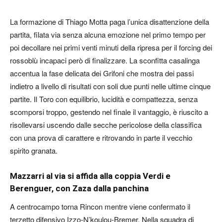
La formazione di Thiago Motta paga l’unica disattenzione della
partita, filata via senza alcuna emozione nel primo tempo per
poi decollare nei primi venti minuti della ripresa per il forcing dei
rossoblù incapaci però di finalizzare. La sconfitta casalinga
accentua la fase delicata dei Grifoni che mostra dei passi
indietro a livello di risultati con soli due punti nelle ultime cinque
partite. Il Toro con equilibrio, lucidità e compattezza, senza
scomporsi troppo, gestendo nel finale il vantaggio, è riuscito a
risollevarsi uscendo dalle secche pericolose della classifica
con una prova di carattere e ritrovando in parte il vecchio
spirito granata.
Mazzarri al via si affida alla coppia Verdi e
Berenguer, con Zaza dalla panchina
A centrocampo torna Rincon mentre viene confermato il
terzetto difensivo Izzo-N’koulou-Bremer. Nella squadra di