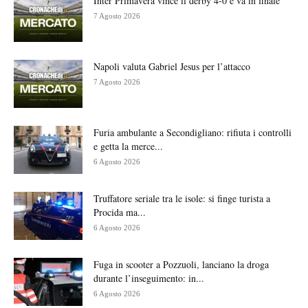
Inter Primavera vince il derby 4-0 e va in finale
7 Agosto 2026
Napoli valuta Gabriel Jesus per l’attacco
7 Agosto 2026
Furia ambulante a Secondigliano: rifiuta i controlli
e getta la merce...
6 Agosto 2026
Truffatore seriale tra le isole: si finge turista a
Procida ma...
6 Agosto 2026
Fuga in scooter a Pozzuoli, lanciano la droga
durante l’inseguimento: in...
6 Agosto 2026