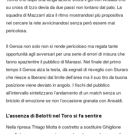
su cross di Izzo devia da due passi non lontano dal palo. La
squadra di Mazzarri alza il ritmo mostrandosi più propositiva
nel cercare la rete avvicinandosi senza però essere mai
pericolosa.
Il Genoa non solo non si rende pericoloso ma regala tante
opportunità agli avversari per una serie di errori di misura che
fanno spazientire il pubblico di Marassi. Nel finale del primo
tempo il Genoa alza la testa, dà segnali di risveglio con Sturaro
che riesce a liberarsi dal limite dell’area ma il suo tiro da buona
posizione viene deviato in angolo. I fischi del pubblico
all’intervallo sintetizzano l’andamento di un match senza un
briciolo di emozione se non l’occasione granata con Ansaldi.
L’assenza di Belotti nel Toro si fa sentire
Nella ripresa Thiago Motta è costretto a sostituire Ghiglione