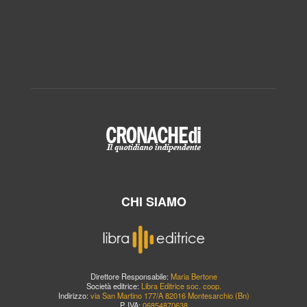
CHI SIAMO
Direttore Responsabile:
Maria Bertone
Società editrice:
Libra Editrice soc. coop.
Indirizzo:
via San Martino 177/A 82016 Montesarchio (Bn)
P. IVA:
06854870638