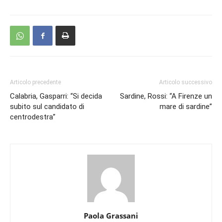
Articolo precedente
Articolo successivo
Calabria, Gasparri: “Si decida
Sardine, Rossi: “A Firenze un
subito sul candidato di
mare di sardine”
centrodestra”
Paola Grassani