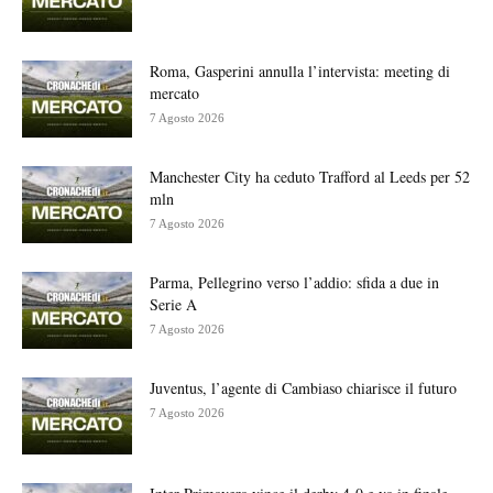
Roma, Gasperini annulla l’intervista: meeting di
mercato
7 Agosto 2026
Manchester City ha ceduto Trafford al Leeds per 52
mln
7 Agosto 2026
Parma, Pellegrino verso l’addio: sfida a due in
Serie A
7 Agosto 2026
Juventus, l’agente di Cambiaso chiarisce il futuro
7 Agosto 2026