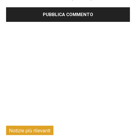
Notizie più rilevanti