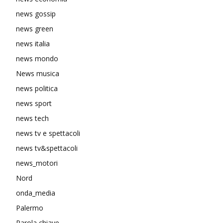
news gossip
news green
news italia
news mondo
News musica
news politica
news sport
news tech
news tv e spettacoli
news tv&spettacoli
news_motori
Nord
onda_media
Palermo
Parola chiave