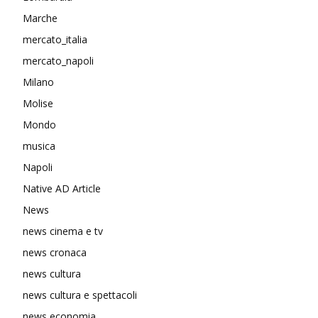
Marche
mercato_italia
mercato_napoli
Milano
Molise
Mondo
musica
Napoli
Native AD Article
News
news cinema e tv
news cronaca
news cultura
news cultura e spettacoli
news economia