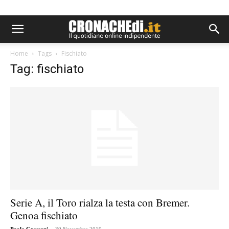
Home
Tags
Fischiato
Tag: fischiato
Serie A, il Toro rialza la testa con Bremer.
Genoa fischiato
-