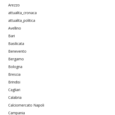
Arezzo
attualita_cronaca
attualita_politica
Avellino
Bari
Basilicata
Benevento
Bergamo
Bologna
Brescia
Brindisi
Cagliari
Calabria
Calciomercato Napoli
Campania