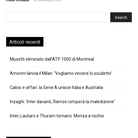
Paola Grassani
30 Novembre 2019
Cerca
Articoli recenti
Musetti eliminato dall’ATP 1000 di Montreal
Amorim lancia il Milan: ‘Vogliamo vincere lo scudetto’
Calcio e affari: la Serie A unisce Italia e Australia
Inzaghi: ‘Inter davanti, Ramos romperà la maledizione’
Inter, Lautaro e Thuram tornano: Monza a rischio