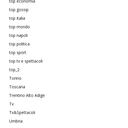
top economia
top gossip
top italia
top mondo
top napoli
top politica
top sport
top tv e spettacoli
top_2
Torino
Toscana
Trentino Alto Adige
Tv
Tv&Spettacoli
Umbria