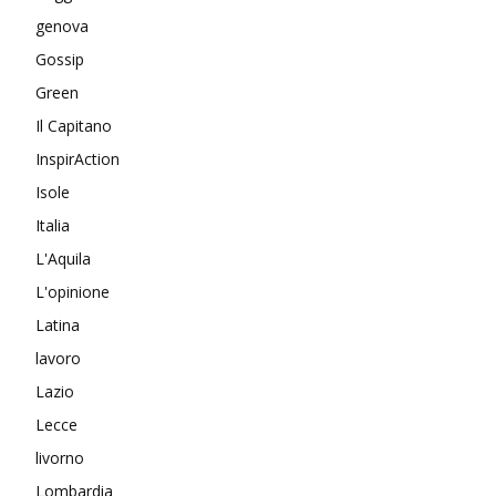
genova
Gossip
Green
Il Capitano
InspirAction
Isole
Italia
L'Aquila
L'opinione
Latina
lavoro
Lazio
Lecce
livorno
Lombardia