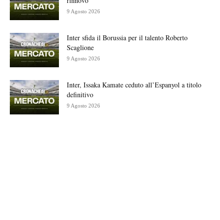
rinnovo
9 Agosto 2026
Inter sfida il Borussia per il talento Roberto
Scaglione
9 Agosto 2026
Inter, Issaka Kamate ceduto all’Espanyol a titolo
definitivo
9 Agosto 2026