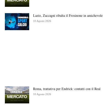
Lazio, Zaccagni ribalta il Frosinone in amichevole
10 Agosto 2026
Roma, trattativa per Endrick: contatti con il Real
10 Agosto 2026