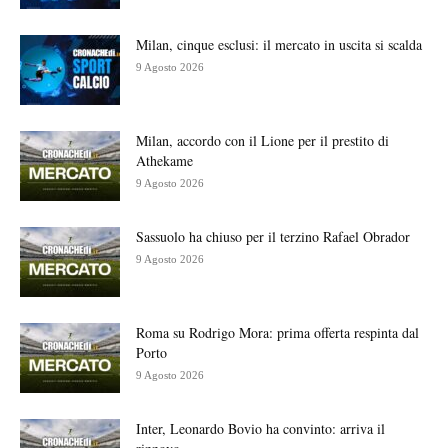
Milan, cinque esclusi: il mercato in uscita si scalda
9 Agosto 2026
Milan, accordo con il Lione per il prestito di
Athekame
9 Agosto 2026
Sassuolo ha chiuso per il terzino Rafael Obrador
9 Agosto 2026
Roma su Rodrigo Mora: prima offerta respinta dal
Porto
9 Agosto 2026
Inter, Leonardo Bovio ha convinto: arriva il