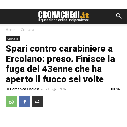
Home
Cronaca
Cronaca
Spari contro carabiniere a
Ercolano: preso. Finisce la
fuga del 43enne che ha
aperto il fuoco sei volte
Di
Domenico Cicalese
-
945
12 Giugno 2026