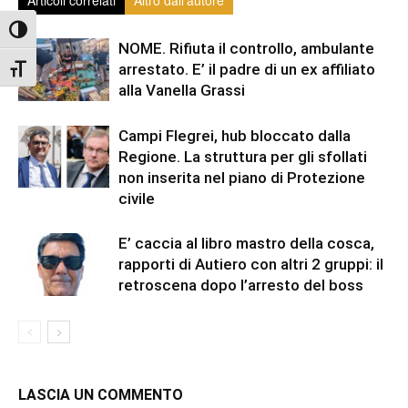
Articoli correlati
Altro dall'autore
Attiva/disattiva alto contrasto
NOME. Rifiuta il controllo, ambulante
arrestato. E’ il padre di un ex affiliato
Attiva/disattiva dimensione testo
alla Vanella Grassi
Campi Flegrei, hub bloccato dalla
Regione. La struttura per gli sfollati
non inserita nel piano di Protezione
civile
E’ caccia al libro mastro della cosca,
rapporti di Autiero con altri 2 gruppi: il
retroscena dopo l’arresto del boss
LASCIA UN COMMENTO