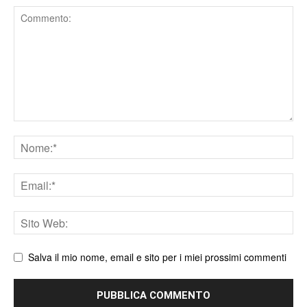
Comment
Nome
Email
Sito
web
Salva il mio nome, email e sito per i miei prossimi commenti