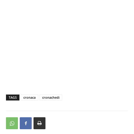
TAGS
cronaca
cronachedi