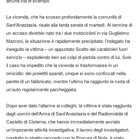
alcuna via di scampo.
La vicenda, che ha scosso profondamente la comunità di
Sant’Anastasia, risale alla tarda serata di martedì. Al termine di
un acceso diverbio nato tra i due motociclisti in via Guglielmo
Marconi, la situazione è rapidamente precipitata: l’indagato ha
inseguito la vittima – un appuntato Scelto dei carabinieri fuori
servizio – esplodendo ben sei colpi di pistola contro di lui. Solo
il caso ha impedito che la vicenda si trasformasse in un
omicidio: dei proiettili sparati, cinque si sono conficcati nella
parete di un fabbricato, mentre l’ultimo ha raggiunto la ruota di
un’auto regolarmente parcheggiata.
Dopo aver dato l’allarme ai colleghi, la vittima è stata raggiunta
dagli uomini dell’Arma di Sant’Anastasia e del Radiomobile di
Castello di Cisterna, che hanno immediatamente avviato
un’imponente attività investigativa. Il lavoro degli investigatori,
condotto in stretto raccordo con la Procura di Nola, è stato