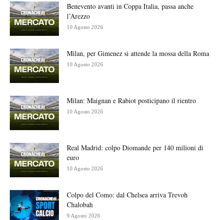
Benevento avanti in Coppa Italia, passa anche
l’Arezzo
10 Agosto 2026
Milan, per Gimenez si attende la mossa della Roma
10 Agosto 2026
Milan: Maignan e Rabiot posticipano il rientro
10 Agosto 2026
Real Madrid: colpo Diomande per 140 milioni di
euro
10 Agosto 2026
Colpo del Como: dal Chelsea arriva Trevoh
Chalobah
9 Agosto 2026