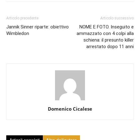
Articolo precedente
Articolo successivo
Jannik Sinner riparte: obiettivo
NOME E FOTO. Inseguito e
Wimbledon
ammazzato con 4 colpi alla
schiena: il presunto killer
arrestato dopo 11 anni
Domenico Cicalese