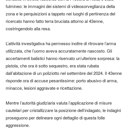
fulmineo: le immagini dei sistemi di videosorveglianza della
zona e le perquisizioni a tappeto nei luoghi di pertinenza del
ricercato hanno fatto terra bruciata attorno al 43enne,
costringendolo alla resa.
L’attività investigativa ha permesso inoltre di ritrovare l’arma
utilizzata, che l’uomo aveva accuratamente nascosto. Gli
accertamenti balistici hanno riservato un’ulteriore sorpresa: la
pistola, che ora è sotto sequestro, era stata rubata
dall’abitazione di un poliziotto nel settembre del 2024. Il 43enne
risponde ora di accuse pesantissime: porto abusivo di arma,
minacce, lesioni aggravate e ricettazione.
Mentre l’autorità giudiziaria valuta l’applicazione di misure
cautelari per cristallizzare la posizione dell’indagato, le indagini
proseguono per delineare ogni dettaglio di questa folle
aggressione.