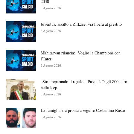
2030
6 Agosto 2026
Juventus, assalto a Zirkzee: via libera al prestito
6 Agosto 2026
Mkhitaryan rilancia: ‘Voglio la Champions con
l’Inter’
6 Agosto 2026
“Sto preparando il regalo a Pasquale”: gli 800 euro
nella Jeep...
6 Agosto 2026
La famiglia era pronta a seguire Costantino Russo
6 Agosto 2026