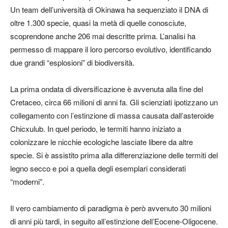
Un team dell’università di Okinawa ha sequenziato il DNA di
oltre 1.300 specie, quasi la metà di quelle conosciute,
scoprendone anche 206 mai descritte prima. L’analisi ha
permesso di mappare il loro percorso evolutivo, identificando
due grandi “esplosioni” di biodiversità.
La prima ondata di diversificazione è avvenuta alla fine del
Cretaceo, circa 66 milioni di anni fa. Gli scienziati ipotizzano un
collegamento con l’estinzione di massa causata dall’asteroide
Chicxulub. In quel periodo, le termiti hanno iniziato a
colonizzare le nicchie ecologiche lasciate libere da altre
specie. Si è assistito prima alla differenziazione delle termiti del
legno secco e poi a quella degli esemplari considerati
“moderni”.
Il vero cambiamento di paradigma è però avvenuto 30 milioni
di anni più tardi, in seguito all’estinzione dell’Eocene-Oligocene.