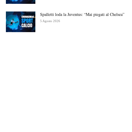
Spalletti loda la Juventus: “Mai piegati al Chelsea”
5 Agosto 2026