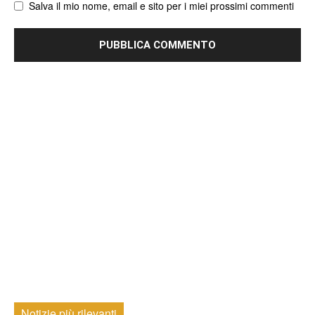
Salva il mio nome, email e sito per i miei prossimi commenti
Notizie più rilevanti