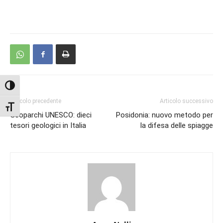
Attiva/disattiva alto contrasto
Articolo precedente
Articolo successivo
Attiva/disattiva dimensione testo
Geoparchi UNESCO: dieci
Posidonia: nuovo metodo per
tesori geologici in Italia
la difesa delle spiagge