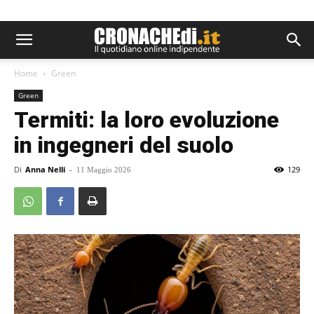
Home
Green
Green
Termiti: la loro evoluzione
in ingegneri del suolo
Di
Anna Nelli
-
129
11 Maggio 2026