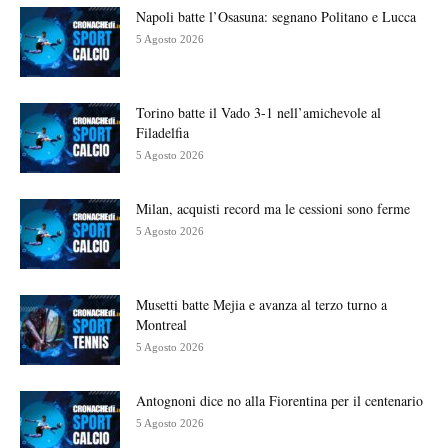
Napoli batte l’Osasuna: segnano Politano e Lucca
5 Agosto 2026
Torino batte il Vado 3-1 nell’amichevole al
Filadelfia
5 Agosto 2026
Milan, acquisti record ma le cessioni sono ferme
5 Agosto 2026
Musetti batte Mejia e avanza al terzo turno a
Montreal
5 Agosto 2026
Antognoni dice no alla Fiorentina per il centenario
5 Agosto 2026