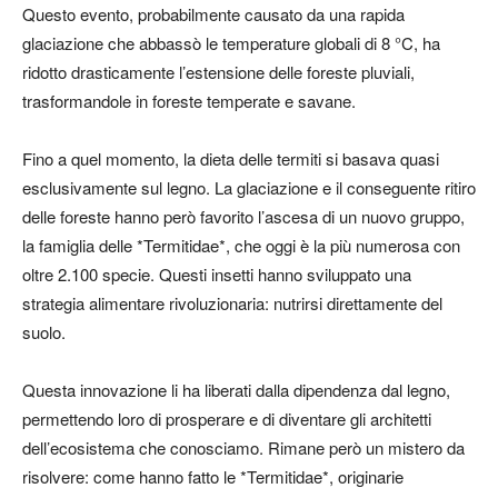
Questo evento, probabilmente causato da una rapida
glaciazione che abbassò le temperature globali di 8 °C, ha
ridotto drasticamente l’estensione delle foreste pluviali,
trasformandole in foreste temperate e savane.
Fino a quel momento, la dieta delle termiti si basava quasi
esclusivamente sul legno. La glaciazione e il conseguente ritiro
delle foreste hanno però favorito l’ascesa di un nuovo gruppo,
la famiglia delle *Termitidae*, che oggi è la più numerosa con
oltre 2.100 specie. Questi insetti hanno sviluppato una
strategia alimentare rivoluzionaria: nutrirsi direttamente del
suolo.
Questa innovazione li ha liberati dalla dipendenza dal legno,
permettendo loro di prosperare e di diventare gli architetti
dell’ecosistema che conosciamo. Rimane però un mistero da
risolvere: come hanno fatto le *Termitidae*, originarie