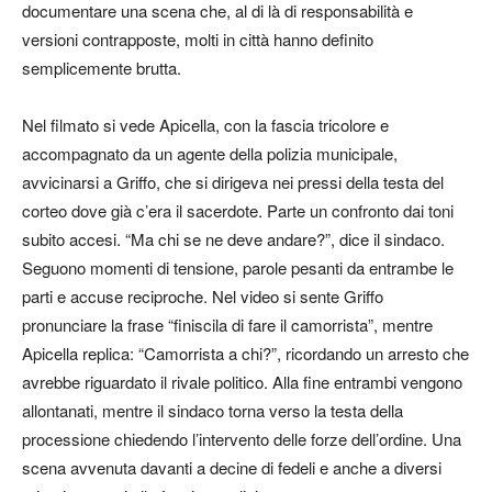
documentare una scena che, al di là di responsabilità e
versioni contrapposte, molti in città hanno definito
semplicemente brutta.
Nel filmato si vede Apicella, con la fascia tricolore e
accompagnato da un agente della polizia municipale,
avvicinarsi a Griffo, che si dirigeva nei pressi della testa del
corteo dove già c’era il sacerdote. Parte un confronto dai toni
subito accesi. “Ma chi se ne deve andare?”, dice il sindaco.
Seguono momenti di tensione, parole pesanti da entrambe le
parti e accuse reciproche. Nel video si sente Griffo
pronunciare la frase “finiscila di fare il camorrista”, mentre
Apicella replica: “Camorrista a chi?”, ricordando un arresto che
avrebbe riguardato il rivale politico. Alla fine entrambi vengono
allontanati, mentre il sindaco torna verso la testa della
processione chiedendo l’intervento delle forze dell’ordine. Una
scena avvenuta davanti a decine di fedeli e anche a diversi