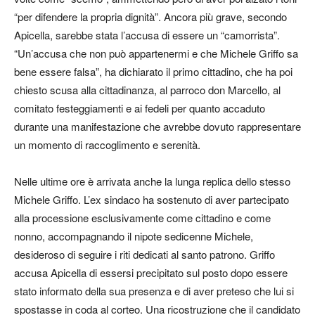
“per difendere la propria dignità”. Ancora più grave, secondo
Apicella, sarebbe stata l’accusa di essere un “camorrista”.
“Un’accusa che non può appartenermi e che Michele Griffo sa
bene essere falsa”, ha dichiarato il primo cittadino, che ha poi
chiesto scusa alla cittadinanza, al parroco don Marcello, al
comitato festeggiamenti e ai fedeli per quanto accaduto
durante una manifestazione che avrebbe dovuto rappresentare
un momento di raccoglimento e serenità.
Nelle ultime ore è arrivata anche la lunga replica dello stesso
Michele Griffo. L’ex sindaco ha sostenuto di aver partecipato
alla processione esclusivamente come cittadino e come
nonno, accompagnando il nipote sedicenne Michele,
desideroso di seguire i riti dedicati al santo patrono. Griffo
accusa Apicella di essersi precipitato sul posto dopo essere
stato informato della sua presenza e di aver preteso che lui si
spostasse in coda al corteo. Una ricostruzione che il candidato