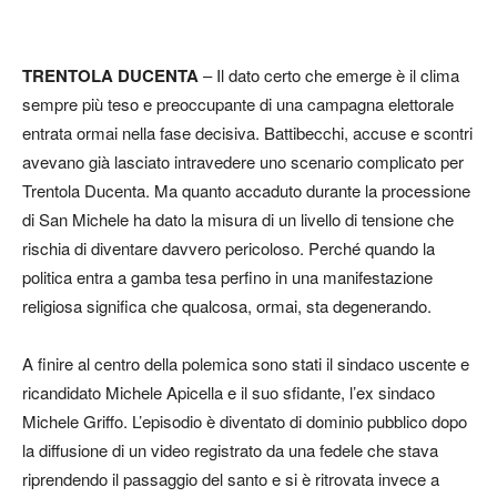
TRENTOLA DUCENTA
– Il dato certo che emerge è il clima
sempre più teso e preoccupante di una campagna elettorale
entrata ormai nella fase decisiva. Battibecchi, accuse e scontri
avevano già lasciato intravedere uno scenario complicato per
Trentola Ducenta. Ma quanto accaduto durante la processione
di San Michele ha dato la misura di un livello di tensione che
rischia di diventare davvero pericoloso. Perché quando la
politica entra a gamba tesa perfino in una manifestazione
religiosa significa che qualcosa, ormai, sta degenerando.
A finire al centro della polemica sono stati il sindaco uscente e
ricandidato Michele Apicella e il suo sfidante, l’ex sindaco
Michele Griffo. L’episodio è diventato di dominio pubblico dopo
la diffusione di un video registrato da una fedele che stava
riprendendo il passaggio del santo e si è ritrovata invece a