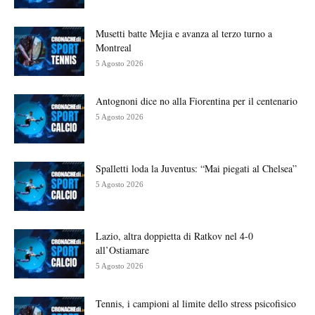
Musetti batte Mejia e avanza al terzo turno a
Montreal
5 Agosto 2026
Antognoni dice no alla Fiorentina per il centenario
5 Agosto 2026
Spalletti loda la Juventus: “Mai piegati al Chelsea”
5 Agosto 2026
Lazio, altra doppietta di Ratkov nel 4-0
all’Ostiamare
5 Agosto 2026
Tennis, i campioni al limite dello stress psicofisico