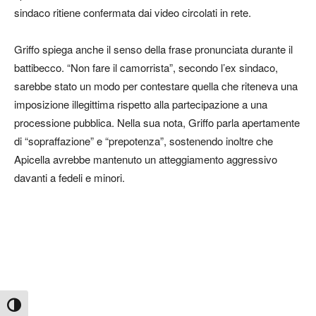
sindaco ritiene confermata dai video circolati in rete.
Griffo spiega anche il senso della frase pronunciata durante il
battibecco. “Non fare il camorrista”, secondo l’ex sindaco,
sarebbe stato un modo per contestare quella che riteneva una
imposizione illegittima rispetto alla partecipazione a una
processione pubblica. Nella sua nota, Griffo parla apertamente
di “sopraffazione” e “prepotenza”, sostenendo inoltre che
Apicella avrebbe mantenuto un atteggiamento aggressivo
davanti a fedeli e minori.
Attiva/disattiva alto contrasto