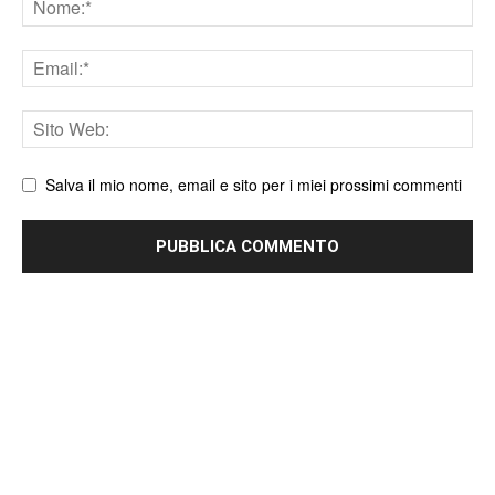
Email
Sito
web
Salva il mio nome, email e sito per i miei prossimi commenti