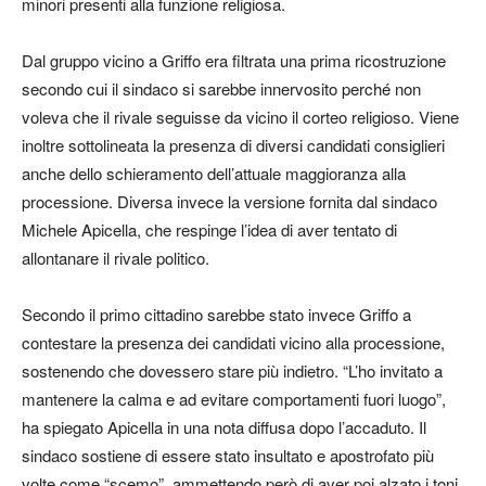
minori presenti alla funzione religiosa.
Dal gruppo vicino a Griffo era filtrata una prima ricostruzione
secondo cui il sindaco si sarebbe innervosito perché non
voleva che il rivale seguisse da vicino il corteo religioso. Viene
inoltre sottolineata la presenza di diversi candidati consiglieri
anche dello schieramento dell’attuale maggioranza alla
processione. Diversa invece la versione fornita dal sindaco
Michele Apicella, che respinge l’idea di aver tentato di
allontanare il rivale politico.
Secondo il primo cittadino sarebbe stato invece Griffo a
contestare la presenza dei candidati vicino alla processione,
sostenendo che dovessero stare più indietro. “L’ho invitato a
mantenere la calma e ad evitare comportamenti fuori luogo”,
ha spiegato Apicella in una nota diffusa dopo l’accaduto. Il
sindaco sostiene di essere stato insultato e apostrofato più
volte come “scemo”, ammettendo però di aver poi alzato i toni