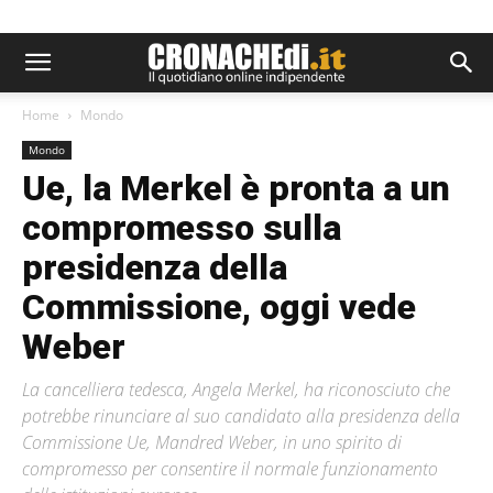
Home
Mondo
Mondo
Ue, la Merkel è pronta a un
compromesso sulla
presidenza della
Commissione, oggi vede
Weber
La cancelliera tedesca, Angela Merkel, ha riconosciuto che
potrebbe rinunciare al suo candidato alla presidenza della
Commissione Ue, Mandred Weber, in uno spirito di
compromesso per consentire il normale funzionamento