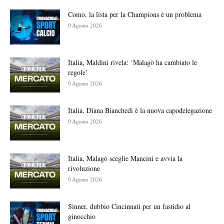
Como, la lista per la Champions è un problema
9 Agosto 2026
Italia, Maldini rivela: ‘Malagò ha cambiato le
regole’
9 Agosto 2026
Italia, Diana Bianchedi è la nuova capodelegazione
9 Agosto 2026
Italia, Malagò sceglie Mancini e avvia la
rivoluzione
9 Agosto 2026
Sinner, dubbio Cincinnati per un fastidio al
ginocchio