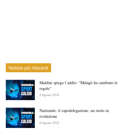
Notizie più rilevanti
Maldini spiega l’addio: “Malagò ha cambiato le
regole”
9 Agosto 2026
Nazionale: il capodelegazione, un ruolo in
evoluzione
9 Agosto 2026