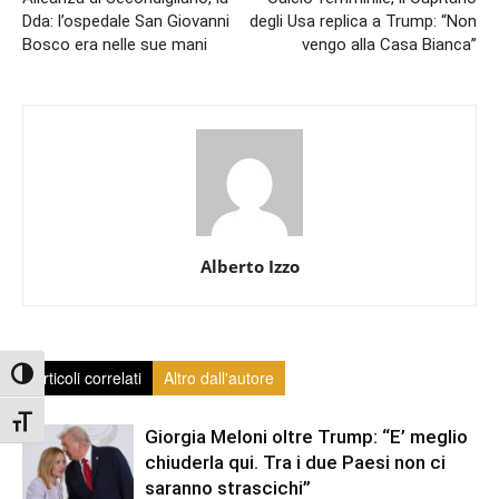
Dda: l’ospedale San Giovanni
degli Usa replica a Trump: “Non
Bosco era nelle sue mani
vengo alla Casa Bianca”
Alberto Izzo
Attiva/disattiva alto contrasto
Articoli correlati
Altro dall'autore
Attiva/disattiva dimensione testo
Giorgia Meloni oltre Trump: “E’ meglio
chiuderla qui. Tra i due Paesi non ci
saranno strascichi”