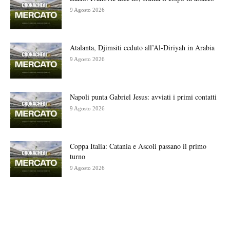
9 Agosto 2026
Atalanta, Djimsiti ceduto all’Al-Diriyah in Arabia
9 Agosto 2026
Napoli punta Gabriel Jesus: avviati i primi contatti
9 Agosto 2026
Coppa Italia: Catania e Ascoli passano il primo
turno
9 Agosto 2026