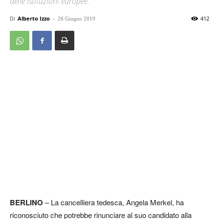
delle istituzioni europee.
Di
Alberto Izzo
-
412
26 Giugno 2019
BERLINO
– La cancelliera tedesca, Angela Merkel, ha
riconosciuto che potrebbe rinunciare al suo candidato alla