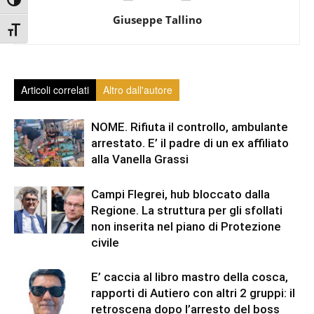
Attiva/disattiva alto contrasto
Giuseppe Tallino
Attiva/disattiva dimensione testo
Articoli correlati
Altro dall'autore
NOME. Rifiuta il controllo, ambulante
arrestato. E’ il padre di un ex affiliato
alla Vanella Grassi
Campi Flegrei, hub bloccato dalla
Regione. La struttura per gli sfollati
non inserita nel piano di Protezione
civile
E’ caccia al libro mastro della cosca,
rapporti di Autiero con altri 2 gruppi: il
retroscena dopo l’arresto del boss