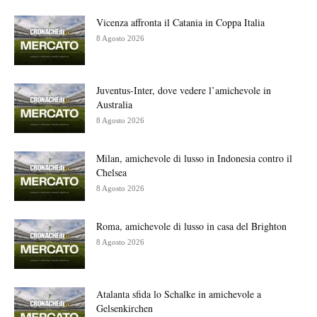
Vicenza affronta il Catania in Coppa Italia
8 Agosto 2026
Juventus-Inter, dove vedere l’amichevole in
Australia
8 Agosto 2026
Milan, amichevole di lusso in Indonesia contro il
Chelsea
8 Agosto 2026
Roma, amichevole di lusso in casa del Brighton
8 Agosto 2026
Atalanta sfida lo Schalke in amichevole a
Gelsenkirchen