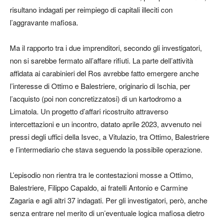
risultano indagati per reimpiego di capitali illeciti con
l’aggravante mafiosa.
Ma il rapporto tra i due imprenditori, secondo gli investigatori,
non si sarebbe fermato all’affare rifiuti. La parte dell’attività
affidata ai carabinieri del Ros avrebbe fatto emergere anche
l’interesse di Ottimo e Balestriere, originario di Ischia, per
l’acquisto (poi non concretizzatosi) di un kartodromo a
Limatola. Un progetto d’affari ricostruito attraverso
intercettazioni e un incontro, datato aprile 2023, avvenuto nei
pressi degli uffici della Isvec, a Vitulazio, tra Ottimo, Balestriere
e l’intermediario che stava seguendo la possibile operazione.
L’episodio non rientra tra le contestazioni mosse a Ottimo,
Balestriere, Filippo Capaldo, ai fratelli Antonio e Carmine
Zagaria e agli altri 37 indagati. Per gli investigatori, però, anche
senza entrare nel merito di un’eventuale logica mafiosa dietro