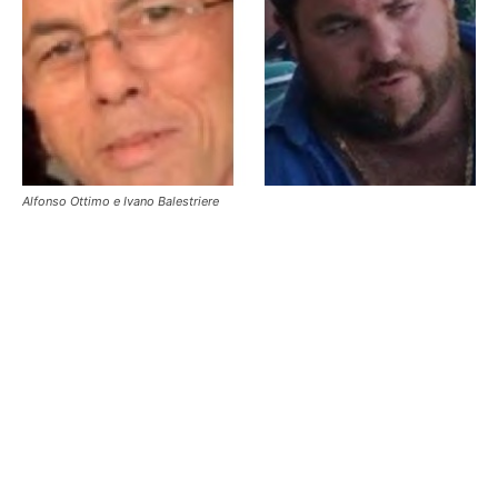
Alfonso Ottimo e Ivano Balestriere