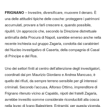
FRIGNANO
– Investire, diversificare, muovere il denaro. È
una delle attitudini tipiche delle cosche: proteggere i patrimoni
accumulati, provare a farli crescere e, quando possibile,
ripulirli. Un approccio che, secondo la Direzione distrettuale
antimafia della Procura di Napoli, sarebbe emerso anche nella
recente inchiesta sul gruppo Zagaria, condotta dai carabinieri
del Nucleo investigativo di Caserta, della compagnia di Casal
di Principe e del Ros.
Uno dei settori finiti al centro dell’attenzione degli investigatori,
coordinati dai pm Maurizio Giordano e Andrea Mancuso, è
quello dei rifiuti, da sempre terreno sensibile per gli interessi
criminali. Secondo l’accusa, Alfonso Ottimo, imprenditore di
Frignano ritenuto vicino ai Capaldo, nipoti dei fratelli Zagaria,
avrebbe investito somme considerate riconducibili alla cosca
nella Isvec di Ivano Balestriere. Entrambi, per questa vicenda,