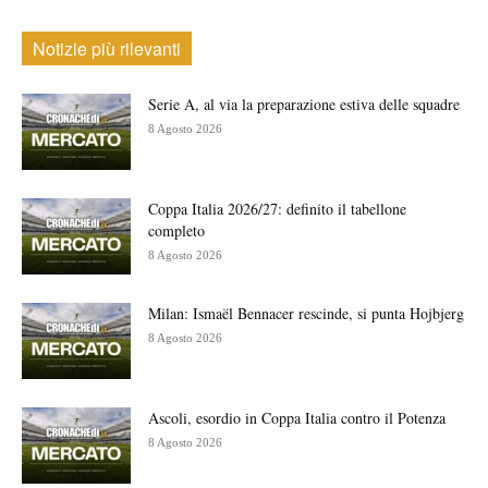
Notizie più rilevanti
Serie A, al via la preparazione estiva delle squadre
8 Agosto 2026
Coppa Italia 2026/27: definito il tabellone
completo
8 Agosto 2026
Milan: Ismaël Bennacer rescinde, si punta Hojbjerg
8 Agosto 2026
Ascoli, esordio in Coppa Italia contro il Potenza
8 Agosto 2026