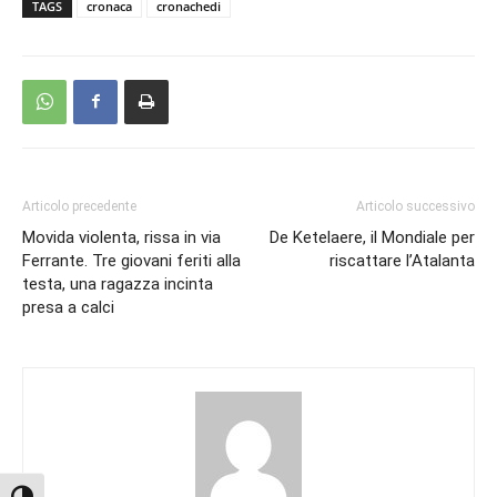
TAGS
cronaca
cronachedi
Articolo precedente
Articolo successivo
Movida violenta, rissa in via
De Ketelaere, il Mondiale per
Ferrante. Tre giovani feriti alla
riscattare l’Atalanta
testa, una ragazza incinta
presa a calci