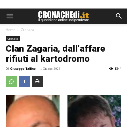
Home
Cronaca
Cronaca
Clan Zagaria, dall’affare
rifiuti al kartodromo
Di
Giuseppe Tallino
-
1344
1 Giugno 2026