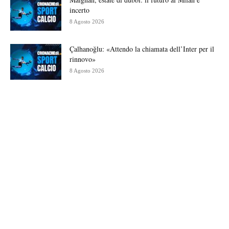
incerto
8 Agosto 2026
Çalhanoğlu: «Attendo la chiamata dell’Inter per il
rinnovo»
8 Agosto 2026