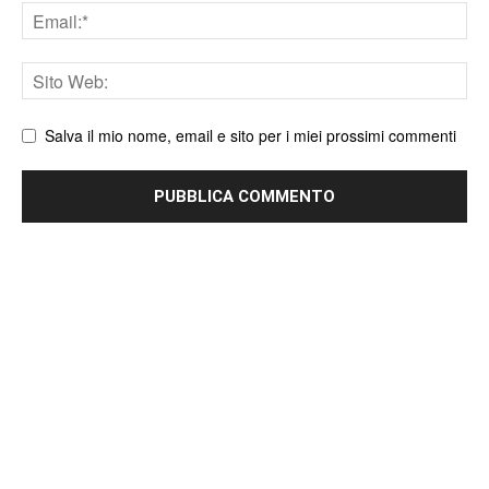
Email
Sito
web
Salva il mio nome, email e sito per i miei prossimi commenti