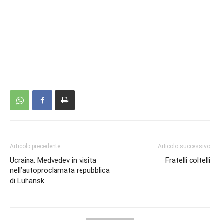
Articolo precedente
Articolo successivo
Ucraina: Medvedev in visita
Fratelli coltelli
nell’autoproclamata repubblica
di Luhansk