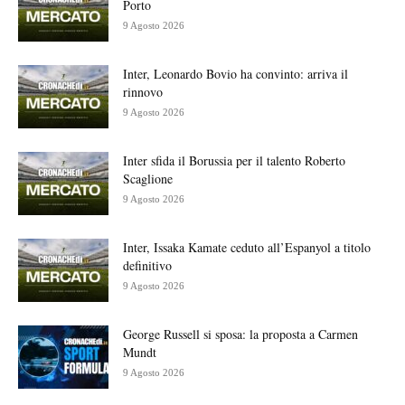
Porto
9 Agosto 2026
Inter, Leonardo Bovio ha convinto: arriva il
rinnovo
9 Agosto 2026
Inter sfida il Borussia per il talento Roberto
Scaglione
9 Agosto 2026
Inter, Issaka Kamate ceduto all’Espanyol a titolo
definitivo
9 Agosto 2026
George Russell si sposa: la proposta a Carmen
Mundt
9 Agosto 2026