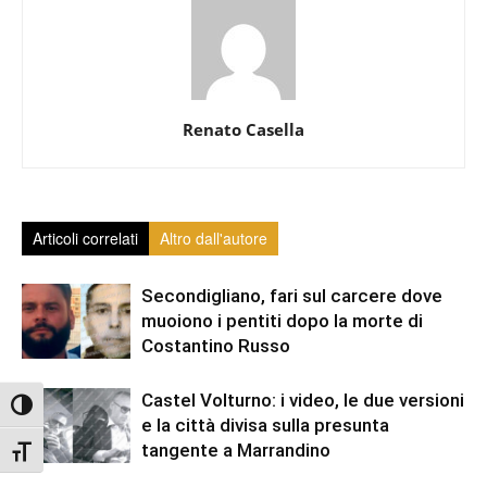
Renato Casella
Articoli correlati
Altro dall'autore
Secondigliano, fari sul carcere dove
muoiono i pentiti dopo la morte di
Costantino Russo
Castel Volturno: i video, le due versioni
Attiva/disattiva alto contrasto
e la città divisa sulla presunta
tangente a Marrandino
Attiva/disattiva dimensione testo