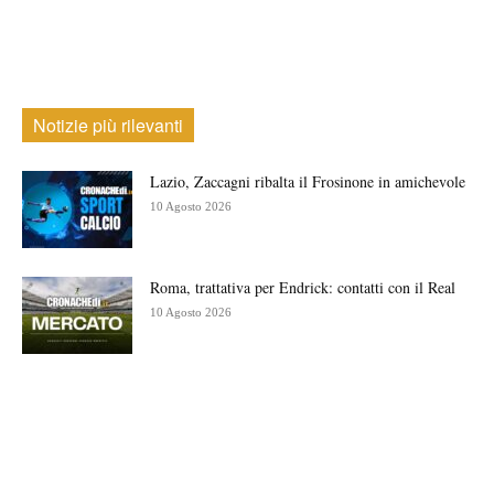
Notizie più rilevanti
Lazio, Zaccagni ribalta il Frosinone in amichevole
10 Agosto 2026
Roma, trattativa per Endrick: contatti con il Real
10 Agosto 2026