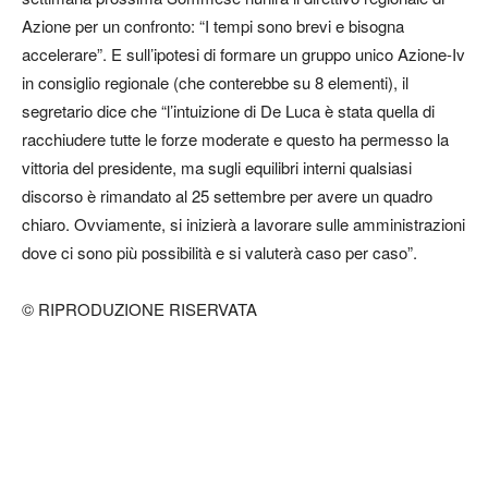
Azione per un confronto: “I tempi sono brevi e bisogna
accelerare”. E sull’ipotesi di formare un gruppo unico Azione-Iv
in consiglio regionale (che conterebbe su 8 elementi), il
segretario dice che “l’intuizione di De Luca è stata quella di
racchiudere tutte le forze moderate e questo ha permesso la
vittoria del presidente, ma sugli equilibri interni qualsiasi
discorso è rimandato al 25 settembre per avere un quadro
chiaro. Ovviamente, si inizierà a lavorare sulle amministrazioni
dove ci sono più possibilità e si valuterà caso per caso”.
© RIPRODUZIONE RISERVATA