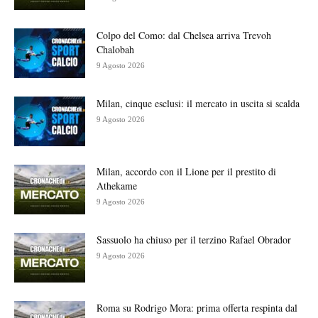
Colpo del Como: dal Chelsea arriva Trevoh
Chalobah
9 Agosto 2026
Milan, cinque esclusi: il mercato in uscita si scalda
9 Agosto 2026
Milan, accordo con il Lione per il prestito di
Athekame
9 Agosto 2026
Sassuolo ha chiuso per il terzino Rafael Obrador
9 Agosto 2026
Roma su Rodrigo Mora: prima offerta respinta dal