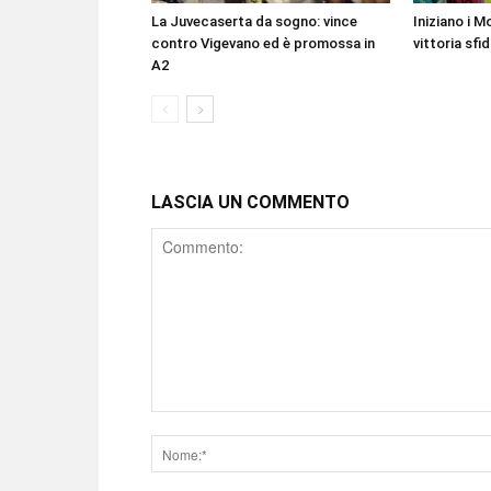
La Juvecaserta da sogno: vince
Iniziano i Mo
contro Vigevano ed è promossa in
vittoria sfi
A2
LASCIA UN COMMENTO
Comment
Nome