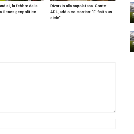
ndiali, la febbre della
Divorzio alla napoletana. Conte-
da il caos geopolitico
ADL, addio col sorriso: “E’ finito un
ciclo”