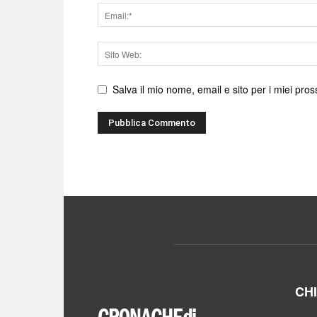
Email
Sito
web
Salva il mio nome, email e sito per i miei pr
CH