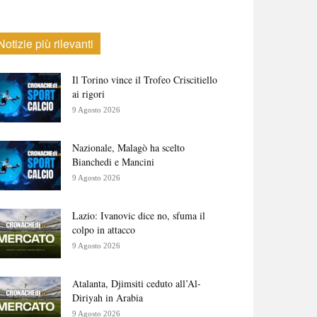
Notizie più rilevanti
Il Torino vince il Trofeo Criscitiello
ai rigori
9 Agosto 2026
Nazionale, Malagò ha scelto
Bianchedi e Mancini
9 Agosto 2026
Lazio: Ivanovic dice no, sfuma il
colpo in attacco
9 Agosto 2026
Atalanta, Djimsiti ceduto all’Al-
Diriyah in Arabia
9 Agosto 2026