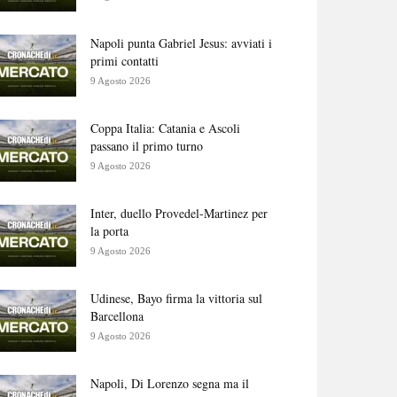
Napoli punta Gabriel Jesus: avviati i
primi contatti
9 Agosto 2026
Coppa Italia: Catania e Ascoli
passano il primo turno
9 Agosto 2026
Inter, duello Provedel-Martinez per
la porta
9 Agosto 2026
Udinese, Bayo firma la vittoria sul
Barcellona
9 Agosto 2026
Napoli, Di Lorenzo segna ma il