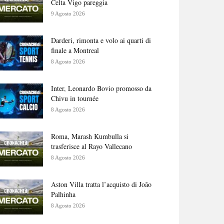
Celta Vigo pareggia
9 Agosto 2026
Darderi, rimonta e volo ai quarti di
finale a Montreal
8 Agosto 2026
Inter, Leonardo Bovio promosso da
Chivu in tournée
8 Agosto 2026
Roma, Marash Kumbulla si
trasferisce al Rayo Vallecano
8 Agosto 2026
Aston Villa tratta l’acquisto di João
Palhinha
8 Agosto 2026