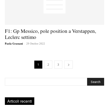
F1: Gp Messico, pole position a Verstappen,
Leclerc settimo
-
Paola Grassani
29 Ottobre 2022
1
2
3
Cerca
Articoli recenti