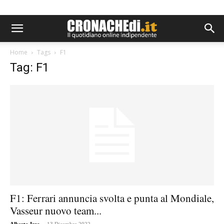
Home
Tags
F1
Tag: F1
F1: Ferrari annuncia svolta e punta al Mondiale,
Vasseur nuovo team...
-