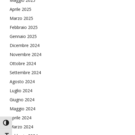
Maggio 2025
Aprile 2025
Marzo 2025
Febbraio 2025
Gennaio 2025
Dicembre 2024
Novembre 2024
Ottobre 2024
Settembre 2024
Agosto 2024
Luglio 2024
Giugno 2024
Maggio 2024
Aprile 2024
Attiva/disattiva alto contrasto
Marzo 2024