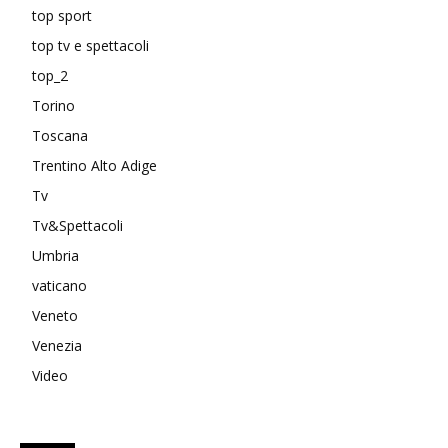
top sport
top tv e spettacoli
top_2
Torino
Toscana
Trentino Alto Adige
Tv
Tv&Spettacoli
Umbria
vaticano
Veneto
Venezia
Video