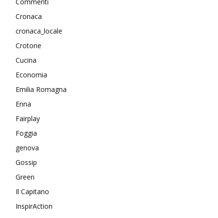
Commenti
Cronaca
cronaca_locale
Crotone
Cucina
Economia
Emilia Romagna
Enna
Fairplay
Foggia
genova
Gossip
Green
Il Capitano
InspirAction