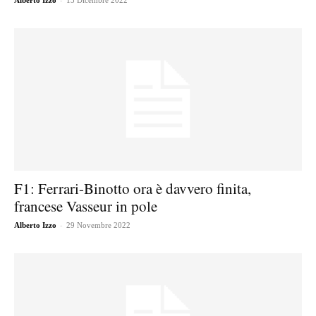
Alberto Izzo
13 Dicembre 2022
F1: Ferrari-Binotto ora è davvero finita,
francese Vasseur in pole
-
Alberto Izzo
29 Novembre 2022