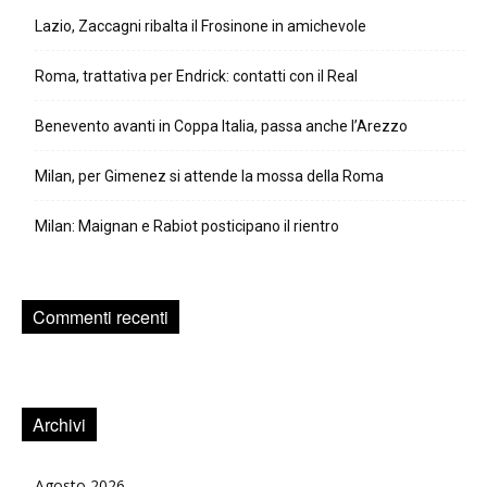
Lazio, Zaccagni ribalta il Frosinone in amichevole
Roma, trattativa per Endrick: contatti con il Real
Benevento avanti in Coppa Italia, passa anche l’Arezzo
Milan, per Gimenez si attende la mossa della Roma
Milan: Maignan e Rabiot posticipano il rientro
Commenti recenti
Archivi
Agosto 2026