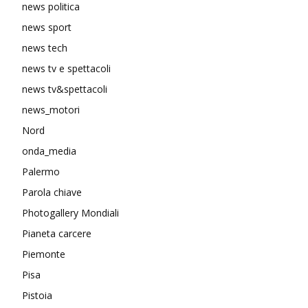
news politica
news sport
news tech
news tv e spettacoli
news tv&spettacoli
news_motori
Nord
onda_media
Palermo
Parola chiave
Photogallery Mondiali
Pianeta carcere
Piemonte
Pisa
Pistoia