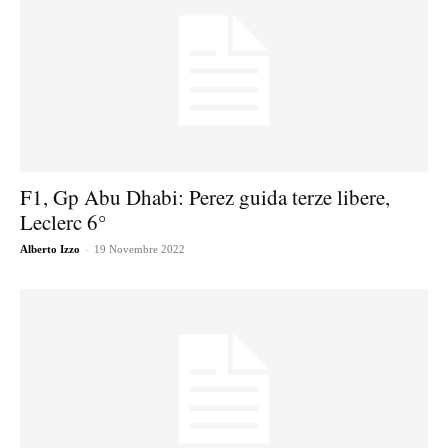
F1, Gp Abu Dhabi: Perez guida terze libere,
Leclerc 6°
-
Alberto Izzo
19 Novembre 2022