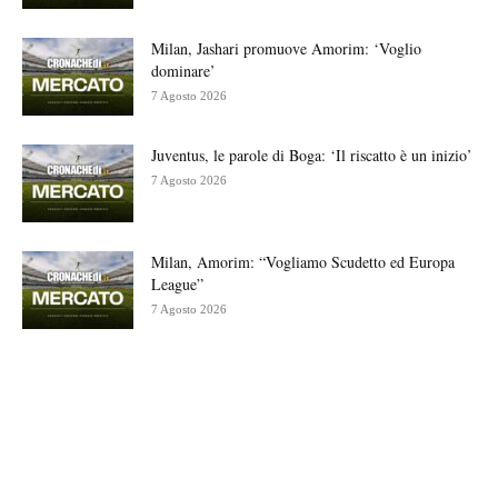
Milan, Jashari promuove Amorim: ‘Voglio
dominare’
7 Agosto 2026
Juventus, le parole di Boga: ‘Il riscatto è un inizio’
7 Agosto 2026
Milan, Amorim: “Vogliamo Scudetto ed Europa
League”
7 Agosto 2026