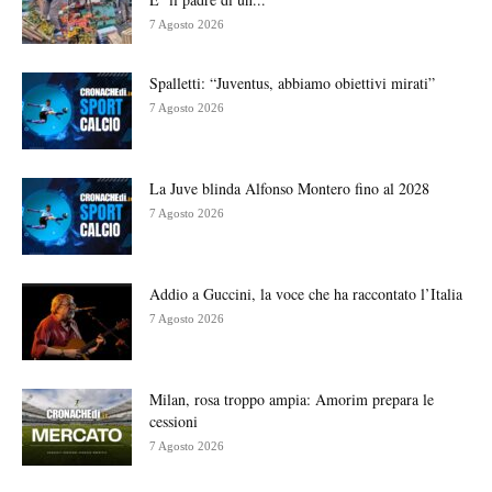
7 Agosto 2026
Spalletti: “Juventus, abbiamo obiettivi mirati”
7 Agosto 2026
La Juve blinda Alfonso Montero fino al 2028
7 Agosto 2026
Addio a Guccini, la voce che ha raccontato l’Italia
7 Agosto 2026
Milan, rosa troppo ampia: Amorim prepara le
cessioni
7 Agosto 2026