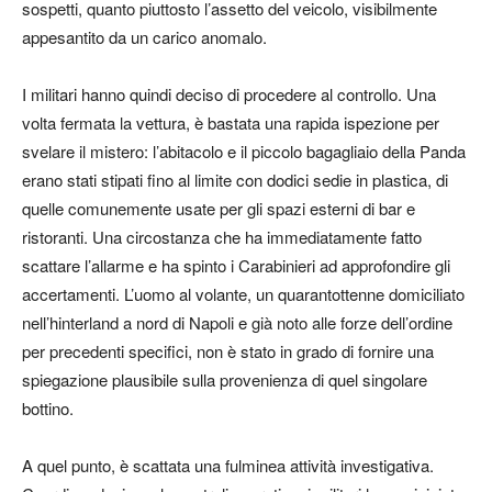
sospetti, quanto piuttosto l’assetto del veicolo, visibilmente
appesantito da un carico anomalo.
I militari hanno quindi deciso di procedere al controllo. Una
volta fermata la vettura, è bastata una rapida ispezione per
svelare il mistero: l’abitacolo e il piccolo bagagliaio della Panda
erano stati stipati fino al limite con dodici sedie in plastica, di
quelle comunemente usate per gli spazi esterni di bar e
ristoranti. Una circostanza che ha immediatamente fatto
scattare l’allarme e ha spinto i Carabinieri ad approfondire gli
accertamenti. L’uomo al volante, un quarantottenne domiciliato
nell’hinterland a nord di Napoli e già noto alle forze dell’ordine
per precedenti specifici, non è stato in grado di fornire una
spiegazione plausibile sulla provenienza di quel singolare
bottino.
A quel punto, è scattata una fulminea attività investigativa.