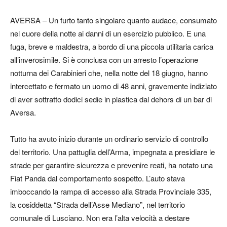
AVERSA – Un furto tanto singolare quanto audace, consumato
nel cuore della notte ai danni di un esercizio pubblico. E una
fuga, breve e maldestra, a bordo di una piccola utilitaria carica
all’inverosimile. Si è conclusa con un arresto l’operazione
notturna dei Carabinieri che, nella notte del 18 giugno, hanno
intercettato e fermato un uomo di 48 anni, gravemente indiziato
di aver sottratto dodici sedie in plastica dal dehors di un bar di
Aversa.
Tutto ha avuto inizio durante un ordinario servizio di controllo
del territorio. Una pattuglia dell’Arma, impegnata a presidiare le
strade per garantire sicurezza e prevenire reati, ha notato una
Fiat Panda dal comportamento sospetto. L’auto stava
imboccando la rampa di accesso alla Strada Provinciale 335,
la cosiddetta “Strada dell’Asse Mediano”, nel territorio
comunale di Lusciano. Non era l’alta velocità a destare