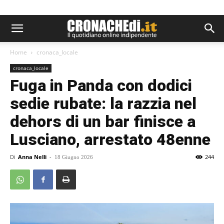
Home
cronaca_locale
cronaca_locale
Fuga in Panda con dodici
sedie rubate: la razzia nel
dehors di un bar finisce a
Lusciano, arrestato 48enne
Di
Anna Nelli
-
244
18 Giugno 2026