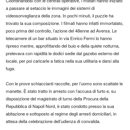
Coordinandosi con le centrali operative, i militari hanno iniziato
a passare al setaccio le immagini dei sistemi di
videosorveglianza della zona. In pochi minuti, il puzzle ha
trovato la sua composizione. I filmati hanno infatti immortalato,
poco prima del controllo, l’azione del 48enne ad Aversa. Le
telecamere di un bar situato in via Enrico Fermi lo hanno
ripreso mentre, approfittando del buio e della quiete notturna,
prelevava con rapidità le dodici sedie dal gazebo esterno del
locale, per poi caricarle a fatica nella sua utilitaria e darsi alla
fuga.
Con le prove schiaccianti raccolte, per l’uomo sono scattate le
manette. È stato tratto in arresto con l’accusa di furto e, su
disposizione del magistrato di turno della Procura della
Repubblica di Napoli Nord, è stato condotto presso la sua
abitazione e sottoposto al regime degli arresti domiciliari, in
attesa della celebrazione dell’udienza di convalida.