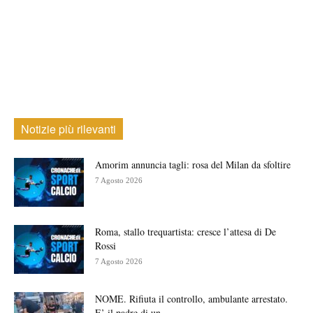
Notizie più rilevanti
Amorim annuncia tagli: rosa del Milan da sfoltire
7 Agosto 2026
Roma, stallo trequartista: cresce l’attesa di De
Rossi
7 Agosto 2026
NOME. Rifiuta il controllo, ambulante arrestato.
E’ il padre di un...