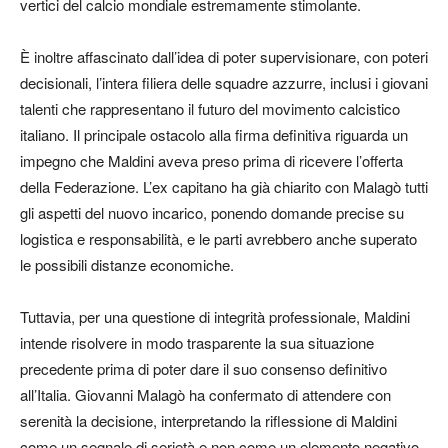
vertici del calcio mondiale estremamente stimolante.
È inoltre affascinato dall’idea di poter supervisionare, con poteri
decisionali, l’intera filiera delle squadre azzurre, inclusi i giovani
talenti che rappresentano il futuro del movimento calcistico
italiano. Il principale ostacolo alla firma definitiva riguarda un
impegno che Maldini aveva preso prima di ricevere l’offerta
della Federazione. L’ex capitano ha già chiarito con Malagò tutti
gli aspetti del nuovo incarico, ponendo domande precise su
logistica e responsabilità, e le parti avrebbero anche superato
le possibili distanze economiche.
Tuttavia, per una questione di integrità professionale, Maldini
intende risolvere in modo trasparente la sua situazione
precedente prima di poter dare il suo consenso definitivo
all’Italia. Giovanni Malagò ha confermato di attendere con
serenità la decisione, interpretando la riflessione di Maldini
come un segnale di serietà e non come un elemento negativo.