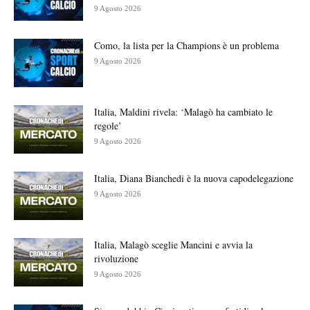
9 Agosto 2026
Como, la lista per la Champions è un problema
9 Agosto 2026
Italia, Maldini rivela: ‘Malagò ha cambiato le
regole’
9 Agosto 2026
Italia, Diana Bianchedi è la nuova capodelegazione
9 Agosto 2026
Italia, Malagò sceglie Mancini e avvia la
rivoluzione
9 Agosto 2026