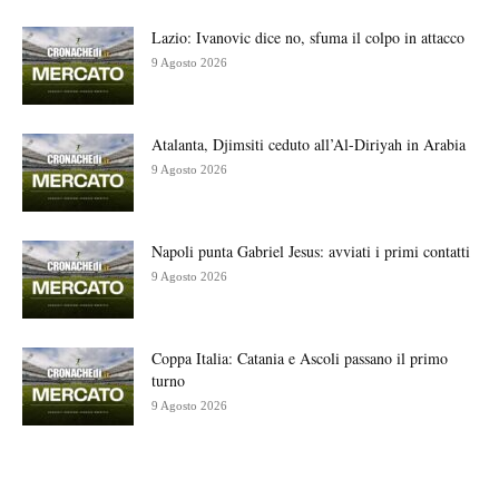
Lazio: Ivanovic dice no, sfuma il colpo in attacco
9 Agosto 2026
Atalanta, Djimsiti ceduto all’Al-Diriyah in Arabia
9 Agosto 2026
Napoli punta Gabriel Jesus: avviati i primi contatti
9 Agosto 2026
Coppa Italia: Catania e Ascoli passano il primo
turno
9 Agosto 2026