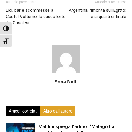
Articolo precedente
Articolo successivo
Lidi, bar e scommesse a
Argentina, rimonta sull’Egitto:
Castel Volturno: la cassaforte
è ai quarti di finale
dei Casalesi
Attiva/disattiva alto contrasto
Attiva/disattiva dimensione testo
Anna Nelli
Articoli correlati
Altro dall'autore
Maldini spiega l’addio: “Malagò ha