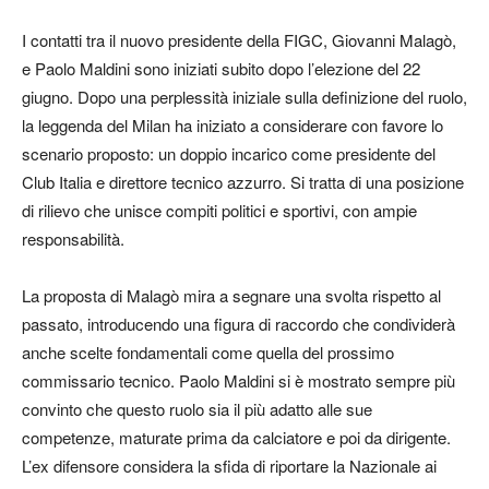
I contatti tra il nuovo presidente della FIGC, Giovanni Malagò,
e Paolo Maldini sono iniziati subito dopo l’elezione del 22
giugno. Dopo una perplessità iniziale sulla definizione del ruolo,
la leggenda del Milan ha iniziato a considerare con favore lo
scenario proposto: un doppio incarico come presidente del
Club Italia e direttore tecnico azzurro. Si tratta di una posizione
di rilievo che unisce compiti politici e sportivi, con ampie
responsabilità.
La proposta di Malagò mira a segnare una svolta rispetto al
passato, introducendo una figura di raccordo che condividerà
anche scelte fondamentali come quella del prossimo
commissario tecnico. Paolo Maldini si è mostrato sempre più
convinto che questo ruolo sia il più adatto alle sue
competenze, maturate prima da calciatore e poi da dirigente.
L’ex difensore considera la sfida di riportare la Nazionale ai