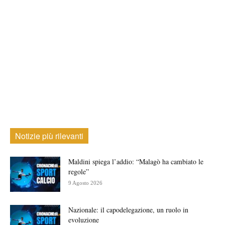
Notizie più rilevanti
Maldini spiega l’addio: “Malagò ha cambiato le
regole”
9 Agosto 2026
Nazionale: il capodelegazione, un ruolo in
evoluzione