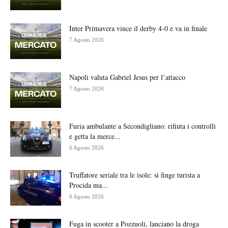
Inter Primavera vince il derby 4-0 e va in finale
7 Agosto 2026
Napoli valuta Gabriel Jesus per l’attacco
7 Agosto 2026
Furia ambulante a Secondigliano: rifiuta i controlli
e getta la merce...
6 Agosto 2026
Truffatore seriale tra le isole: si finge turista a
Procida ma...
6 Agosto 2026
Fuga in scooter a Pozzuoli, lanciano la droga