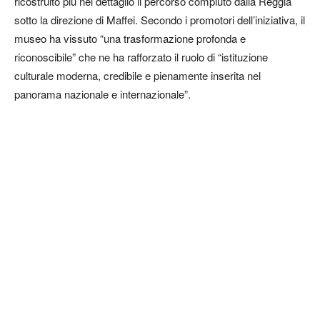
ricostruito più nel dettaglio il percorso compiuto dalla Reggia
sotto la direzione di Maffei. Secondo i promotori dell’iniziativa, il
museo ha vissuto “una trasformazione profonda e
riconoscibile” che ne ha rafforzato il ruolo di “istituzione
culturale moderna, credibile e pienamente inserita nel
panorama nazionale e internazionale”.