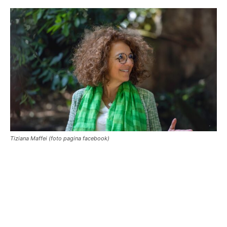
Tiziana Maffei (foto pagina facebook)