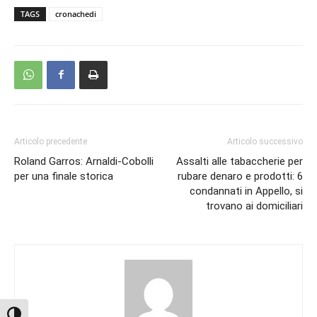
TAGS
cronachedi
Articolo precedente
Articolo successivo
Roland Garros: Arnaldi-Cobolli
Assalti alle tabaccherie per
per una finale storica
rubare denaro e prodotti: 6
condannati in Appello, si
trovano ai domiciliari