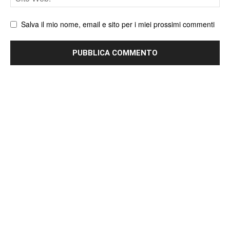
web
Salva il mio nome, email e sito per i miei prossimi commenti