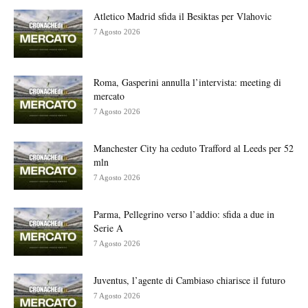
Atletico Madrid sfida il Besiktas per Vlahovic
7 Agosto 2026
Roma, Gasperini annulla l’intervista: meeting di
mercato
7 Agosto 2026
Manchester City ha ceduto Trafford al Leeds per 52
mln
7 Agosto 2026
Parma, Pellegrino verso l’addio: sfida a due in
Serie A
7 Agosto 2026
Juventus, l’agente di Cambiaso chiarisce il futuro
7 Agosto 2026