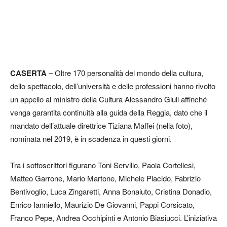
CASERTA
– Oltre 170 personalità del mondo della cultura,
dello spettacolo, dell’università e delle professioni hanno rivolto
un appello al ministro della Cultura Alessandro Giuli affinché
venga garantita continuità alla guida della Reggia, dato che il
mandato dell’attuale direttrice Tiziana Maffei (nella foto),
nominata nel 2019, è in scadenza in questi giorni.
Tra i sottoscrittori figurano Toni Servillo, Paola Cortellesi,
Matteo Garrone, Mario Martone, Michele Placido, Fabrizio
Bentivoglio, Luca Zingaretti, Anna Bonaiuto, Cristina Donadio,
Enrico Ianniello, Maurizio De Giovanni, Pappi Corsicato,
Franco Pepe, Andrea Occhipinti e Antonio Biasiucci. L’iniziativa