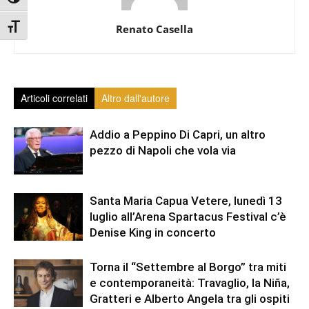
Attiva/disattiva alto contrasto
Attiva/disattiva dimensione testo
Renato Casella
Articoli correlati
Altro dall'autore
Addio a Peppino Di Capri, un altro
pezzo di Napoli che vola via
Santa Maria Capua Vetere, lunedì 13
luglio all’Arena Spartacus Festival c’è
Denise King in concerto
Torna il “Settembre al Borgo” tra miti
e contemporaneità: Travaglio, la Niña,
Gratteri e Alberto Angela tra gli ospiti