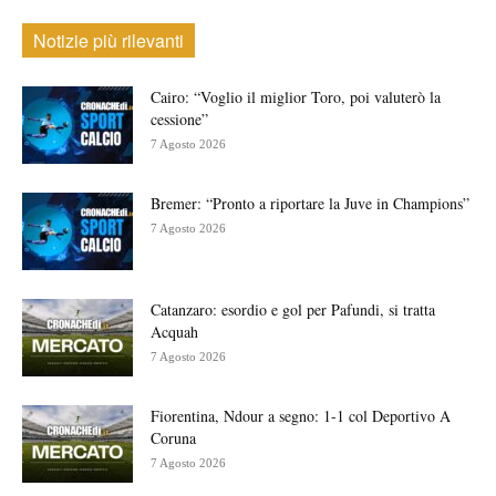
Notizie più rilevanti
Cairo: “Voglio il miglior Toro, poi valuterò la
cessione”
7 Agosto 2026
Bremer: “Pronto a riportare la Juve in Champions”
7 Agosto 2026
Catanzaro: esordio e gol per Pafundi, si tratta
Acquah
7 Agosto 2026
Fiorentina, Ndour a segno: 1-1 col Deportivo A
Coruna
7 Agosto 2026