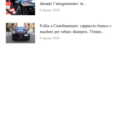
durante l’inseguimento: in...
6 Agosto 2026
Follia a Castellammare: cappuccio bianco e
machete per rubare shampoo, 53enne...
6 Agosto 2026