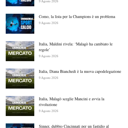
9 Agosto 2026
Como, la lista per la Champions è un problema
9 Agosto 2026
Italia, Maldini rivela: ‘Malagò ha cambiato le
regole’
9 Agosto 2026
Italia, Diana Bianchedi è la nuova capodelegazione
9 Agosto 2026
Italia, Malagò sceglie Mancini e avvia la
rivoluzione
9 Agosto 2026
Sinner, dubbio Cincinnati per un fastidio al