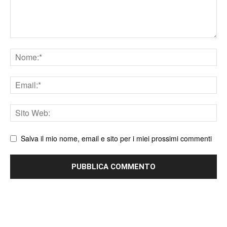
Nome
Email
Sito
web
Salva il mio nome, email e sito per i miei prossimi commenti