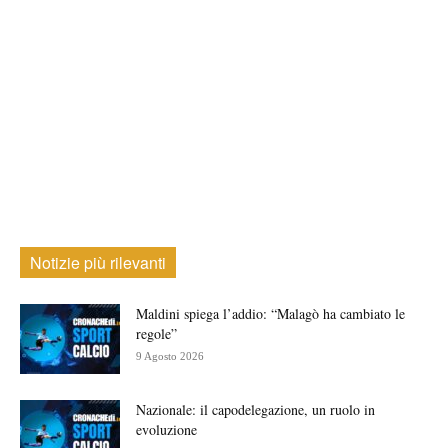
Notizie più rilevanti
Maldini spiega l’addio: “Malagò ha cambiato le
regole”
9 Agosto 2026
Nazionale: il capodelegazione, un ruolo in
evoluzione