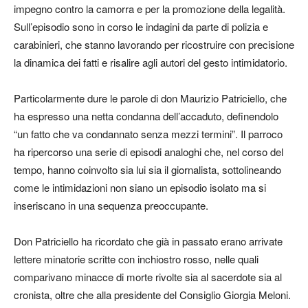
impegno contro la camorra e per la promozione della legalità.
Sull’episodio sono in corso le indagini da parte di polizia e
carabinieri, che stanno lavorando per ricostruire con precisione
la dinamica dei fatti e risalire agli autori del gesto intimidatorio.
Particolarmente dure le parole di don Maurizio Patriciello, che
ha espresso una netta condanna dell’accaduto, definendolo
“un fatto che va condannato senza mezzi termini”. Il parroco
ha ripercorso una serie di episodi analoghi che, nel corso del
tempo, hanno coinvolto sia lui sia il giornalista, sottolineando
come le intimidazioni non siano un episodio isolato ma si
inseriscano in una sequenza preoccupante.
Don Patriciello ha ricordato che già in passato erano arrivate
lettere minatorie scritte con inchiostro rosso, nelle quali
comparivano minacce di morte rivolte sia al sacerdote sia al
cronista, oltre che alla presidente del Consiglio Giorgia Meloni.