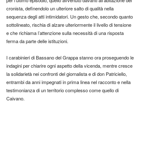
per l’ultimo episodio, quello avvenuto davanti all’abitazione del
cronista, definendolo un ulteriore salto di qualità nella
sequenza degli atti intimidatori. Un gesto che, secondo quanto
sottolineato, rischia di alzare ulteriormente il livello di tensione
e che richiama l’attenzione sulla necessità di una risposta
ferma da parte delle istituzioni.
I carabinieri di Bassano del Grappa stanno ora proseguendo le
indagini per chiarire ogni aspetto della vicenda, mentre cresce
la solidarietà nei confronti del giornalista e di don Patriciello,
entrambi da anni impegnati in prima linea nel racconto e nella
testimonianza di un territorio complesso come quello di
Caivano.