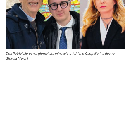
Don Patriciello con il giornalista minacciato Adriano Cappellari, a destra
Giorgia Meloni