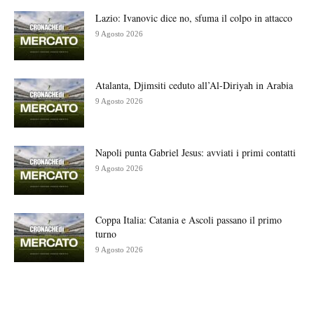
Lazio: Ivanovic dice no, sfuma il colpo in attacco
9 Agosto 2026
Atalanta, Djimsiti ceduto all’Al-Diriyah in Arabia
9 Agosto 2026
Napoli punta Gabriel Jesus: avviati i primi contatti
9 Agosto 2026
Coppa Italia: Catania e Ascoli passano il primo
turno
9 Agosto 2026