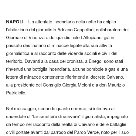
NAPOLI
– Un attentato incendiario nella notte ha colpito
l’abitazione del giornalista Adriano Cappellari, collaboratore del
Giornale di Vicenza e del quindicinale L’Altopiano, già in
passato destinatario di minacce legate alla sua attività
giornalistica e al racconto delle vicende sociali e civili del
territorio. Davanti alla casa del cronista, a Enego, sono stati
rinvenuti una bottiglia incendiaria, alcune bombole a gas e una
lettera di minacce contenente riferimenti al decreto Caivano,
alla presidente del Consiglio Giorgia Meloni e a don Maurizio
Patriciello.
Nel messaggio, secondo quanto emerso, si intimava al
sacerdote di “far smettere di scrivere” il giornalista, impegnato
da tempo nel racconto della realtà di Caivano e delle battaglie
civili portate avanti dal parroco del Parco Verde, noto per il suo