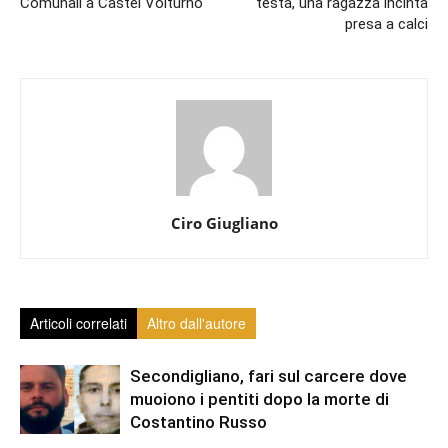
Comunali a Castel Volturno
testa, una ragazza incinta
presa a calci
Ciro Giugliano
Articoli correlati
Altro dall'autore
Secondigliano, fari sul carcere dove
muoiono i pentiti dopo la morte di
Costantino Russo