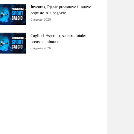
Juventus, Pjanic promuove il nuovo
acquisto Alajbegovic
6 Agosto 2026
Cagliari-Esposito, scontro totale:
accuse e minacce
6 Agosto 2026