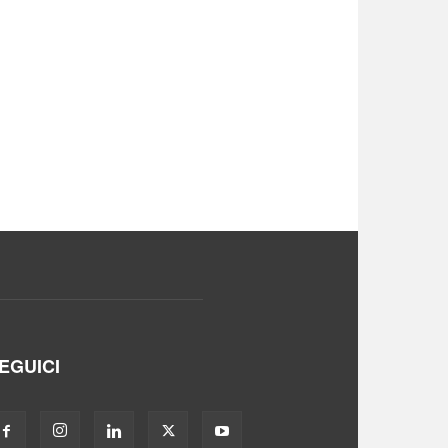
EGUICI