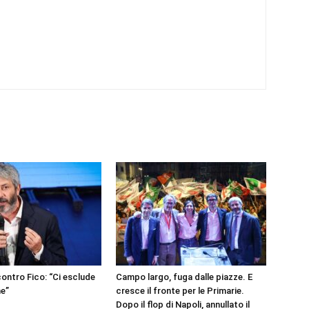
contro Fico: “Ci esclude
Campo largo, fuga dalle piazze. E
ne”
cresce il fronte per le Primarie.
Dopo il flop di Napoli, annullato il