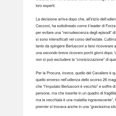
loro esperti.
La decisione arriva dopo che, all’inizio dell’udie
Cecconi, ha sottolineato come il leader di Forza 
per evitare una “recrudescenza degli episodi” di 
si sono intensificati nel corso dell’estate. L’ultim
tanto da spingere Berlusconi a farsi ricoverare a
una secondo breve ricovero pochi giorni dopo. 
non si può escludere la “cronicizzazione” di ques
Per la Procura, invece, quello del Cavaliere è
quello emerso nell’udienza dello scorso 26 maggio
che “l’imputato Berlusconi è vecchio” e soffre di
persone, ma che inserite in un quadro di fragilit
ma la vecchiaia è una malattia ingravescente”, h
premier si trovava anche in una “gravissima sit