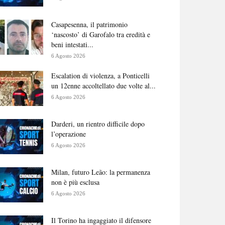
Casapesenna, il patrimonio
‘nascosto’ di Garofalo tra eredità e
beni intestati...
6 Agosto 2026
Escalation di violenza, a Ponticelli
un 12enne accoltellato due volte al...
6 Agosto 2026
Darderi, un rientro difficile dopo
l’operazione
6 Agosto 2026
Milan, futuro Leão: la permanenza
non è più esclusa
6 Agosto 2026
Il Torino ha ingaggiato il difensore