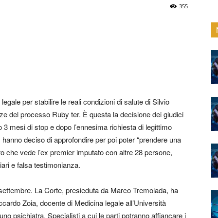
355
ale per stabilire le reali condizioni di salute di Silvio
ze del processo Ruby ter. È questa la decisione dei giudici
 3 mesi di stop e dopo l’ennesima richiesta di legittimo
, hanno deciso di approfondire per poi poter “prendere una
o che vede l’ex premier imputato con altre 28 persone,
ziari e falsa testimonianza.
 15 settembre. La Corte, presieduta da Marco Tremolada, ha
iccardo Zoia, docente di Medicina legale all’Università
no psichiatra. Specialisti a cui le parti potranno affiancare i