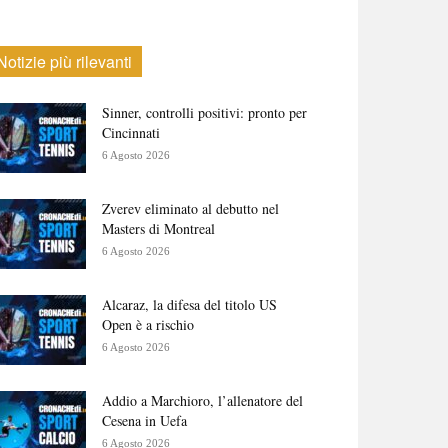
Notizie più rilevanti
Sinner, controlli positivi: pronto per
Cincinnati
6 Agosto 2026
Zverev eliminato al debutto nel
Masters di Montreal
6 Agosto 2026
Alcaraz, la difesa del titolo US
Open è a rischio
6 Agosto 2026
Addio a Marchioro, l’allenatore del
Cesena in Uefa
6 Agosto 2026