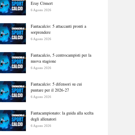
Eray Cömert
6 Agosto 2026
Fantacalcio: 5 attaccanti pronti a
sorprendere
6 Agosto 2026
Fantacalcio, 5 centrocampisti per la
nuova stagione
6 Agosto 2026
Fantacalcio: 5 difensori su cui
puntare per il 2026-27
6 Agosto 2026
Fantacampionato: la guida alla scelta
degli allenatori
6 Agosto 2026