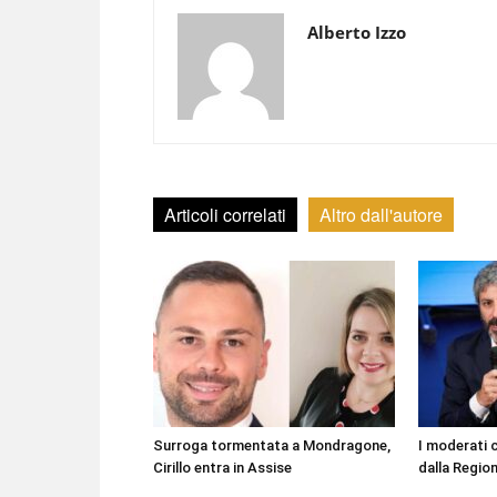
Alberto Izzo
Articoli correlati
Altro dall'autore
Surroga tormentata a Mondragone,
I moderati 
Cirillo entra in Assise
dalla Regio