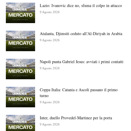
Lazio: Ivanovic dice no, sfuma il colpo in attacco
9 Agosto 2026
Atalanta, Djimsiti ceduto all’Al-Diriyah in Arabia
9 Agosto 2026
Napoli punta Gabriel Jesus: avviati i primi contatti
9 Agosto 2026
Coppa Italia: Catania e Ascoli passano il primo
turno
9 Agosto 2026
Inter, duello Provedel-Martinez per la porta
9 Agosto 2026