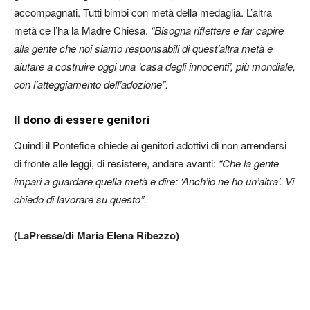
accompagnati. Tutti bimbi con metà della medaglia. L’altra
metà ce l’ha la Madre Chiesa.
“Bisogna riflettere e far capire
alla gente che noi siamo responsabili di quest’altra metà e
aiutare a costruire oggi una ‘casa degli innocenti’, più mondiale,
con l’atteggiamento dell’adozione”.
Il dono di essere genitori
Quindi il Pontefice chiede ai genitori adottivi di non arrendersi
di fronte alle leggi, di resistere, andare avanti:
“Che la gente
impari a guardare quella metà e dire: ‘Anch’io ne ho un’altra’. Vi
chiedo di lavorare su questo”.
(LaPresse/di Maria Elena Ribezzo)