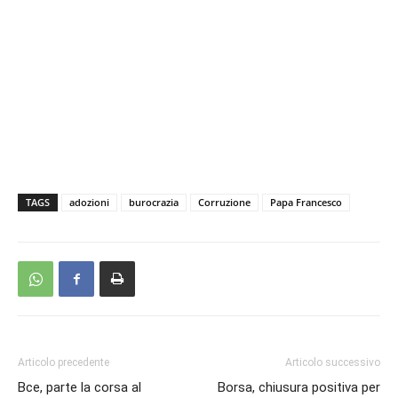
TAGS
adozioni
burocrazia
Corruzione
Papa Francesco
Articolo precedente
Articolo successivo
Bce, parte la corsa al
Borsa, chiusura positiva per