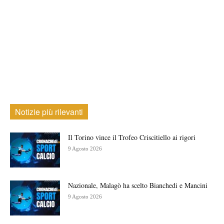
Notizie più rilevanti
Il Torino vince il Trofeo Criscitiello ai rigori
9 Agosto 2026
Nazionale, Malagò ha scelto Bianchedi e Mancini
9 Agosto 2026