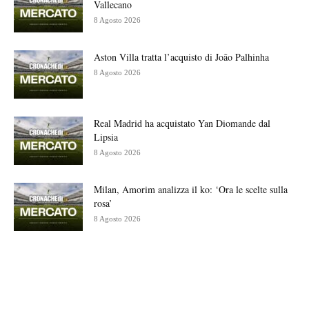
Vallecano
8 Agosto 2026
Aston Villa tratta l’acquisto di João Palhinha
8 Agosto 2026
Real Madrid ha acquistato Yan Diomande dal
Lipsia
8 Agosto 2026
Milan, Amorim analizza il ko: ‘Ora le scelte sulla
rosa’
8 Agosto 2026