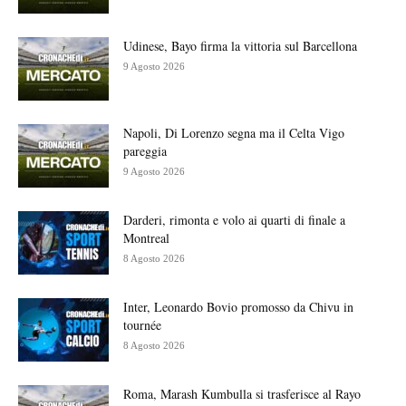
Udinese, Bayo firma la vittoria sul Barcellona
9 Agosto 2026
Napoli, Di Lorenzo segna ma il Celta Vigo
pareggia
9 Agosto 2026
Darderi, rimonta e volo ai quarti di finale a
Montreal
8 Agosto 2026
Inter, Leonardo Bovio promosso da Chivu in
tournée
8 Agosto 2026
Roma, Marash Kumbulla si trasferisce al Rayo